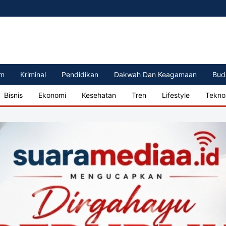
m
Kriminal
Pendidikan
Dakwah Dan Keagamaan
Bud
Bisnis
Ekonomi
Kesehatan
Tren
Lifestyle
Tekno