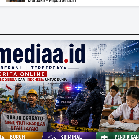
uke – Papua Selatan