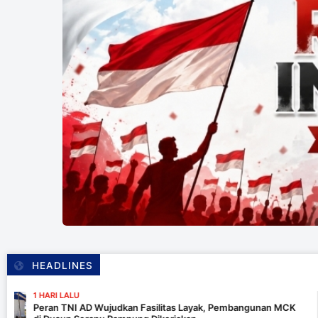
HEADLINES
1 HAR
D Wujudkan Fasilitas Layak, Pembangunan MCK
Tim 