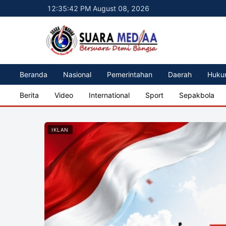
12:35:44 PM August 08, 2026
Beranda
Nasional
Pemerintahan
Daerah
Huku
Berita
Video
International
Sport
Sepakbola
IKLAN