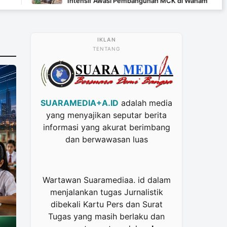
Intensif Awasi Pembangunan MCK di Wanam
TENTANG
SUARAMEDIA+A.ID
adalah media
yang menyajikan seputar berita
informasi yang akurat berimbang
dan berwawasan luas
Wartawan Suaramediaa. id dalam
menjalankan tugas Jurnalistik
dibekali Kartu Pers dan Surat
Tugas yang masih berlaku dan