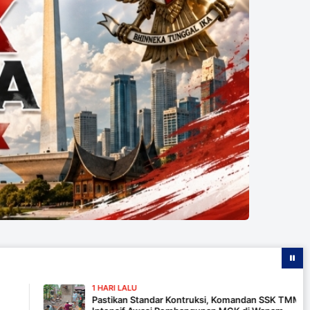
1 HARI LALU
Pastikan Standar Kontruksi, Komandan SSK TMMD 129