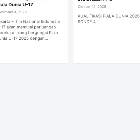
iala Dunia U-17
Oktober 12, 2025
ovember 4, 2025
KUALIFIKASI PIALA DUNIA 2026
akarta – Tim Nasional Indonesia
RONDE 4
-17 akan memulai perjuangan
ereka di ajang bergengsi Piala
unia U-17 2025 dengan…