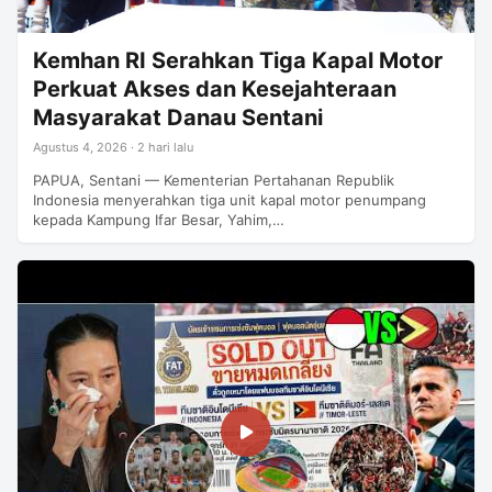
Kemhan RI Serahkan Tiga Kapal Motor
Perkuat Akses dan Kesejahteraan
Masyarakat Danau Sentani
Agustus 4, 2026 · 2 hari lalu
PAPUA, Sentani — Kementerian Pertahanan Republik
Indonesia menyerahkan tiga unit kapal motor penumpang
kepada Kampung Ifar Besar, Yahim,…