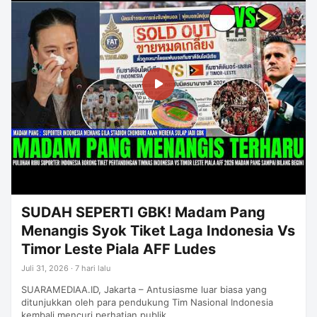
SUDAH SEPERTI GBK! Madam Pang
Menangis Syok Tiket Laga Indonesia Vs
Timor Leste Piala AFF Ludes
Juli 31, 2026 · 7 hari lalu
SUARAMEDIAA.ID, Jakarta – Antusiasme luar biasa yang
ditunjukkan oleh para pendukung Tim Nasional Indonesia
kembali mencuri perhatian publik…