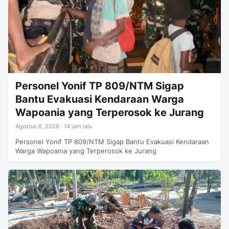
Personel Yonif TP 809/NTM Sigap
Bantu Evakuasi Kendaraan Warga
Wapoania yang Terperosok ke Jurang
Agustus 6, 2026 · 14 jam lalu
Personel Yonif TP 809/NTM Sigap Bantu Evakuasi Kendaraan
Warga Wapoania yang Terperosok ke Jurang