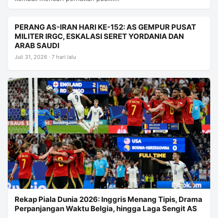
PERANG AS-IRAN HARI KE-152: AS GEMPUR PUSAT
MILITER IRGC, ESKALASI SERET YORDANIA DAN
ARAB SAUDI
Juli 31, 2026 · 7 hari lalu
Rekap Piala Dunia 2026: Inggris Menang Tipis, Drama
Perpanjangan Waktu Belgia, hingga Laga Sengit AS