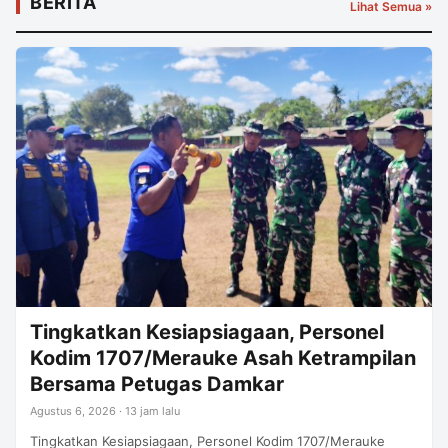
BERITA
Lihat Semua »
Tingkatkan Kesiapsiagaan, Personel
Kodim 1707/Merauke Asah Ketrampilan
Bersama Petugas Damkar
Agustus 6, 2026 · 13 jam lalu
Tingkatkan Kesiapsiagaan, Personel Kodim 1707/Merauke