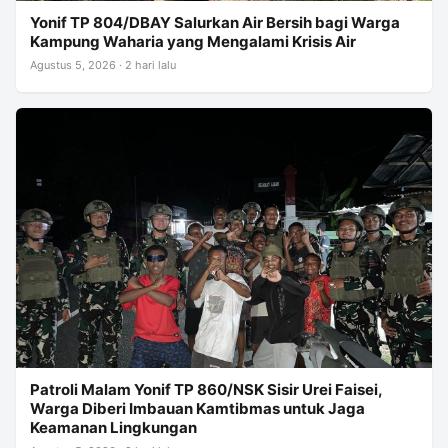
Yonif TP 804/DBAY Salurkan Air Bersih bagi Warga
Kampung Waharia yang Mengalami Krisis Air
Agustus 5, 2026 · 2 hari lalu
Patroli Malam Yonif TP 860/NSK Sisir Urei Faisei,
Warga Diberi Imbauan Kamtibmas untuk Jaga
Keamanan Lingkungan