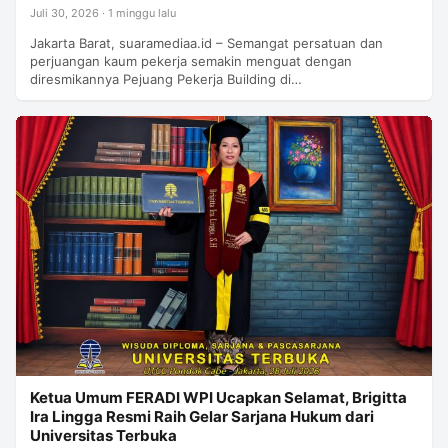
Juli 30, 2026 · 1 minggu lalu
Jakarta Barat, suaramediaa.id – Semangat persatuan dan
perjuangan kaum pekerja semakin menguat dengan
diresmikannya Pejuang Pekerja Building di…
Ketua Umum FERADI WPI Ucapkan Selamat, Brigitta
Ira Lingga Resmi Raih Gelar Sarjana Hukum dari
Universitas Terbuka