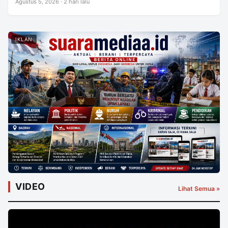
Agustus 5, 2026 · 2 hari lalu
IKLAN
VIDEO
Lihat Semua »