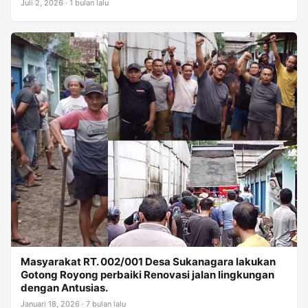
Juli 2, 2026 · 1 bulan lalu
Masyarakat RT. 002/001 Desa Sukanagara lakukan
Gotong Royong perbaiki Renovasi jalan lingkungan
dengan Antusias.
Januari 18, 2026 · 7 bulan lalu