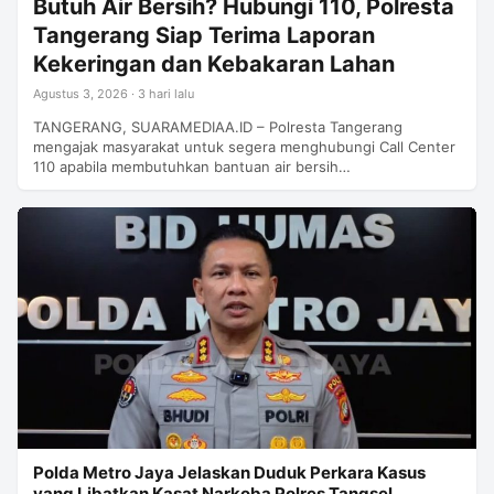
Butuh Air Bersih? Hubungi 110, Polresta
Tangerang Siap Terima Laporan
Kekeringan dan Kebakaran Lahan
Agustus 3, 2026 · 3 hari lalu
TANGERANG, SUARAMEDIAA.ID – Polresta Tangerang
mengajak masyarakat untuk segera menghubungi Call Center
110 apabila membutuhkan bantuan air bersih…
Polda Metro Jaya Jelaskan Duduk Perkara Kasus
yang Libatkan Kasat Narkoba Polres Tangsel,