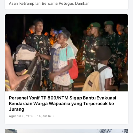
Asah Ketrampilan Bersama Petugas Damkar
Personel Yonif TP 809/NTM Sigap Bantu Evakuasi
Kendaraan Warga Wapoania yang Terperosok ke
Jurang
Agustus 6, 2026 · 14 jam lalu