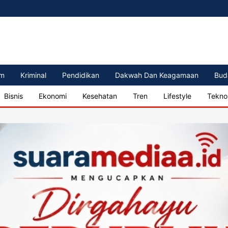
m
Kriminal
Pendidikan
Dakwah Dan Keagamaan
Bud
Bisnis
Ekonomi
Kesehatan
Tren
Lifestyle
Tekno