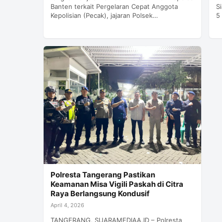
Banten terkait Pergelaran Cepat Anggota
S
Kepolisian (Pecak), jajaran Polsek…
5
Polresta Tangerang Pastikan
Keamanan Misa Vigili Paskah di Citra
Raya Berlangsung Kondusif
April 4, 2026
TANGERANG, SUARAMEDIAA.ID – Polresta