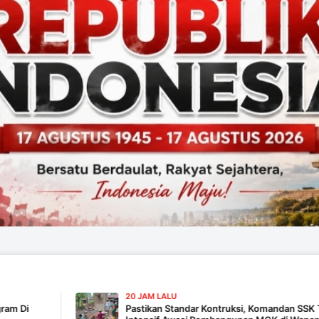
20 JAM LALU
Pastikan Standar Kontruksi, Komandan SSK TMMD 129