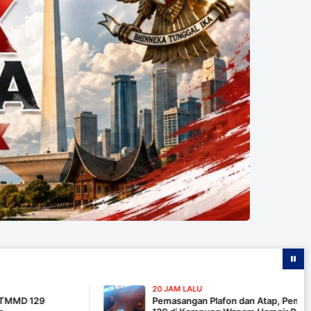
20 JAM LALU
Pemasangan Plafon dan Atap, Pembangunan MCK T