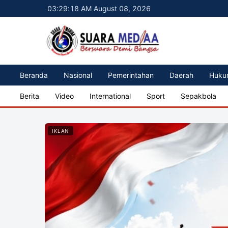
03:29:19 AM August 08, 2026
Beranda
Nasional
Pemerintahan
Daerah
Huku
Berita
Video
International
Sport
Sepakbola
IKLAN