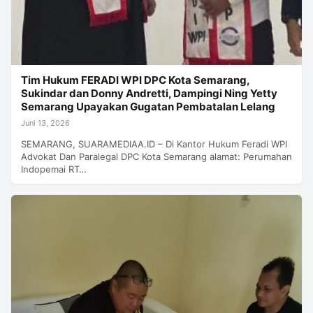
Tim Hukum FERADI WPI DPC Kota Semarang,
Sukindar dan Donny Andretti, Dampingi Ning Yetty
Semarang Upayakan Gugatan Pembatalan Lelang
Juni 13, 2026
SEMARANG, SUARAMEDIAA.ID – Di Kantor Hukum Feradi WPI
Advokat Dan Paralegal DPC Kota Semarang alamat: Perumahan
Indopemai RT…