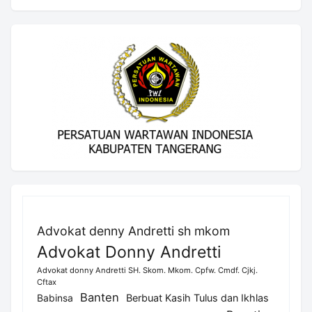
Advokat denny Andretti sh mkom
Advokat Donny Andretti
Advokat donny Andretti SH. Skom. Mkom. Cpfw. Cmdf. Cjkj.
Cftax
Banten
Berbuat Kasih Tulus dan Ikhlas
Babinsa