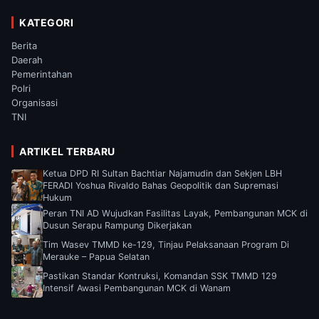
KATEGORI
Berita
Daerah
Pemerintahan
Polri
Organisasi
TNI
ARTIKEL TERBARU
Ketua DPD RI Sultan Bachtiar Najamudin dan Sekjen LBH
FERADI Yoshua Rivaldo Bahas Geopolitik dan Supremasi
Hukum
Peran TNI AD Wujudkan Fasilitas Layak, Pembangunan MCK di
Dusun Serapu Rampung Dikerjakan
Tim Wasev TMMD ke-129, Tinjau Pelaksanaan Program Di
Merauke – Papua Selatan
Pastikan Standar Kontruksi, Komandan SSK TMMD 129
Intensif Awasi Pembangunan MCK di Wanam