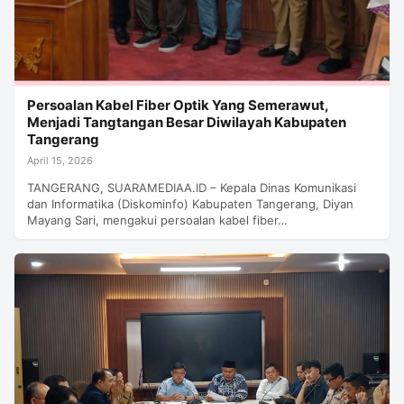
Persoalan Kabel Fiber Optik Yang Semerawut,
Menjadi Tangtangan Besar Diwilayah Kabupaten
Tangerang
April 15, 2026
TANGERANG, SUARAMEDIAA.ID – Kepala Dinas Komunikasi
dan Informatika (Diskominfo) Kabupaten Tangerang, Diyan
Mayang Sari, mengakui persoalan kabel fiber…