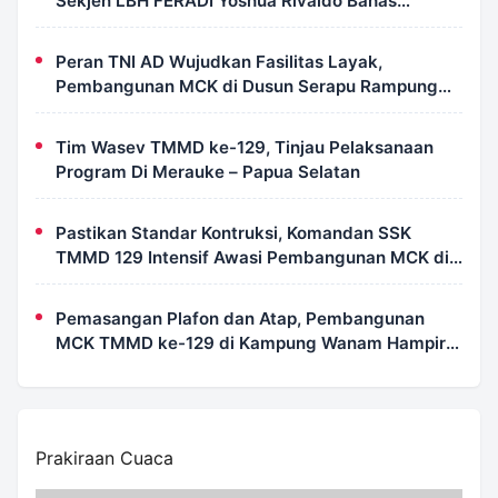
Sekjen LBH FERADI Yoshua Rivaldo Bahas
Geopolitik dan Supremasi Hukum
Peran TNI AD Wujudkan Fasilitas Layak,
Pembangunan MCK di Dusun Serapu Rampung
Dikerjakan
Tim Wasev TMMD ke-129, Tinjau Pelaksanaan
Program Di Merauke – Papua Selatan
Pastikan Standar Kontruksi, Komandan SSK
TMMD 129 Intensif Awasi Pembangunan MCK di
Wanam
Pemasangan Plafon dan Atap, Pembangunan
MCK TMMD ke-129 di Kampung Wanam Hampir
Rampung
Prakiraan Cuaca