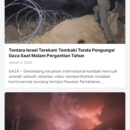
Tentara Israel Terekam Tembaki Tenda Pengungsi
Gaza Saat Malam Pergantian Tahun
Januari 4, 2026
GAZA – Gelombang kecaman internasional kembali mencuat
setelah sebuah rekaman video memperlihatkan tindakan
kontroversial seorang tentara Pasukan Pertahanan…