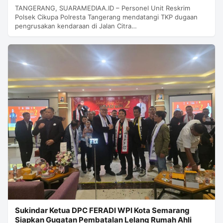
TANGERANG, SUARAMEDIAA.ID – Personel Unit Reskrim
Polsek Cikupa Polresta Tangerang mendatangi TKP dugaan
pengrusakan kendaraan di Jalan Citra…
Sukindar Ketua DPC FERADI WPI Kota Semarang
Siapkan Gugatan Pembatalan Lelang Rumah Ahli