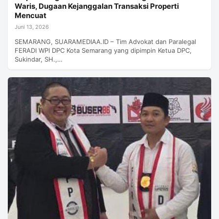
Waris, Dugaan Kejanggalan Transaksi Properti
Mencuat
Juni 13, 2026
SEMARANG, SUARAMEDIAA.ID – Tim Advokat dan Paralegal
FERADI WPI DPC Kota Semarang yang dipimpin Ketua DPC,
Sukindar, SH.,…