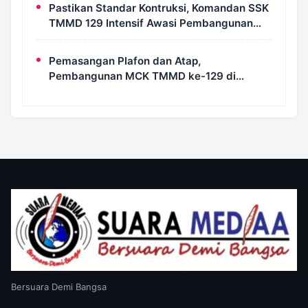
Pastikan Standar Kontruksi, Komandan SSK
TMMD 129 Intensif Awasi Pembangunan
MCK di Wanam
Pemasangan Plafon dan Atap,
Pembangunan MCK TMMD ke-129 di
Kampung Wanam Hampir Rampung
Bersuara Demi Bangsa