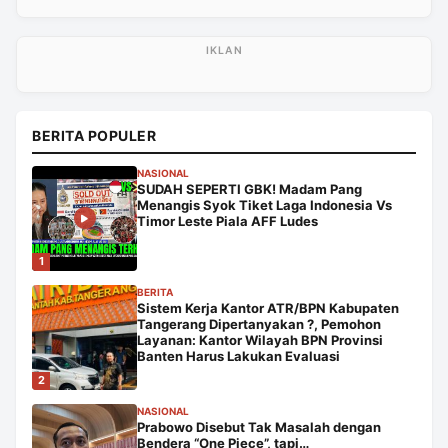
BERITA POPULER
NASIONAL
SUDAH SEPERTI GBK! Madam Pang
Menangis Syok Tiket Laga Indonesia Vs
Timor Leste Piala AFF Ludes
1
BERITA
Sistem Kerja Kantor ATR/BPN Kabupaten
Tangerang Dipertanyakan ?, Pemohon
Layanan: Kantor Wilayah BPN Provinsi
Banten Harus Lakukan Evaluasi
2
NASIONAL
Prabowo Disebut Tak Masalah dengan
Bendera “One Piece”, tapi…