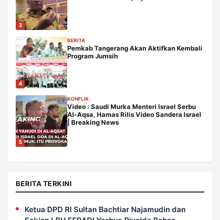
3
BERITA
Pemkab Tangerang Akan Aktifkan Kembali
Program Jumsih
4
KONFLIK
Video : Saudi Murka Menteri Israel Serbu
Al-Aqsa, Hamas Rilis Video Sandera Israel
| Breaking News
5
BERITA TERKINI
Ketua DPD RI Sultan Bachtiar Najamudin dan