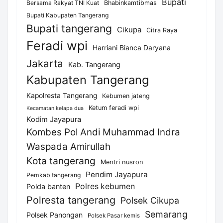
Bupati
Bersama Rakyat TNI Kuat
Bhabinkamtibmas
Bupati Kabupaten Tangerang
Bupati tangerang
Cikupa
Citra Raya
Feradi wpi
Harriani Bianca Daryana
Jakarta
Kab. Tangerang
Kabupaten Tangerang
Kapolresta Tangerang
Kebumen jateng
Ketum feradi wpi
Kecamatan kelapa dua
Kodim Jayapura
Kombes Pol Andi Muhammad Indra
Waspada Amirullah
Kota tangerang
Mentri nusron
Pendim Jayapura
Pemkab tangerang
Polres kebumen
Polda banten
Polresta tangerang
Polsek Cikupa
Semarang
Polsek Panongan
Polsek Pasar kemis