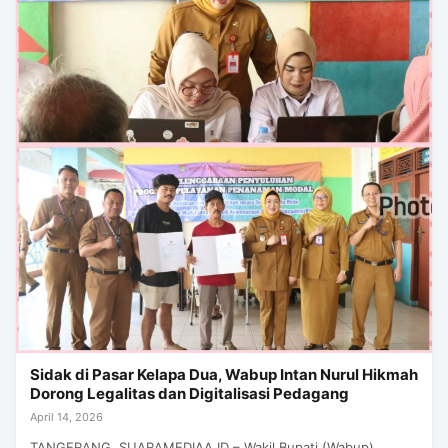
Sidak di Pasar Kelapa Dua, Wabup Intan Nurul Hikmah
Dorong Legalitas dan Digitalisasi Pedagang
April 14, 2026
TANGERANG, SUARAMEDIAA.ID – Wakil Bupati (Wabup)