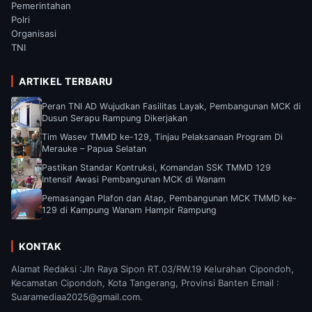
Pemerintahan
Polri
Organisasi
TNI
ARTIKEL TERBARU
Peran TNI AD Wujudkan Fasilitas Layak, Pembangunan MCK di
Dusun Serapu Rampung Dikerjakan
Tim Wasev TMMD ke-129, Tinjau Pelaksanaan Program Di
Merauke – Papua Selatan
Pastikan Standar Kontruksi, Komandan SSK TMMD 129
Intensif Awasi Pembangunan MCK di Wanam
Pemasangan Plafon dan Atap, Pembangunan MCK TMMD ke-
129 di Kampung Wanam Hampir Rampung
KONTAK
Alamat Redaksi :Jln Raya Sipon RT.03/RW.19 Kelurahan Cipondoh,
Kecamatan Cipondoh, Kota Tangerang, Provinsi Banten Email :
Suaramediaa2025@gmail.com.