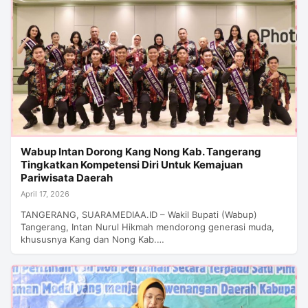
Wabup Intan Dorong Kang Nong Kab. Tangerang
Tingkatkan Kompetensi Diri Untuk Kemajuan
Pariwisata Daerah
April 17, 2026
TANGERANG, SUARAMEDIAA.ID – Wakil Bupati (Wabup)
Tangerang, Intan Nurul Hikmah mendorong generasi muda,
khususnya Kang dan Nong Kab.…