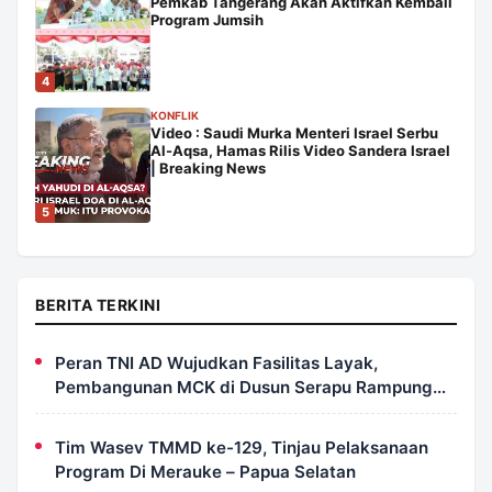
Pemkab Tangerang Akan Aktifkan Kembali
Program Jumsih
4
KONFLIK
Video : Saudi Murka Menteri Israel Serbu
Al-Aqsa, Hamas Rilis Video Sandera Israel
| Breaking News
5
BERITA TERKINI
Peran TNI AD Wujudkan Fasilitas Layak,
Pembangunan MCK di Dusun Serapu Rampung
Dikerjakan
Tim Wasev TMMD ke-129, Tinjau Pelaksanaan
Program Di Merauke – Papua Selatan