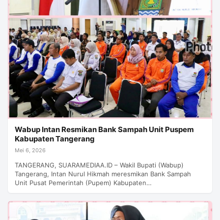
Wabup Intan Resmikan Bank Sampah Unit Puspem
Kabupaten Tangerang
Mei 6, 2026
TANGERANG, SUARAMEDIAA.ID – Wakil Bupati (Wabup)
Tangerang, Intan Nurul Hikmah meresmikan Bank Sampah
Unit Pusat Pemerintah (Pupem) Kabupaten…