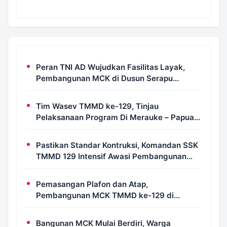
Peran TNI AD Wujudkan Fasilitas Layak,
Pembangunan MCK di Dusun Serapu
Rampung Dikerjakan
Tim Wasev TMMD ke-129, Tinjau
Pelaksanaan Program Di Merauke – Papua
Selatan
Pastikan Standar Kontruksi, Komandan SSK
TMMD 129 Intensif Awasi Pembangunan
MCK di Wanam
Pemasangan Plafon dan Atap,
Pembangunan MCK TMMD ke-129 di
Kampung Wanam Hampir Rampung
Bangunan MCK Mulai Berdiri, Warga