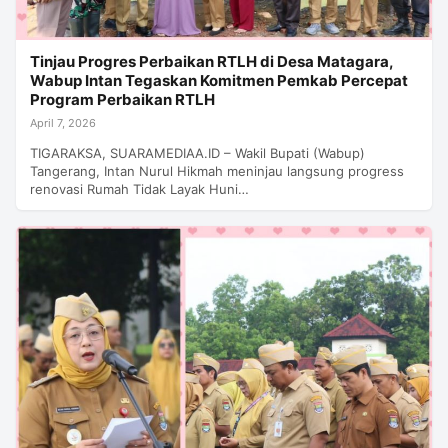
Tinjau Progres Perbaikan RTLH di Desa Matagara,
Wabup Intan Tegaskan Komitmen Pemkab Percepat
Program Perbaikan RTLH
April 7, 2026
TIGARAKSA, SUARAMEDIAA.ID – Wakil Bupati (Wabup)
Tangerang, Intan Nurul Hikmah meninjau langsung progress
renovasi Rumah Tidak Layak Huni…