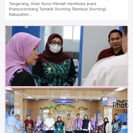
Tangerang, Intan Nurul Hikmah membuka acara
Pramusrenbang Tematik Stunting (Rembuk Stunting)
Kabupaten…