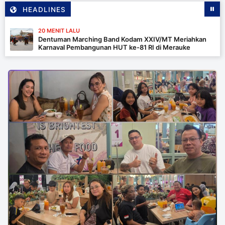
HEADLINES
IT LALU
man Marching Band Kodam XXIV/MT Meriahkan
val Pembangunan HUT ke-81 RI di Merauke