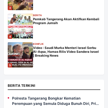
3
BERITA
Pemkab Tangerang Akan Aktifkan Kembali
Program Jumsih
4
KONFLIK
Video : Saudi Murka Menteri Israel Serbu
Al-Aqsa, Hamas Rilis Video Sandera Israel
| Breaking News
5
BERITA TERKINI
Polresta Tangerang Bongkar Kematian
Perempuan yang Semula Diduga Bunuh Diri, Pria