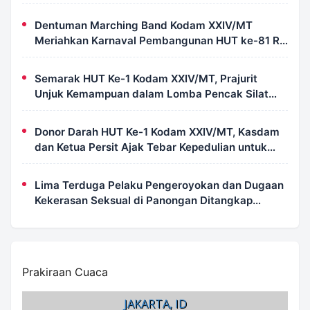
30 Tahun Jadi Tersangka
Dentuman Marching Band Kodam XXIV/MT
Meriahkan Karnaval Pembangunan HUT ke-81 RI
di Merauke
Semarak HUT Ke-1 Kodam XXIV/MT, Prajurit
Unjuk Kemampuan dalam Lomba Pencak Silat
Militer
Donor Darah HUT Ke-1 Kodam XXIV/MT, Kasdam
dan Ketua Persit Ajak Tebar Kepedulian untuk
Sesama
Lima Terduga Pelaku Pengeroyokan dan Dugaan
Kekerasan Seksual di Panongan Ditangkap
Polresta Tangerang
Prakiraan Cuaca
JAKARTA, ID