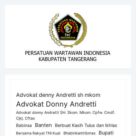
Advokat denny Andretti sh mkom
Advokat Donny Andretti
Advokat donny Andretti SH. Skom. Mkom. Cpfw. Cmdf.
Cjkj. Cftax
Banten
Berbuat Kasih Tulus dan Ikhlas
Babinsa
Bupati
Bersama Rakyat TNI Kuat
Bhabinkamtibmas