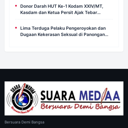
Donor Darah HUT Ke-1 Kodam XXIV/MT,
Kasdam dan Ketua Persit Ajak Tebar
Kepedulian untuk Sesama
Lima Terduga Pelaku Pengeroyokan dan
Dugaan Kekerasan Seksual di Panongan
Ditangkap Polresta Tangerang
Bersuara Demi Bangsa