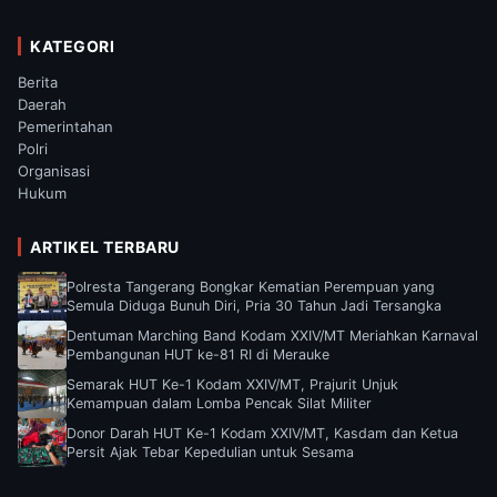
KATEGORI
Berita
Daerah
Pemerintahan
Polri
Organisasi
Hukum
ARTIKEL TERBARU
Polresta Tangerang Bongkar Kematian Perempuan yang
Semula Diduga Bunuh Diri, Pria 30 Tahun Jadi Tersangka
Dentuman Marching Band Kodam XXIV/MT Meriahkan Karnaval
Pembangunan HUT ke-81 RI di Merauke
Semarak HUT Ke-1 Kodam XXIV/MT, Prajurit Unjuk
Kemampuan dalam Lomba Pencak Silat Militer
Donor Darah HUT Ke-1 Kodam XXIV/MT, Kasdam dan Ketua
Persit Ajak Tebar Kepedulian untuk Sesama