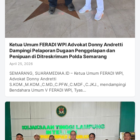
Ketua Umum FERADI WPI Advokat Donny Andretti
Dampingi Pelaporan Dugaan Penggelapan dan
Penipuan di Ditreskrimum Polda Semarang
April 25, 2026
SEMARANG, SUARAMEDIAA.ID – Ketua Umum FERADI WPI,
Advokat Donny Andretti
S.KOM.,M.KOM.,C.MD.,C.PFW.,C.MDF.,C.JKJ., mendampingi
Bendahara Umum V FERADI WPI, Tyas…