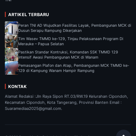
ARTIKEL TERBARU
Peran TNI AD Wujudkan Fasilitas Layak, Pembangunan MCK di
Dusun Serapu Rampung Dikerjakan
Tim Wasev TMMD ke-129, Tinjau Pelaksanaan Program Di
Merauke – Papua Selatan
Pastikan Standar Kontruksi, Komandan SSK TMMD 129
Intensif Awasi Pembangunan MCK di Wanam
Pemasangan Plafon dan Atap, Pembangunan MCK TMMD ke-
129 di Kampung Wanam Hampir Rampung
KONTAK
Alamat Redaksi :Jln Raya Sipon RT.03/RW.19 Kelurahan Cipondoh,
Kecamatan Cipondoh, Kota Tangerang, Provinsi Banten Email :
Suaramediaa2025@gmail.com.