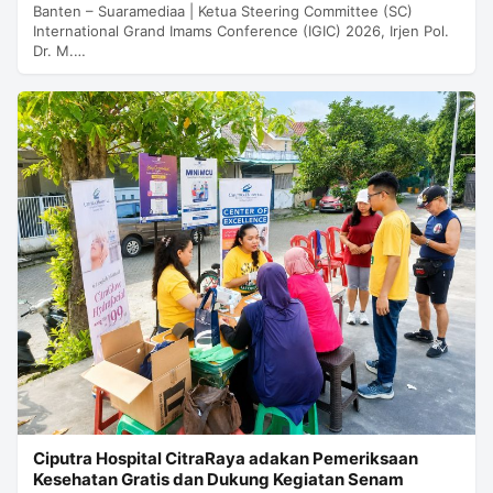
Banten – Suaramediaa | Ketua Steering Committee (SC)
International Grand Imams Conference (IGIC) 2026, Irjen Pol.
Dr. M.…
Ciputra Hospital CitraRaya adakan Pemeriksaan
Kesehatan Gratis dan Dukung Kegiatan Senam