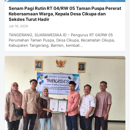
Senam Pagi Rutin RT 04/RW 05 Taman Puspa Pererat
Kebersamaan Warga, Kepala Desa Cikupa dan
Sekdes Turut Hadir
Juli 19, 2026
TANGERANG, SUARAMEDIAA.ID – Pengurus RT 04/RW 05
Perumahan Taman Puspa, Desa Cikupa, Kecamatan Cikupa,
Kabupaten Tangerang, Banten, kembali…