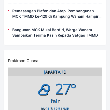
Wanam
Pemasangan Plafon dan Atap, Pembangunan
MCK TMMD ke-129 di Kampung Wanam Hampir
Rampung
Bangunan MCK Mulai Berdiri, Warga Wanam
Sampaikan Terima Kasih Kepada Satgas TMMD
Prakiraan Cuaca
JAKARTA, ID
27°
fair
06:01
17:54 WIB