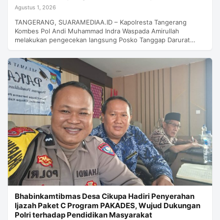
Agustus 1, 2026
TANGERANG, SUARAMEDIAA.ID – Kapolresta Tangerang
Kombes Pol Andi Muhammad Indra Waspada Amirullah
melakukan pengecekan langsung Posko Tanggap Darurat…
Bhabinkamtibmas Desa Cikupa Hadiri Penyerahan
Ijazah Paket C Program PAKADES, Wujud Dukungan
Polri terhadap Pendidikan Masyarakat