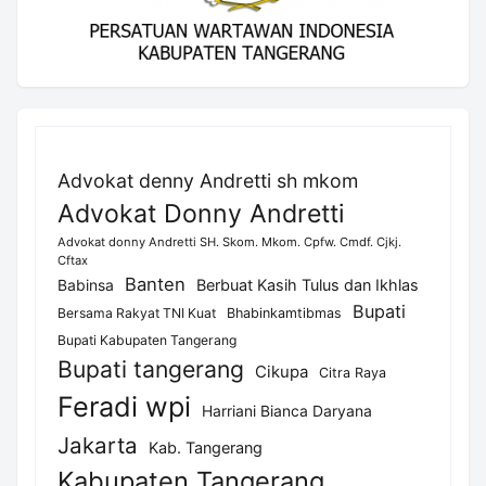
Advokat denny Andretti sh mkom
Advokat Donny Andretti
Advokat donny Andretti SH. Skom. Mkom. Cpfw. Cmdf. Cjkj.
Cftax
Banten
Berbuat Kasih Tulus dan Ikhlas
Babinsa
Bupati
Bersama Rakyat TNI Kuat
Bhabinkamtibmas
Bupati Kabupaten Tangerang
Bupati tangerang
Cikupa
Citra Raya
Feradi wpi
Harriani Bianca Daryana
Jakarta
Kab. Tangerang
Kabupaten Tangerang