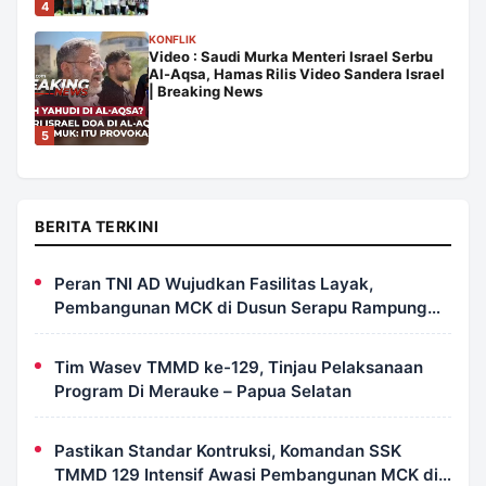
4
KONFLIK
Video : Saudi Murka Menteri Israel Serbu
Al-Aqsa, Hamas Rilis Video Sandera Israel
| Breaking News
5
BERITA TERKINI
Peran TNI AD Wujudkan Fasilitas Layak,
Pembangunan MCK di Dusun Serapu Rampung
Dikerjakan
Tim Wasev TMMD ke-129, Tinjau Pelaksanaan
Program Di Merauke – Papua Selatan
Pastikan Standar Kontruksi, Komandan SSK
TMMD 129 Intensif Awasi Pembangunan MCK di