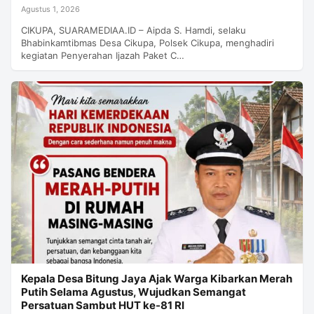
Agustus 1, 2026
CIKUPA, SUARAMEDIAA.ID – Aipda S. Hamdi, selaku
Bhabinkamtibmas Desa Cikupa, Polsek Cikupa, menghadiri
kegiatan Penyerahan Ijazah Paket C…
Kepala Desa Bitung Jaya Ajak Warga Kibarkan Merah
Putih Selama Agustus, Wujudkan Semangat
Persatuan Sambut HUT ke-81 RI