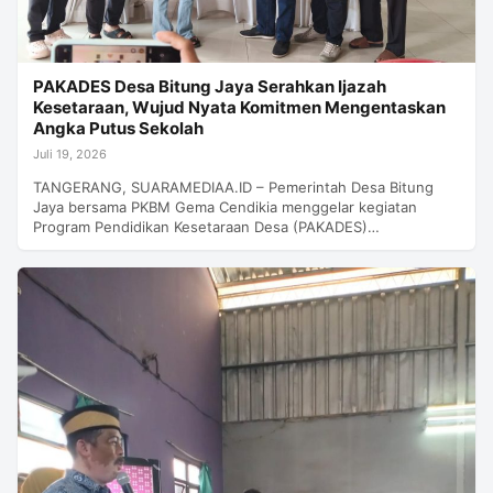
PAKADES Desa Bitung Jaya Serahkan Ijazah
Kesetaraan, Wujud Nyata Komitmen Mengentaskan
Angka Putus Sekolah
Juli 19, 2026
TANGERANG, SUARAMEDIAA.ID – Pemerintah Desa Bitung
Jaya bersama PKBM Gema Cendikia menggelar kegiatan
Program Pendidikan Kesetaraan Desa (PAKADES)…