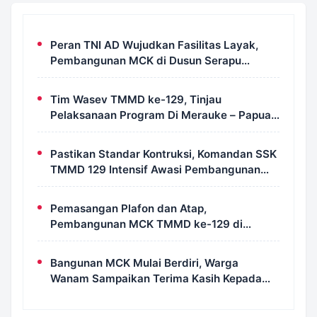
Peran TNI AD Wujudkan Fasilitas Layak,
Pembangunan MCK di Dusun Serapu
Rampung Dikerjakan
Tim Wasev TMMD ke-129, Tinjau
Pelaksanaan Program Di Merauke – Papua
Selatan
Pastikan Standar Kontruksi, Komandan SSK
TMMD 129 Intensif Awasi Pembangunan
MCK di Wanam
Pemasangan Plafon dan Atap,
Pembangunan MCK TMMD ke-129 di
Kampung Wanam Hampir Rampung
Bangunan MCK Mulai Berdiri, Warga
Wanam Sampaikan Terima Kasih Kepada
Satgas TMMD