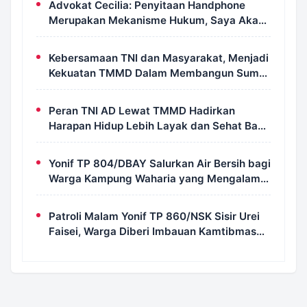
Advokat Cecilia: Penyitaan Handphone
Merupakan Mekanisme Hukum, Saya Akan
Kooperatif Apabila Diminta Penyidik dan
Tidak Perlu Takut
Kebersamaan TNI dan Masyarakat, Menjadi
Kekuatan TMMD Dalam Membangun Sumur
Galian di Wanam
Peran TNI AD Lewat TMMD Hadirkan
Harapan Hidup Lebih Layak dan Sehat Bagi
Warga Kampung Wanam
Yonif TP 804/DBAY Salurkan Air Bersih bagi
Warga Kampung Waharia yang Mengalami
Krisis Air
Patroli Malam Yonif TP 860/NSK Sisir Urei
Faisei, Warga Diberi Imbauan Kamtibmas
untuk Jaga Keamanan Lingkungan