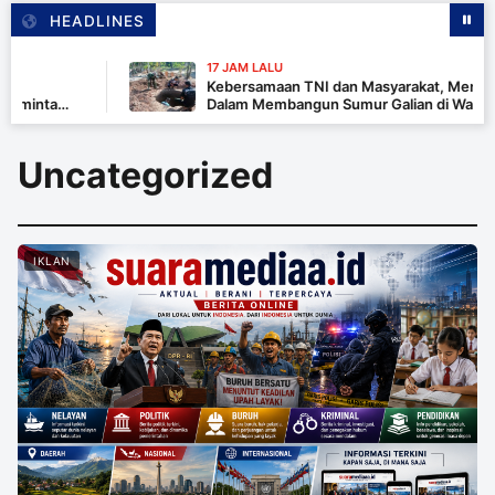
HEADLINES
17 JAM LALU
Kebersamaan TNI dan Masyarakat, Menjadi K
inta
Dalam Membangun Sumur Galian di Wanam
Uncategorized
IKLAN