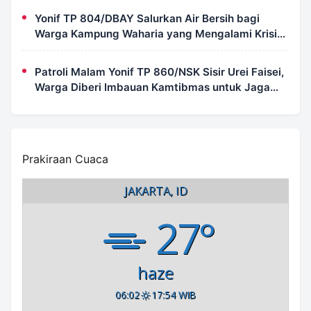
Yonif TP 804/DBAY Salurkan Air Bersih bagi
Warga Kampung Waharia yang Mengalami Krisis
Air
Patroli Malam Yonif TP 860/NSK Sisir Urei Faisei,
Warga Diberi Imbauan Kamtibmas untuk Jaga
Keamanan Lingkungan
Prakiraan Cuaca
JAKARTA, ID
27°
haze
06:02
17:54 WIB