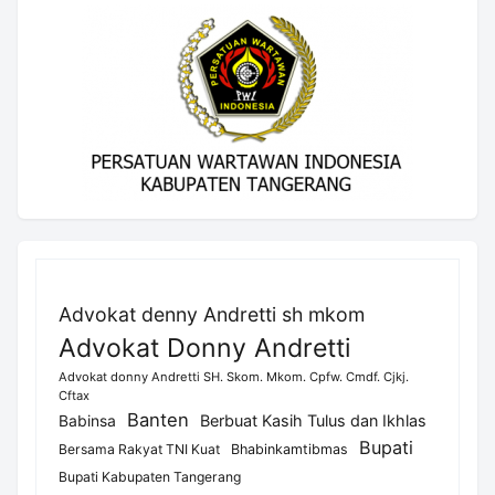
Advokat denny Andretti sh mkom
Advokat Donny Andretti
Advokat donny Andretti SH. Skom. Mkom. Cpfw. Cmdf. Cjkj.
Cftax
Banten
Berbuat Kasih Tulus dan Ikhlas
Babinsa
Bupati
Bersama Rakyat TNI Kuat
Bhabinkamtibmas
Bupati Kabupaten Tangerang