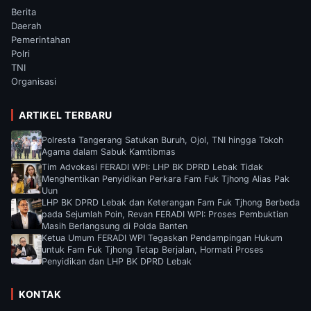
Berita
Daerah
Pemerintahan
Polri
TNI
Organisasi
ARTIKEL TERBARU
Polresta Tangerang Satukan Buruh, Ojol, TNI hingga Tokoh
Agama dalam Sabuk Kamtibmas
Tim Advokasi FERADI WPI: LHP BK DPRD Lebak Tidak
Menghentikan Penyidikan Perkara Fam Fuk Tjhong Alias Pak
Uun
LHP BK DPRD Lebak dan Keterangan Fam Fuk Tjhong Berbeda
pada Sejumlah Poin, Revan FERADI WPI: Proses Pembuktian
Masih Berlangsung di Polda Banten
Ketua Umum FERADI WPI Tegaskan Pendampingan Hukum
untuk Fam Fuk Tjhong Tetap Berjalan, Hormati Proses
Penyidikan dan LHP BK DPRD Lebak
KONTAK