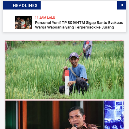
HEADLINES
14 JAM LALU
Personel Yonif TP 809/NTM Sigap Bantu Evakuasi Kendara
Warga Wapoania yang Terperosok ke Jurang