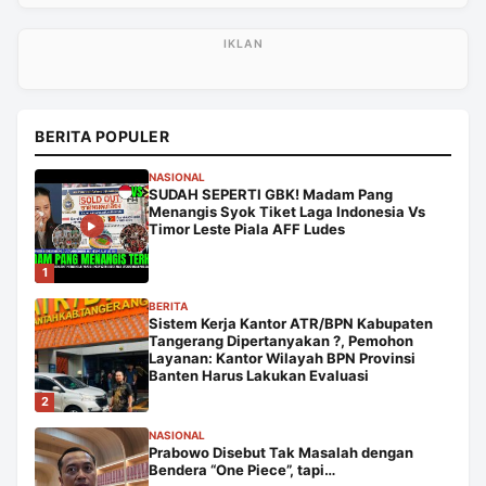
BERITA POPULER
NASIONAL
SUDAH SEPERTI GBK! Madam Pang
Menangis Syok Tiket Laga Indonesia Vs
Timor Leste Piala AFF Ludes
1
BERITA
Sistem Kerja Kantor ATR/BPN Kabupaten
Tangerang Dipertanyakan ?, Pemohon
Layanan: Kantor Wilayah BPN Provinsi
Banten Harus Lakukan Evaluasi
2
NASIONAL
Prabowo Disebut Tak Masalah dengan
Bendera “One Piece”, tapi…