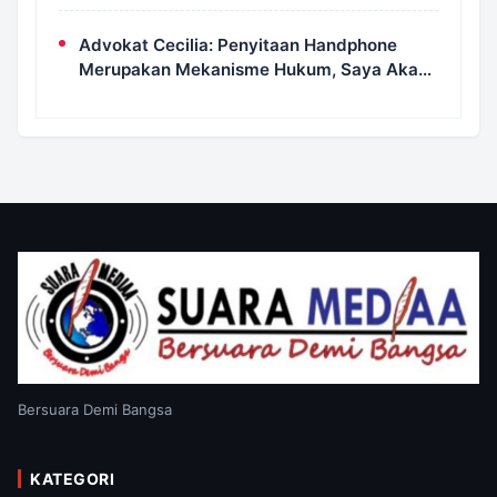
Diingatkan Ancaman Pidana Pembakaran
Lahan
Advokat Cecilia: Penyitaan Handphone
Merupakan Mekanisme Hukum, Saya Akan
Kooperatif Apabila Diminta Penyidik dan
Tidak Perlu Takut
Bersuara Demi Bangsa
KATEGORI