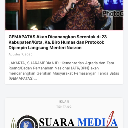
GEMAPATAS Akan Dicanangkan Serentak di 23
Kabupaten/Kota, Ka. Biro Humas dan Protokol:
Dipimpin Langsung Menteri Nusron
Agustus 7, 2025
JAKARTA, SUARAMEDIAA.ID –Kementerian Agraria dan Tata
Ruang/Badan Pertanahan Nasional (ATR/BPN) akan
mencanangkan Gerakan Masyarakat Pemasangan Tanda Batas
(GEMAPATAS)…
TENTANG