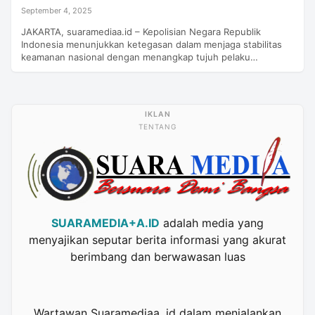
September 4, 2025
JAKARTA, suaramediaa.id – Kepolisian Negara Republik
Indonesia menunjukkan ketegasan dalam menjaga stabilitas
keamanan nasional dengan menangkap tujuh pelaku…
TENTANG
SUARAMEDIA+A.ID
adalah media yang
menyajikan seputar berita informasi yang akurat
berimbang dan berwawasan luas
Wartawan Suaramediaa. id dalam menjalankan