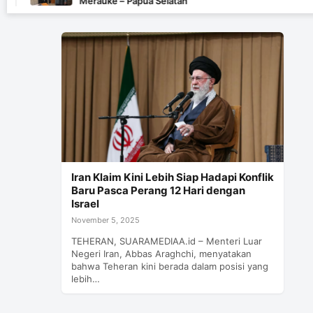
Merauke – Papua Selatan
Iran Klaim Kini Lebih Siap Hadapi Konflik
Baru Pasca Perang 12 Hari dengan
Israel
November 5, 2025
TEHERAN, SUARAMEDIAA.id – Menteri Luar
Negeri Iran, Abbas Araghchi, menyatakan
bahwa Teheran kini berada dalam posisi yang
lebih…