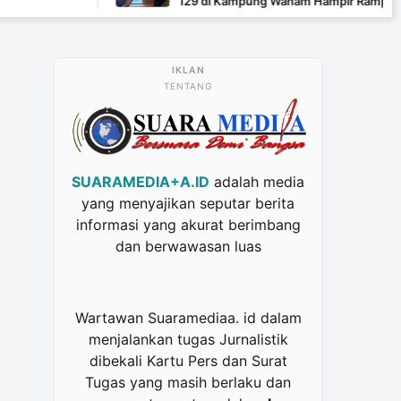
129 di Kampung Wanam Hampir Rampung
TENTANG
SUARAMEDIA+A.ID
adalah media
yang menyajikan seputar berita
informasi yang akurat berimbang
dan berwawasan luas
Wartawan Suaramediaa. id dalam
menjalankan tugas Jurnalistik
dibekali Kartu Pers dan Surat
Tugas yang masih berlaku dan