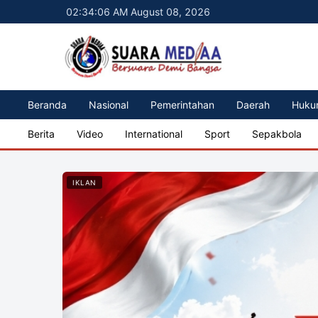
02:34:07 AM August 08, 2026
Beranda
Nasional
Pemerintahan
Daerah
Huku
Berita
Video
International
Sport
Sepakbola
IKLAN