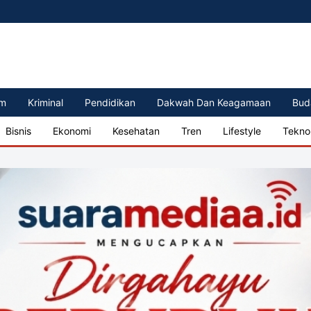
m
Kriminal
Pendidikan
Dakwah Dan Keagamaan
Bud
Bisnis
Ekonomi
Kesehatan
Tren
Lifestyle
Tekno