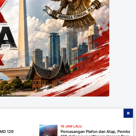
19 JAM LALU
Pemasangan Plafon dan Atap, Pembangunan MCK TM