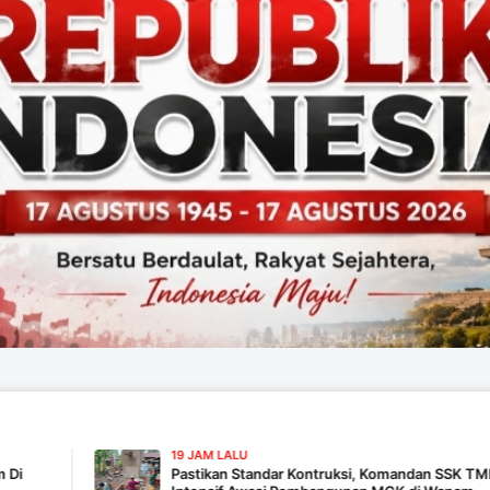
19 JAM LALU
Pastikan Standar Kontruksi, Komandan SSK TMMD 129