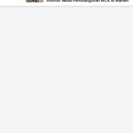
Intensif Awasi Pembangunan MCK di Wanam