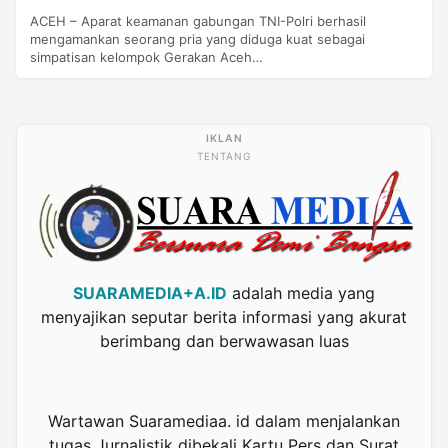
ACEH – Aparat keamanan gabungan TNI-Polri berhasil
mengamankan seorang pria yang diduga kuat sebagai
simpatisan kelompok Gerakan Aceh…
TENTANG
SUARAMEDIA+A.ID
adalah media yang
menyajikan seputar berita informasi yang akurat
berimbang dan berwawasan luas
Wartawan Suaramediaa. id dalam menjalankan
tugas Jurnalistik dibekali Kartu Pers dan Surat