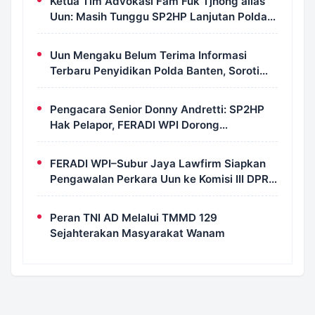
Ketua Tim Advokasi Fam Fuk Tjhong alias
Uun: Masih Tunggu SP2HP Lanjutan Polda
Banten
Uun Mengaku Belum Terima Informasi
Terbaru Penyidikan Polda Banten, Soroti
Transparansi Perkara
Pengacara Senior Donny Andretti: SP2HP
Hak Pelapor, FERADI WPI Dorong
Transparansi Perkara Uun
FERADI WPI–Subur Jaya Lawfirm Siapkan
Pengawalan Perkara Uun ke Komisi III DPR
RI, LPSK, Kompolnas dan Propam
Peran TNI AD Melalui TMMD 129
Sejahterakan Masyarakat Wanam