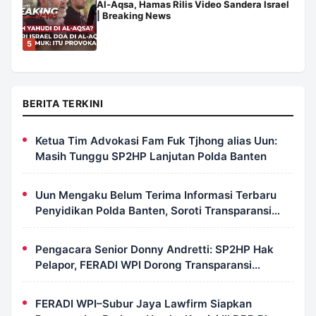
Al-Aqsa, Hamas Rilis Video Sandera Israel
| Breaking News
5
BERITA TERKINI
Ketua Tim Advokasi Fam Fuk Tjhong alias Uun:
Masih Tunggu SP2HP Lanjutan Polda Banten
Uun Mengaku Belum Terima Informasi Terbaru
Penyidikan Polda Banten, Soroti Transparansi
Perkara
Pengacara Senior Donny Andretti: SP2HP Hak
Pelapor, FERADI WPI Dorong Transparansi
Perkara Uun
FERADI WPI–Subur Jaya Lawfirm Siapkan