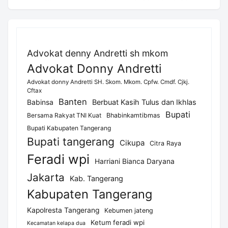
Advokat denny Andretti sh mkom
Advokat Donny Andretti
Advokat donny Andretti SH. Skom. Mkom. Cpfw. Cmdf. Cjkj.
Cftax
Banten
Berbuat Kasih Tulus dan Ikhlas
Babinsa
Bupati
Bersama Rakyat TNI Kuat
Bhabinkamtibmas
Bupati Kabupaten Tangerang
Bupati tangerang
Cikupa
Citra Raya
Feradi wpi
Harriani Bianca Daryana
Jakarta
Kab. Tangerang
Kabupaten Tangerang
Kapolresta Tangerang
Kebumen jateng
Ketum feradi wpi
Kecamatan kelapa dua