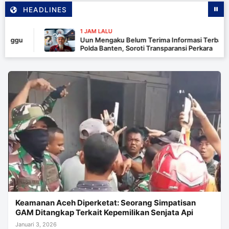
HEADLINES
1 JAM LALU
gu
Uun Mengaku Belum Terima Informasi Terbaru Penyi
Polda Banten, Soroti Transparansi Perkara
Keamanan Aceh Diperketat: Seorang Simpatisan
GAM Ditangkap Terkait Kepemilikan Senjata Api
Januari 3, 2026