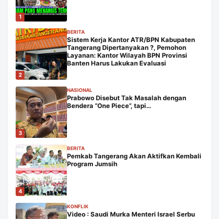
1
BERITA
Sistem Kerja Kantor ATR/BPN Kabupaten
Tangerang Dipertanyakan ?, Pemohon
Layanan: Kantor Wilayah BPN Provinsi
Banten Harus Lakukan Evaluasi
2
NASIONAL
Prabowo Disebut Tak Masalah dengan
Bendera “One Piece”, tapi…
3
BERITA
Pemkab Tangerang Akan Aktifkan Kembali
Program Jumsih
4
KONFLIK
Video : Saudi Murka Menteri Israel Serbu