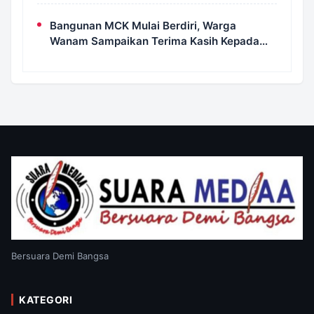
Kampung Wanam Hampir Rampung
Bangunan MCK Mulai Berdiri, Warga
Wanam Sampaikan Terima Kasih Kepada
Satgas TMMD
Bersuara Demi Bangsa
KATEGORI