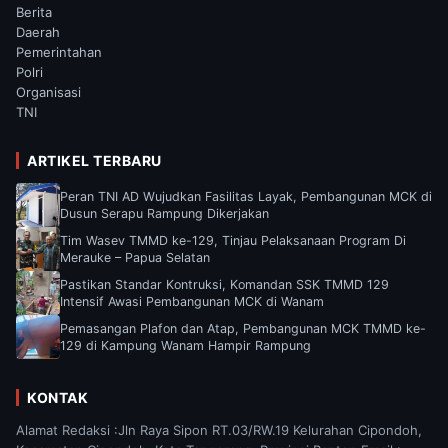
Berita
Daerah
Pemerintahan
Polri
Organisasi
TNI
ARTIKEL TERBARU
Peran TNI AD Wujudkan Fasilitas Layak, Pembangunan MCK di
Dusun Serapu Rampung Dikerjakan
Tim Wasev TMMD ke-129, Tinjau Pelaksanaan Program Di
Merauke – Papua Selatan
Pastikan Standar Kontruksi, Komandan SSK TMMD 129
Intensif Awasi Pembangunan MCK di Wanam
Pemasangan Plafon dan Atap, Pembangunan MCK TMMD ke-
129 di Kampung Wanam Hampir Rampung
KONTAK
Alamat Redaksi :Jln Raya Sipon RT.03/RW.19 Kelurahan Cipondoh,