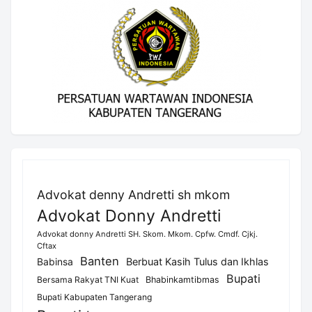
Advokat denny Andretti sh mkom
Advokat Donny Andretti
Advokat donny Andretti SH. Skom. Mkom. Cpfw. Cmdf. Cjkj.
Cftax
Banten
Berbuat Kasih Tulus dan Ikhlas
Babinsa
Bupati
Bersama Rakyat TNI Kuat
Bhabinkamtibmas
Bupati Kabupaten Tangerang