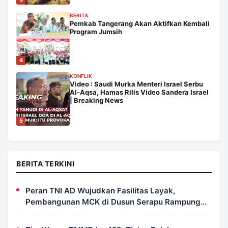
BERITA
Pemkab Tangerang Akan Aktifkan Kembali
Program Jumsih
4
KONFLIK
Video : Saudi Murka Menteri Israel Serbu
Al-Aqsa, Hamas Rilis Video Sandera Israel
| Breaking News
5
BERITA TERKINI
Peran TNI AD Wujudkan Fasilitas Layak,
Pembangunan MCK di Dusun Serapu Rampung
Dikerjakan