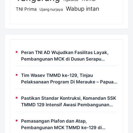
Wabup intan
TNI Prima
Ujang nurjaya
Peran TNI AD Wujudkan Fasilitas Layak,
Pembangunan MCK di Dusun Serapu
Rampung Dikerjakan
Tim Wasev TMMD ke-129, Tinjau
Pelaksanaan Program Di Merauke – Papua
Selatan
Pastikan Standar Kontruksi, Komandan SSK
TMMD 129 Intensif Awasi Pembangunan
MCK di Wanam
Pemasangan Plafon dan Atap,
Pembangunan MCK TMMD ke-129 di