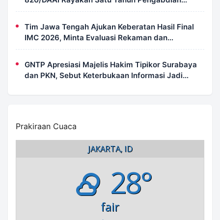
dengan Semangat Kebersamaan
Tim Jawa Tengah Ajukan Keberatan Hasil Final
IMC 2026, Minta Evaluasi Rekaman dan
Scorecard Juri
GNTP Apresiasi Majelis Hakim Tipikor Surabaya
dan PKN, Sebut Keterbukaan Informasi Jadi
Instrumen Pengawasan Korupsi
Prakiraan Cuaca
JAKARTA, ID
28°
fair