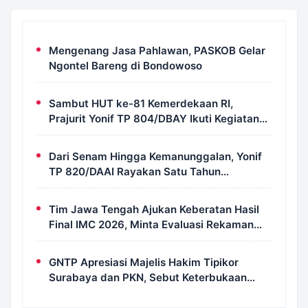
Mengenang Jasa Pahlawan, PASKOB Gelar
Ngontel Bareng di Bondowoso
Sambut HUT ke-81 Kemerdekaan RI,
Prajurit Yonif TP 804/DBAY Ikuti Kegiatan
Donor Darah
Dari Senam Hingga Kemanunggalan, Yonif
TP 820/DAAI Rayakan Satu Tahun
Pengabdian dengan Semangat
Kebersamaan
Tim Jawa Tengah Ajukan Keberatan Hasil
Final IMC 2026, Minta Evaluasi Rekaman
dan Scorecard Juri
GNTP Apresiasi Majelis Hakim Tipikor
Surabaya dan PKN, Sebut Keterbukaan
Informasi Jadi Instrumen Pengawasan
Korupsi