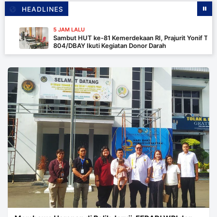
HEADLINES
5 JAM LALU
Sambut HUT ke-81 Kemerdekaan RI, Prajurit Yonif TP
804/DBAY Ikuti Kegiatan Donor Darah