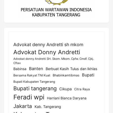
Advokat denny Andretti sh mkom
Advokat Donny Andretti
Advokat donny Andretti SH. Skom. Mkom. Cpfw. Cmdf. Cjkj.
Cftax
Banten
Berbuat Kasih Tulus dan Ikhlas
Babinsa
Bupati
Bersama Rakyat TNI Kuat
Bhabinkamtibmas
Bupati Kabupaten Tangerang
Bupati tangerang
Cikupa
Citra Raya
Feradi wpi
Harriani Bianca Daryana
Jakarta
Kab. Tangerang