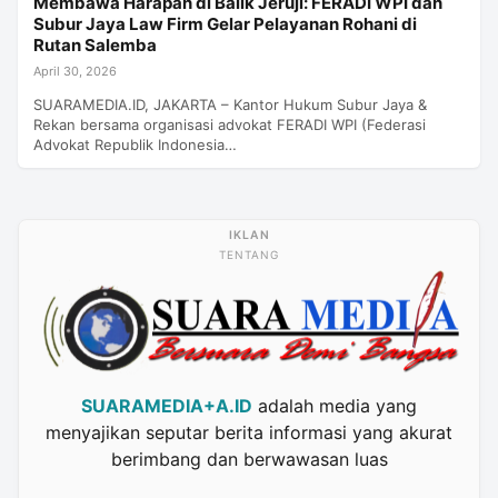
Membawa Harapan di Balik Jeruji: FERADI WPI dan
Subur Jaya Law Firm Gelar Pelayanan Rohani di
Rutan Salemba
April 30, 2026
SUARAMEDIA.ID, JAKARTA – Kantor Hukum Subur Jaya &
Rekan bersama organisasi advokat FERADI WPI (Federasi
Advokat Republik Indonesia…
TENTANG
SUARAMEDIA+A.ID
adalah media yang
menyajikan seputar berita informasi yang akurat
berimbang dan berwawasan luas