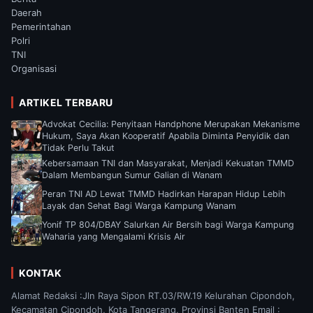
Daerah
Pemerintahan
Polri
TNI
Organisasi
ARTIKEL TERBARU
Advokat Cecilia: Penyitaan Handphone Merupakan Mekanisme
Hukum, Saya Akan Kooperatif Apabila Diminta Penyidik dan
Tidak Perlu Takut
Kebersamaan TNI dan Masyarakat, Menjadi Kekuatan TMMD
Dalam Membangun Sumur Galian di Wanam
Peran TNI AD Lewat TMMD Hadirkan Harapan Hidup Lebih
Layak dan Sehat Bagi Warga Kampung Wanam
Yonif TP 804/DBAY Salurkan Air Bersih bagi Warga Kampung
Waharia yang Mengalami Krisis Air
KONTAK
Alamat Redaksi :Jln Raya Sipon RT.03/RW.19 Kelurahan Cipondoh,
Kecamatan Cipondoh, Kota Tangerang, Provinsi Banten Email :