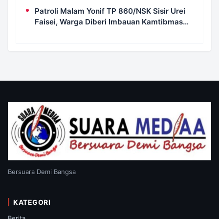
Patroli Malam Yonif TP 860/NSK Sisir Urei
Faisei, Warga Diberi Imbauan Kamtibmas
untuk Jaga Keamanan Lingkungan
Bersuara Demi Bangsa
KATEGORI
Berita