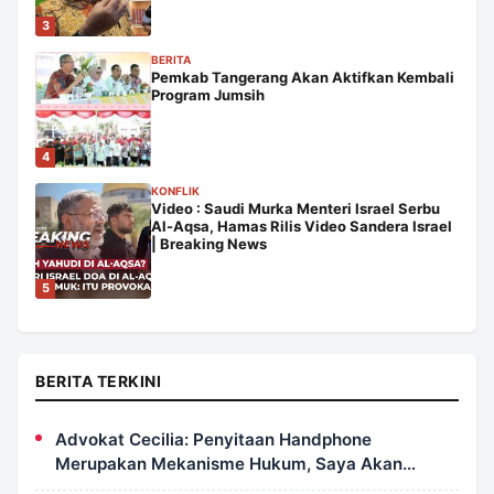
3
BERITA
Pemkab Tangerang Akan Aktifkan Kembali
Program Jumsih
4
KONFLIK
Video : Saudi Murka Menteri Israel Serbu
Al-Aqsa, Hamas Rilis Video Sandera Israel
| Breaking News
5
BERITA TERKINI
Advokat Cecilia: Penyitaan Handphone
Merupakan Mekanisme Hukum, Saya Akan
Kooperatif Apabila Diminta Penyidik dan Tidak