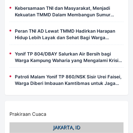
Perlu Takut
Kebersamaan TNI dan Masyarakat, Menjadi
Kekuatan TMMD Dalam Membangun Sumur
Galian di Wanam
Peran TNI AD Lewat TMMD Hadirkan Harapan
Hidup Lebih Layak dan Sehat Bagi Warga
Kampung Wanam
Yonif TP 804/DBAY Salurkan Air Bersih bagi
Warga Kampung Waharia yang Mengalami Krisis
Air
Patroli Malam Yonif TP 860/NSK Sisir Urei Faisei,
Warga Diberi Imbauan Kamtibmas untuk Jaga
Keamanan Lingkungan
Prakiraan Cuaca
JAKARTA, ID