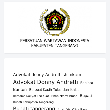
Advokat denny Andretti sh mkom
Advokat Donny Andretti
Babinsa
Banten
Berbuat Kasih Tulus dan Ikhlas
Bupati
Bersama Rakyat TNI Kuat
Bhabinkamtibmas
Bupati Kabupaten Tangerang
Bupati tangerang
Cikupa
Citra Raya