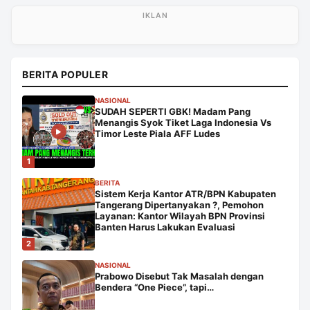
BERITA POPULER
NASIONAL
SUDAH SEPERTI GBK! Madam Pang
Menangis Syok Tiket Laga Indonesia Vs
Timor Leste Piala AFF Ludes
1
BERITA
Sistem Kerja Kantor ATR/BPN Kabupaten
Tangerang Dipertanyakan ?, Pemohon
Layanan: Kantor Wilayah BPN Provinsi
Banten Harus Lakukan Evaluasi
2
NASIONAL
Prabowo Disebut Tak Masalah dengan
Bendera “One Piece”, tapi…