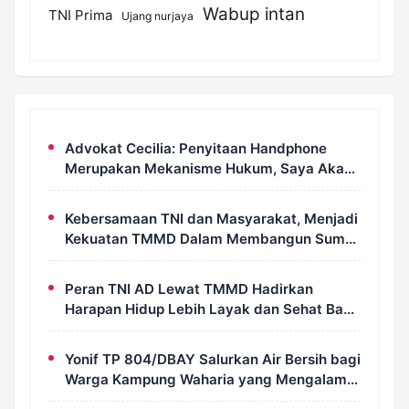
Wabup intan
TNI Prima
Ujang nurjaya
Advokat Cecilia: Penyitaan Handphone
Merupakan Mekanisme Hukum, Saya Akan
Kooperatif Apabila Diminta Penyidik dan
Tidak Perlu Takut
Kebersamaan TNI dan Masyarakat, Menjadi
Kekuatan TMMD Dalam Membangun Sumur
Galian di Wanam
Peran TNI AD Lewat TMMD Hadirkan
Harapan Hidup Lebih Layak dan Sehat Bagi
Warga Kampung Wanam
Yonif TP 804/DBAY Salurkan Air Bersih bagi
Warga Kampung Waharia yang Mengalami
Krisis Air