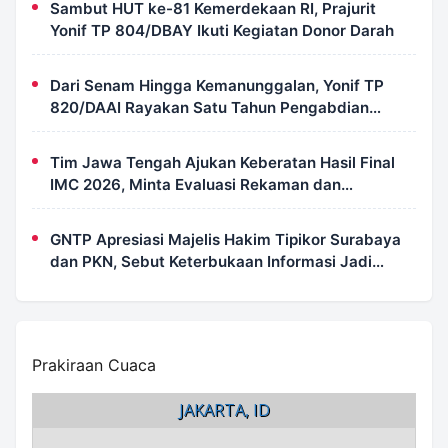
Sambut HUT ke-81 Kemerdekaan RI, Prajurit
Yonif TP 804/DBAY Ikuti Kegiatan Donor Darah
Dari Senam Hingga Kemanunggalan, Yonif TP
820/DAAI Rayakan Satu Tahun Pengabdian
dengan Semangat Kebersamaan
Tim Jawa Tengah Ajukan Keberatan Hasil Final
IMC 2026, Minta Evaluasi Rekaman dan
Scorecard Juri
GNTP Apresiasi Majelis Hakim Tipikor Surabaya
dan PKN, Sebut Keterbukaan Informasi Jadi
Instrumen Pengawasan Korupsi
Prakiraan Cuaca
JAKARTA, ID