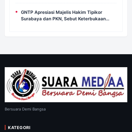
dan Scorecard Juri
GNTP Apresiasi Majelis Hakim Tipikor
Surabaya dan PKN, Sebut Keterbukaan
Informasi Jadi Instrumen Pengawasan
Korupsi
Bersuara Demi Bangsa
KATEGORI