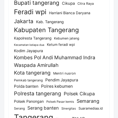
Bupati tangerang
Cikupa
Citra Raya
Feradi wpi
Harriani Bianca Daryana
Jakarta
Kab. Tangerang
Kabupaten Tangerang
Kapolresta Tangerang
Kebumen jateng
Ketum feradi wpi
Kecamatan kelapa dua
Kodim Jayapura
Kombes Pol Andi Muhammad Indra
Waspada Amirullah
Kota tangerang
Mentri nusron
Pendim Jayapura
Pemkab tangerang
Polda banten
Polres kebumen
Polresta tangerang
Polsek Cikupa
Semarang
Polsek Panongan
Polsek Pasar kemis
Serang banten
Serang
Suaramediaa.id
Sinergitas
Tangerang