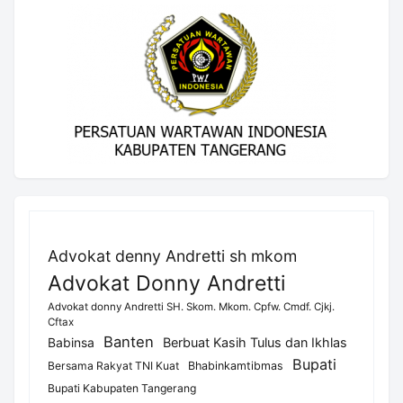
Advokat denny Andretti sh mkom
Advokat Donny Andretti
Advokat donny Andretti SH. Skom. Mkom. Cpfw. Cmdf. Cjkj.
Cftax
Banten
Berbuat Kasih Tulus dan Ikhlas
Babinsa
Bupati
Bersama Rakyat TNI Kuat
Bhabinkamtibmas
Bupati Kabupaten Tangerang