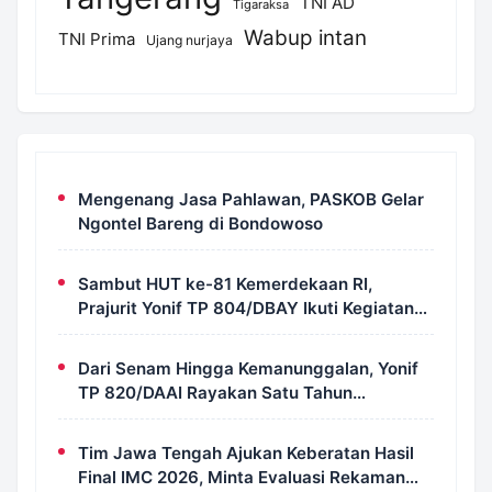
TNI AD
Tigaraksa
Wabup intan
TNI Prima
Ujang nurjaya
Mengenang Jasa Pahlawan, PASKOB Gelar
Ngontel Bareng di Bondowoso
Sambut HUT ke-81 Kemerdekaan RI,
Prajurit Yonif TP 804/DBAY Ikuti Kegiatan
Donor Darah
Dari Senam Hingga Kemanunggalan, Yonif
TP 820/DAAI Rayakan Satu Tahun
Pengabdian dengan Semangat
Kebersamaan
Tim Jawa Tengah Ajukan Keberatan Hasil
Final IMC 2026, Minta Evaluasi Rekaman