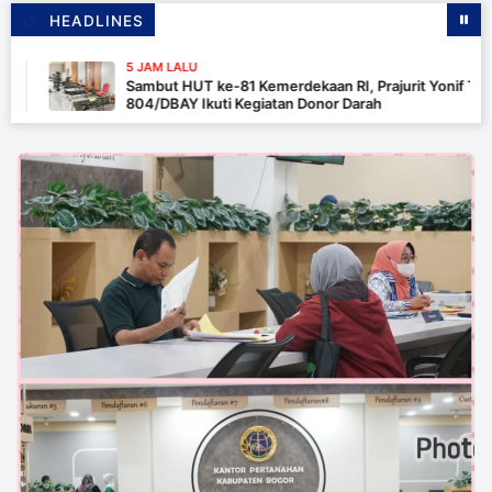
HEADLINES
5 JAM LALU
Sambut HUT ke-81 Kemerdekaan RI, Prajurit Yonif TP
804/DBAY Ikuti Kegiatan Donor Darah