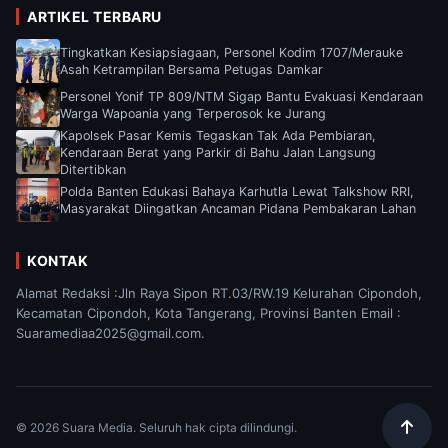
ARTIKEL TERBARU
Tingkatkan Kesiapsiagaan, Personel Kodim 1707/Merauke
Asah Ketrampilan Bersama Petugas Damkar
Personel Yonif TP 809/NTM Sigap Bantu Evakuasi Kendaraan
Warga Wapoania yang Terperosok ke Jurang
Kapolsek Pasar Kemis Tegaskan Tak Ada Pembiaran,
Kendaraan Berat yang Parkir di Bahu Jalan Langsung
Ditertibkan
Polda Banten Edukasi Bahaya Karhutla Lewat Talkshow RRI,
Masyarakat Diingatkan Ancaman Pidana Pembakaran Lahan
KONTAK
Alamat Redaksi :Jln Raya Sipon RT.03/RW.19 Kelurahan Cipondoh,
Kecamatan Cipondoh, Kota Tangerang, Provinsi Banten Email :
Suaramediaa2025@gmail.com.
© 2026 Suara Media. Seluruh hak cipta dilindungi.