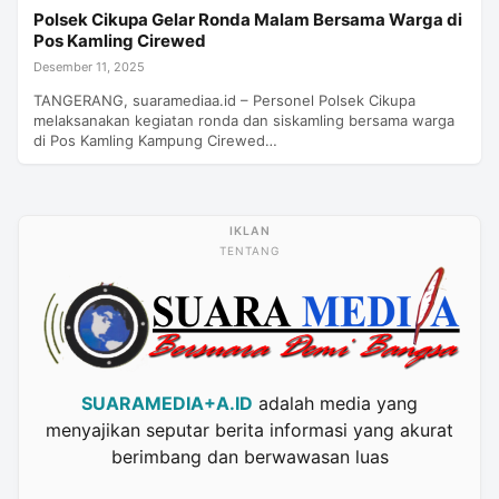
Polsek Cikupa Gelar Ronda Malam Bersama Warga di
Pos Kamling Cirewed
Desember 11, 2025
TANGERANG, suaramediaa.id – Personel Polsek Cikupa
melaksanakan kegiatan ronda dan siskamling bersama warga
di Pos Kamling Kampung Cirewed…
TENTANG
SUARAMEDIA+A.ID
adalah media yang
menyajikan seputar berita informasi yang akurat
berimbang dan berwawasan luas