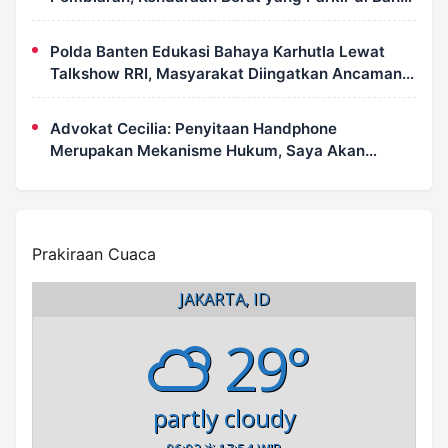
Jalan Langsung Ditertibkan
Polda Banten Edukasi Bahaya Karhutla Lewat
Talkshow RRI, Masyarakat Diingatkan Ancaman
Pidana Pembakaran Lahan
Advokat Cecilia: Penyitaan Handphone
Merupakan Mekanisme Hukum, Saya Akan
Kooperatif Apabila Diminta Penyidik dan Tidak
Perlu Takut
Prakiraan Cuaca
JAKARTA, ID
29°
partly cloudy