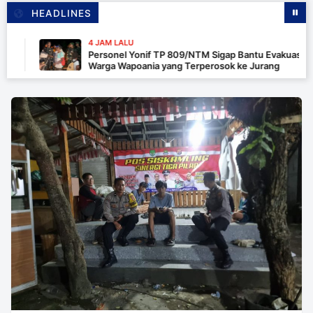
HEADLINES
4 JAM LALU
Personel Yonif TP 809/NTM Sigap Bantu Evakuasi Kendar
Warga Wapoania yang Terperosok ke Jurang