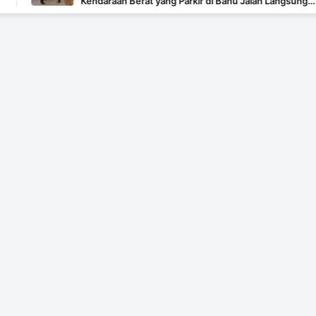
Kendaraan Berat yang Parkir di Bahu Jalan Langsung
Ditertibkan