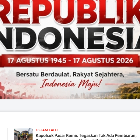
13 JAM LALU
Kapolsek Pasar Kemis Tegaskan Tak Ada Pembiaran,