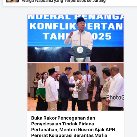
ga Wapoania yang Terperosok ke Jurang
Buka Rakor Pencegahan dan
Penyelesaian Tindak Pidana
Pertanahan, Menteri Nusron Ajak APH
Pererat Kolaborasi Berantas Mafia