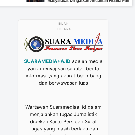
Masyarakat Diingatkan Ancaman Pidana Pembakaran Lahan
TENTANG
SUARAMEDIA+A.ID
adalah media
yang menyajikan seputar berita
informasi yang akurat berimbang
dan berwawasan luas
Wartawan Suaramediaa. id dalam
menjalankan tugas Jurnalistik
dibekali Kartu Pers dan Surat
Tugas yang masih berlaku dan