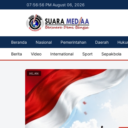
07:56:57 PM August 06, 2026
Beranda
Nasional
Pemerintahan
Daerah
Huku
Berita
Video
International
Sport
Sepakbola
IKLAN