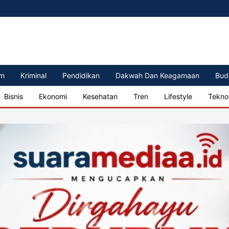
m
Kriminal
Pendidikan
Dakwah Dan Keagamaan
Bud
Bisnis
Ekonomi
Kesehatan
Tren
Lifestyle
Tekno