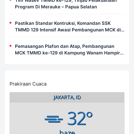
Tim Wasev TMMD ke-129, Tinjau Pelaksanaan
Program Di Merauke – Papua Selatan
Pastikan Standar Kontruksi, Komandan SSK
TMMD 129 Intensif Awasi Pembangunan MCK di
Wanam
Pemasangan Plafon dan Atap, Pembangunan
MCK TMMD ke-129 di Kampung Wanam Hampir
Rampung
Prakiraan Cuaca
JAKARTA, ID
32°
haze