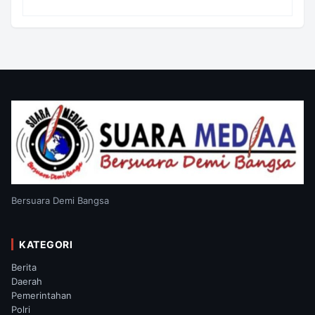
Kampung Wanam Hampir Rampung
Bersuara Demi Bangsa
KATEGORI
Berita
Daerah
Pemerintahan
Polri