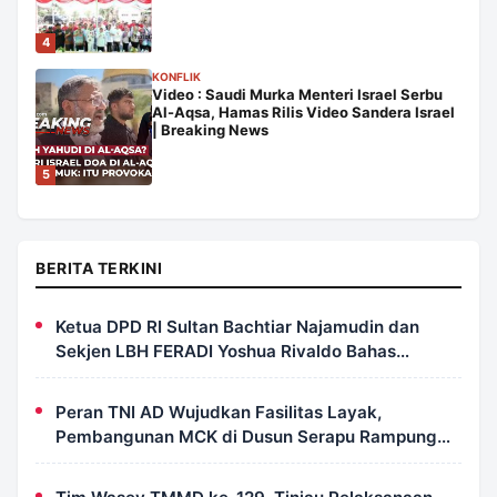
4
KONFLIK
Video : Saudi Murka Menteri Israel Serbu
Al-Aqsa, Hamas Rilis Video Sandera Israel
| Breaking News
5
BERITA TERKINI
Ketua DPD RI Sultan Bachtiar Najamudin dan
Sekjen LBH FERADI Yoshua Rivaldo Bahas
Geopolitik dan Supremasi Hukum
Peran TNI AD Wujudkan Fasilitas Layak,
Pembangunan MCK di Dusun Serapu Rampung
Dikerjakan