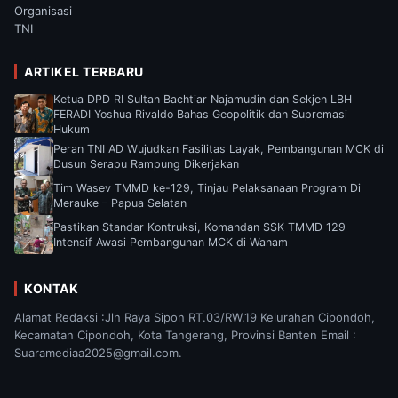
Organisasi
TNI
ARTIKEL TERBARU
Ketua DPD RI Sultan Bachtiar Najamudin dan Sekjen LBH
FERADI Yoshua Rivaldo Bahas Geopolitik dan Supremasi
Hukum
Peran TNI AD Wujudkan Fasilitas Layak, Pembangunan MCK di
Dusun Serapu Rampung Dikerjakan
Tim Wasev TMMD ke-129, Tinjau Pelaksanaan Program Di
Merauke – Papua Selatan
Pastikan Standar Kontruksi, Komandan SSK TMMD 129
Intensif Awasi Pembangunan MCK di Wanam
KONTAK
Alamat Redaksi :Jln Raya Sipon RT.03/RW.19 Kelurahan Cipondoh,
Kecamatan Cipondoh, Kota Tangerang, Provinsi Banten Email :
Suaramediaa2025@gmail.com.