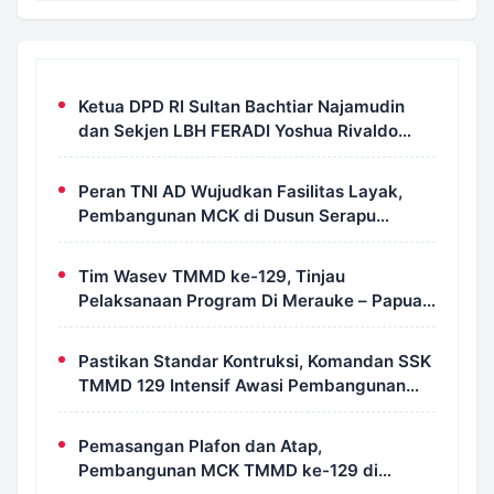
Ketua DPD RI Sultan Bachtiar Najamudin
dan Sekjen LBH FERADI Yoshua Rivaldo
Bahas Geopolitik dan Supremasi Hukum
Peran TNI AD Wujudkan Fasilitas Layak,
Pembangunan MCK di Dusun Serapu
Rampung Dikerjakan
Tim Wasev TMMD ke-129, Tinjau
Pelaksanaan Program Di Merauke – Papua
Selatan
Pastikan Standar Kontruksi, Komandan SSK
TMMD 129 Intensif Awasi Pembangunan
MCK di Wanam
Pemasangan Plafon dan Atap,
Pembangunan MCK TMMD ke-129 di