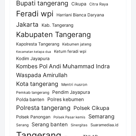
Bupati tangerang
Cikupa
Citra Raya
Feradi wpi
Harriani Bianca Daryana
Jakarta
Kab. Tangerang
Kabupaten Tangerang
Kapolresta Tangerang
Kebumen jateng
Ketum feradi wpi
Kecamatan kelapa dua
Kodim Jayapura
Kombes Pol Andi Muhammad Indra
Waspada Amirullah
Kota tangerang
Mentri nusron
Pendim Jayapura
Pemkab tangerang
Polda banten
Polres kebumen
Polresta tangerang
Polsek Cikupa
Semarang
Polsek Panongan
Polsek Pasar kemis
Serang banten
Serang
Suaramediaa.id
Sinergitas
Tangerang