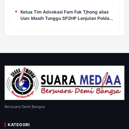
Informasi Jadi Instrumen Pengawasan
Korupsi
Ketua Tim Advokasi Fam Fuk Tjhong alias
Uun: Masih Tunggu SP2HP Lanjutan Polda
Banten
Bersuara Demi Bangsa
KATEGORI