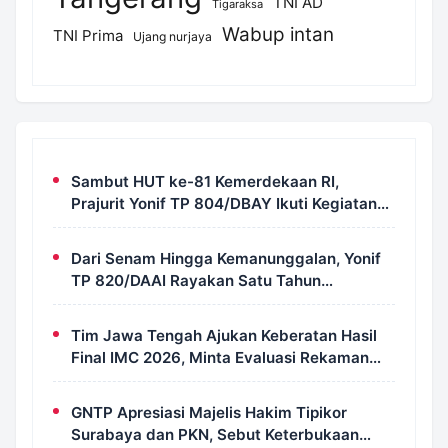
TNI AD
Tigaraksa
Wabup intan
TNI Prima
Ujang nurjaya
Sambut HUT ke-81 Kemerdekaan RI,
Prajurit Yonif TP 804/DBAY Ikuti Kegiatan
Donor Darah
Dari Senam Hingga Kemanunggalan, Yonif
TP 820/DAAI Rayakan Satu Tahun
Pengabdian dengan Semangat
Kebersamaan
Tim Jawa Tengah Ajukan Keberatan Hasil
Final IMC 2026, Minta Evaluasi Rekaman
dan Scorecard Juri
GNTP Apresiasi Majelis Hakim Tipikor
Surabaya dan PKN, Sebut Keterbukaan