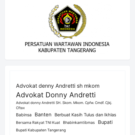
Advokat denny Andretti sh mkom
Advokat Donny Andretti
Advokat donny Andretti SH. Skom. Mkom. Cpfw. Cmdf. Cjkj.
Cftax
Banten
Berbuat Kasih Tulus dan Ikhlas
Babinsa
Bupati
Bersama Rakyat TNI Kuat
Bhabinkamtibmas
Bupati Kabupaten Tangerang