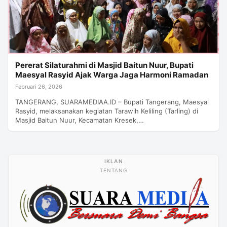
Pererat Silaturahmi di Masjid Baitun Nuur, Bupati
Maesyal Rasyid Ajak Warga Jaga Harmoni Ramadan
Februari 26, 2026
TANGERANG, SUARAMEDIAA.ID – Bupati Tangerang, Maesyal
Rasyid, melaksanakan kegiatan Tarawih Keliling (Tarling) di
Masjid Baitun Nuur, Kecamatan Kresek,…
TENTANG