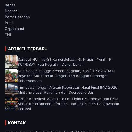
Berita
Daerah
Pemerintahan
Polri
Organisasi
TNI
ARTIKEL TERBARU
Sambut HUT ke-81 Kemerdekaan RI, Prajurit Yonif TP
804/DBAY Ikuti Kegiatan Donor Darah
Dari Senam Hingga Kemanunggalan, Yonif TP 820/DAAI
Rayakan Satu Tahun Pengabdian dengan Semangat
Kebersamaan
Tim Jawa Tengah Ajukan Keberatan Hasil Final IMC 2026,
Minta Evaluasi Rekaman dan Scorecard Juri
GNTP Apresiasi Majelis Hakim Tipikor Surabaya dan PKN,
Sebut Keterbukaan Informasi Jadi Instrumen Pengawasan
Korupsi
KONTAK