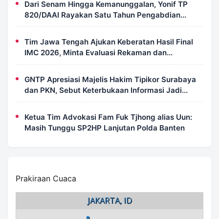
Dari Senam Hingga Kemanunggalan, Yonif TP
820/DAAI Rayakan Satu Tahun Pengabdian
dengan Semangat Kebersamaan
Tim Jawa Tengah Ajukan Keberatan Hasil Final
IMC 2026, Minta Evaluasi Rekaman dan
Scorecard Juri
GNTP Apresiasi Majelis Hakim Tipikor Surabaya
dan PKN, Sebut Keterbukaan Informasi Jadi
Instrumen Pengawasan Korupsi
Ketua Tim Advokasi Fam Fuk Tjhong alias Uun:
Masih Tunggu SP2HP Lanjutan Polda Banten
Prakiraan Cuaca
JAKARTA, ID