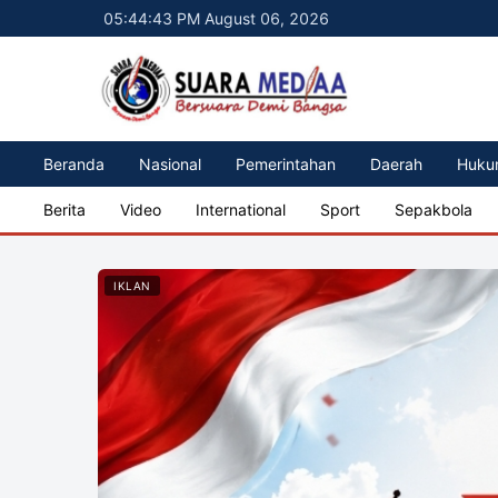
05:44:45 PM August 06, 2026
Beranda
Nasional
Pemerintahan
Daerah
Huku
Berita
Video
International
Sport
Sepakbola
IKLAN