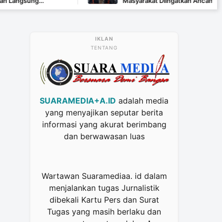
g
Masyarakat Diingatkan Ancaman Pidana Pem
TENTANG
SUARAMEDIA+A.ID
adalah media
yang menyajikan seputar berita
informasi yang akurat berimbang
dan berwawasan luas
Wartawan Suaramediaa. id dalam
menjalankan tugas Jurnalistik
dibekali Kartu Pers dan Surat
Tugas yang masih berlaku dan