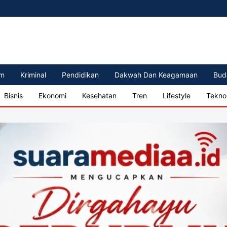
m
Kriminal
Pendidikan
Dakwah Dan Keagamaan
Bud
Bisnis
Ekonomi
Kesehatan
Tren
Lifestyle
Tekno