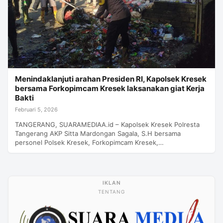
Menindaklanjuti arahan Presiden RI, Kapolsek Kresek
bersama Forkopimcam Kresek laksanakan giat Kerja
Bakti
Februari 5, 2026
TANGERANG, SUARAMEDIAA.id – Kapolsek Kresek Polresta
Tangerang AKP Sitta Mardongan Sagala, S.H bersama
personel Polsek Kresek, Forkopimcam Kresek,…
TENTANG