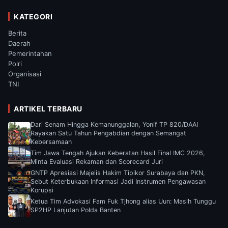
KATEGORI
Berita
Daerah
Pemerintahan
Polri
Organisasi
TNI
ARTIKEL TERBARU
Dari Senam Hingga Kemanunggalan, Yonif TP 820/DAAI
Rayakan Satu Tahun Pengabdian dengan Semangat
Kebersamaan
Tim Jawa Tengah Ajukan Keberatan Hasil Final IMC 2026,
Minta Evaluasi Rekaman dan Scorecard Juri
GNTP Apresiasi Majelis Hakim Tipikor Surabaya dan PKN,
Sebut Keterbukaan Informasi Jadi Instrumen Pengawasan
Korupsi
Ketua Tim Advokasi Fam Fuk Tjhong alias Uun: Masih Tunggu
SP2HP Lanjutan Polda Banten