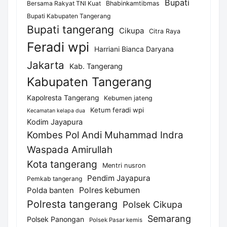
Bupati
Bersama Rakyat TNI Kuat
Bhabinkamtibmas
Bupati Kabupaten Tangerang
Bupati tangerang
Cikupa
Citra Raya
Feradi wpi
Harriani Bianca Daryana
Jakarta
Kab. Tangerang
Kabupaten Tangerang
Kapolresta Tangerang
Kebumen jateng
Ketum feradi wpi
Kecamatan kelapa dua
Kodim Jayapura
Kombes Pol Andi Muhammad Indra
Waspada Amirullah
Kota tangerang
Mentri nusron
Pendim Jayapura
Pemkab tangerang
Polda banten
Polres kebumen
Polresta tangerang
Polsek Cikupa
Semarang
Polsek Panongan
Polsek Pasar kemis