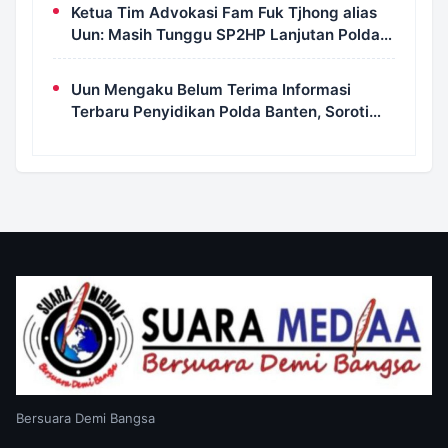
Korupsi
Ketua Tim Advokasi Fam Fuk Tjhong alias
Uun: Masih Tunggu SP2HP Lanjutan Polda
Banten
Uun Mengaku Belum Terima Informasi
Terbaru Penyidikan Polda Banten, Soroti
Transparansi Perkara
Bersuara Demi Bangsa