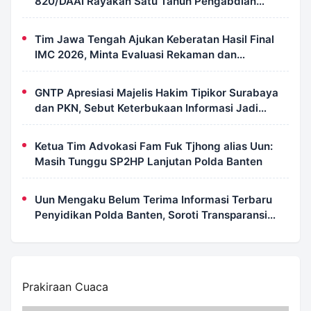
820/DAAI Rayakan Satu Tahun Pengabdian
dengan Semangat Kebersamaan
Tim Jawa Tengah Ajukan Keberatan Hasil Final
IMC 2026, Minta Evaluasi Rekaman dan
Scorecard Juri
GNTP Apresiasi Majelis Hakim Tipikor Surabaya
dan PKN, Sebut Keterbukaan Informasi Jadi
Instrumen Pengawasan Korupsi
Ketua Tim Advokasi Fam Fuk Tjhong alias Uun:
Masih Tunggu SP2HP Lanjutan Polda Banten
Uun Mengaku Belum Terima Informasi Terbaru
Penyidikan Polda Banten, Soroti Transparansi
Perkara
Prakiraan Cuaca