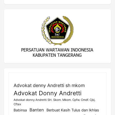
Advokat denny Andretti sh mkom
Advokat Donny Andretti
Advokat donny Andretti SH. Skom. Mkom. Cpfw. Cmdf. Cjkj.
Cftax
Banten
Berbuat Kasih Tulus dan Ikhlas
Babinsa