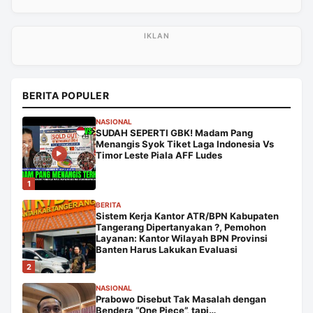
BERITA POPULER
NASIONAL
SUDAH SEPERTI GBK! Madam Pang
Menangis Syok Tiket Laga Indonesia Vs
Timor Leste Piala AFF Ludes
1
BERITA
Sistem Kerja Kantor ATR/BPN Kabupaten
Tangerang Dipertanyakan ?, Pemohon
Layanan: Kantor Wilayah BPN Provinsi
Banten Harus Lakukan Evaluasi
2
NASIONAL
Prabowo Disebut Tak Masalah dengan
Bendera “One Piece”, tapi…