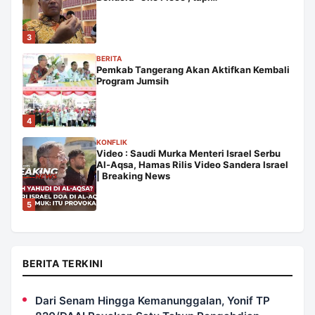
3
BERITA
Pemkab Tangerang Akan Aktifkan Kembali
Program Jumsih
4
KONFLIK
Video : Saudi Murka Menteri Israel Serbu
Al-Aqsa, Hamas Rilis Video Sandera Israel
| Breaking News
5
BERITA TERKINI
Dari Senam Hingga Kemanunggalan, Yonif TP