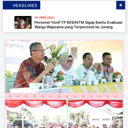
HEADLINES
14 JAM LALU
Personel Yonif TP 809/NTM Sigap Bantu Evakuasi Kendara
Warga Wapoania yang Terperosok ke Jurang