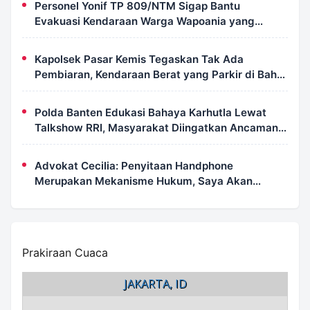
Personel Yonif TP 809/NTM Sigap Bantu
Evakuasi Kendaraan Warga Wapoania yang
Terperosok ke Jurang
Kapolsek Pasar Kemis Tegaskan Tak Ada
Pembiaran, Kendaraan Berat yang Parkir di Bahu
Jalan Langsung Ditertibkan
Polda Banten Edukasi Bahaya Karhutla Lewat
Talkshow RRI, Masyarakat Diingatkan Ancaman
Pidana Pembakaran Lahan
Advokat Cecilia: Penyitaan Handphone
Merupakan Mekanisme Hukum, Saya Akan
Kooperatif Apabila Diminta Penyidik dan Tidak
Perlu Takut
Prakiraan Cuaca
JAKARTA, ID