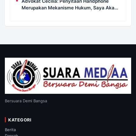
Advokat Cecilia: Penyitaan Handphone
Merupakan Mekanisme Hukum, Saya Akan
Kooperatif Apabila Diminta Penyidik dan
Tidak Perlu Takut
Bersuara Demi Bangsa
KATEGORI
Berita
Daerah