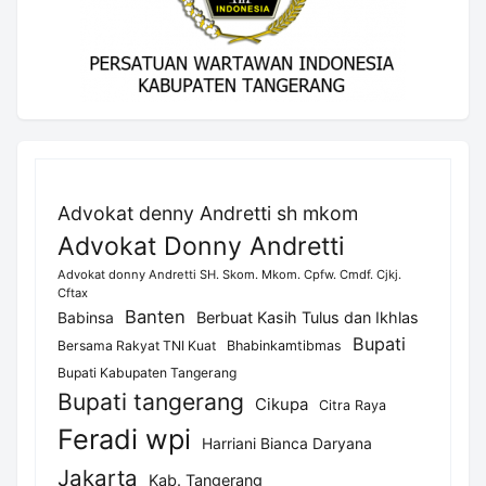
Advokat denny Andretti sh mkom
Advokat Donny Andretti
Advokat donny Andretti SH. Skom. Mkom. Cpfw. Cmdf. Cjkj.
Cftax
Banten
Berbuat Kasih Tulus dan Ikhlas
Babinsa
Bupati
Bersama Rakyat TNI Kuat
Bhabinkamtibmas
Bupati Kabupaten Tangerang
Bupati tangerang
Cikupa
Citra Raya
Feradi wpi
Harriani Bianca Daryana
Jakarta
Kab. Tangerang