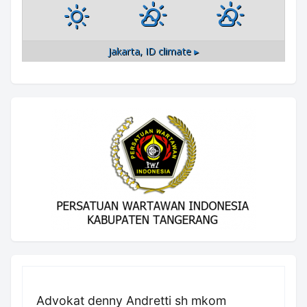
Jakarta, ID
climate ▸
Advokat denny Andretti sh mkom