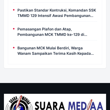
Selatan
Pastikan Standar Kontruksi, Komandan SSK
TMMD 129 Intensif Awasi Pembangunan
MCK di Wanam
Pemasangan Plafon dan Atap,
Pembangunan MCK TMMD ke-129 di
Kampung Wanam Hampir Rampung
Bangunan MCK Mulai Berdiri, Warga
Wanam Sampaikan Terima Kasih Kepada
Satgas TMMD