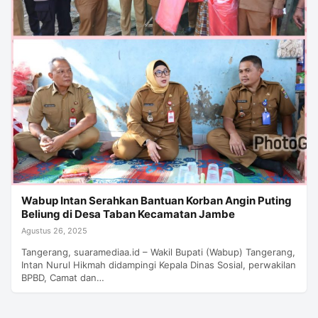
Wabup Intan Serahkan Bantuan Korban Angin Puting
Beliung di Desa Taban Kecamatan Jambe
Agustus 26, 2025
Tangerang, suaramediaa.id – Wakil Bupati (Wabup) Tangerang,
Intan Nurul Hikmah didampingi Kepala Dinas Sosial, perwakilan
BPBD, Camat dan…