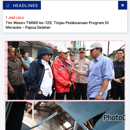
HEADLINES
 LALU
asev TMMD ke-129, Tinjau Pelaksanaan Program Di
ke – Papua Selatan