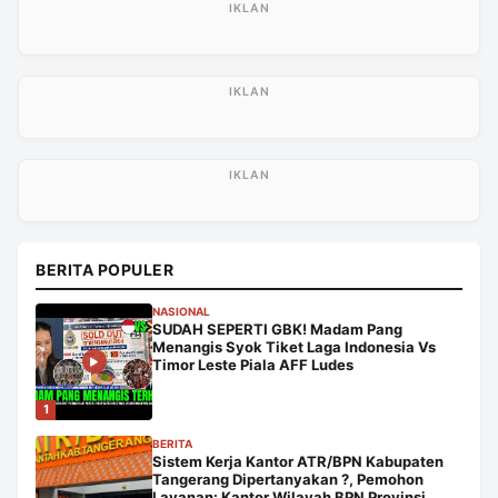
BERITA POPULER
NASIONAL
SUDAH SEPERTI GBK! Madam Pang
Menangis Syok Tiket Laga Indonesia Vs
Timor Leste Piala AFF Ludes
1
BERITA
Sistem Kerja Kantor ATR/BPN Kabupaten
Tangerang Dipertanyakan ?, Pemohon
Layanan: Kantor Wilayah BPN Provinsi