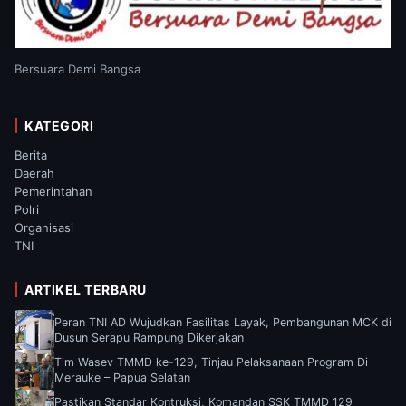
Bersuara Demi Bangsa
KATEGORI
Berita
Daerah
Pemerintahan
Polri
Organisasi
TNI
ARTIKEL TERBARU
Peran TNI AD Wujudkan Fasilitas Layak, Pembangunan MCK di
Dusun Serapu Rampung Dikerjakan
Tim Wasev TMMD ke-129, Tinjau Pelaksanaan Program Di
Merauke – Papua Selatan
Pastikan Standar Kontruksi, Komandan SSK TMMD 129