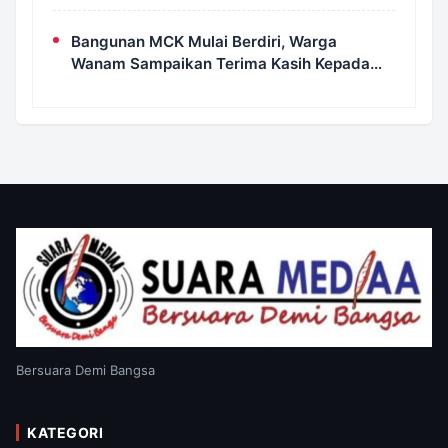
Kampung Wanam Hampir Rampung
Bangunan MCK Mulai Berdiri, Warga
Wanam Sampaikan Terima Kasih Kepada
Satgas TMMD
Bersuara Demi Bangsa
KATEGORI