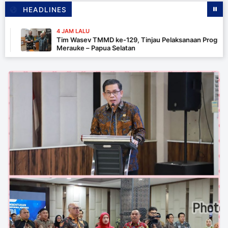
HEADLINES
4 JAM LALU
Tim Wasev TMMD ke-129, Tinjau Pelaksanaan Program Di
Merauke – Papua Selatan