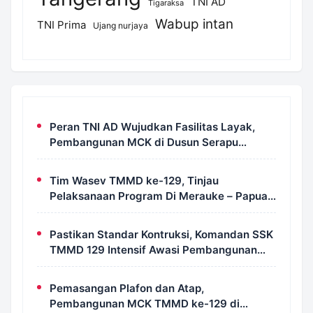
TNI AD
Tigaraksa
Wabup intan
TNI Prima
Ujang nurjaya
Peran TNI AD Wujudkan Fasilitas Layak,
Pembangunan MCK di Dusun Serapu
Rampung Dikerjakan
Tim Wasev TMMD ke-129, Tinjau
Pelaksanaan Program Di Merauke – Papua
Selatan
Pastikan Standar Kontruksi, Komandan SSK
TMMD 129 Intensif Awasi Pembangunan
MCK di Wanam
Pemasangan Plafon dan Atap,
Pembangunan MCK TMMD ke-129 di