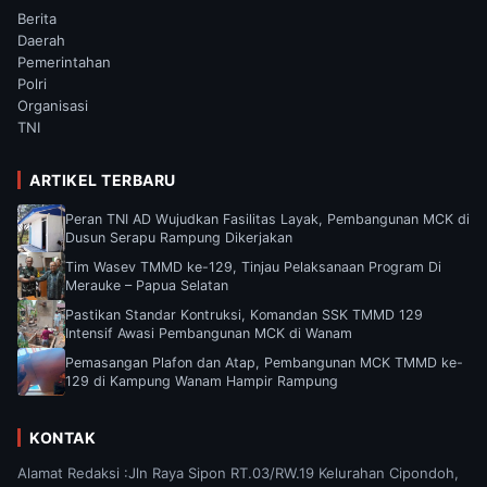
Berita
Daerah
Pemerintahan
Polri
Organisasi
TNI
ARTIKEL TERBARU
Peran TNI AD Wujudkan Fasilitas Layak, Pembangunan MCK di
Dusun Serapu Rampung Dikerjakan
Tim Wasev TMMD ke-129, Tinjau Pelaksanaan Program Di
Merauke – Papua Selatan
Pastikan Standar Kontruksi, Komandan SSK TMMD 129
Intensif Awasi Pembangunan MCK di Wanam
Pemasangan Plafon dan Atap, Pembangunan MCK TMMD ke-
129 di Kampung Wanam Hampir Rampung
KONTAK
Alamat Redaksi :Jln Raya Sipon RT.03/RW.19 Kelurahan Cipondoh,