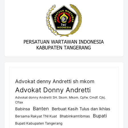
Advokat denny Andretti sh mkom
Advokat Donny Andretti
Advokat donny Andretti SH. Skom. Mkom. Cpfw. Cmdf. Cjkj.
Cftax
Banten
Berbuat Kasih Tulus dan Ikhlas
Babinsa
Bupati
Bersama Rakyat TNI Kuat
Bhabinkamtibmas
Bupati Kabupaten Tangerang