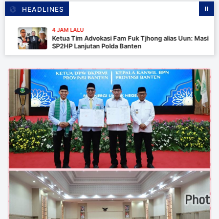
HEADLINES
4 JAM LALU
Ketua Tim Advokasi Fam Fuk Tjhong alias Uun: Masih Tunggu
SP2HP Lanjutan Polda Banten