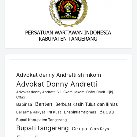
Advokat denny Andretti sh mkom
Advokat Donny Andretti
Advokat donny Andretti SH. Skom. Mkom. Cpfw. Cmdf. Cjkj.
Cftax
Banten
Berbuat Kasih Tulus dan Ikhlas
Babinsa
Bupati
Bersama Rakyat TNI Kuat
Bhabinkamtibmas
Bupati Kabupaten Tangerang
Bupati tangerang
Cikupa
Citra Raya