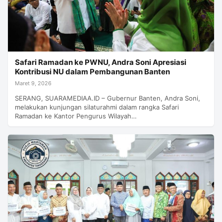
Safari Ramadan ke PWNU, Andra Soni Apresiasi
Kontribusi NU dalam Pembangunan Banten
Maret 9, 2026
SERANG, SUARAMEDIAA.ID – ​Gubernur Banten, Andra Soni,
melakukan kunjungan silaturahmi dalam rangka Safari
Ramadan ke Kantor Pengurus Wilayah…