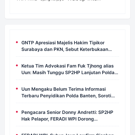
GNTP Apresiasi Majelis Hakim Tipikor
Surabaya dan PKN, Sebut Keterbukaan
Informasi Jadi Instrumen Pengawasan
Korupsi
Ketua Tim Advokasi Fam Fuk Tjhong alias
Uun: Masih Tunggu SP2HP Lanjutan Polda
Banten
Uun Mengaku Belum Terima Informasi
Terbaru Penyidikan Polda Banten, Soroti
Transparansi Perkara
Pengacara Senior Donny Andretti: SP2HP
Hak Pelapor, FERADI WPI Dorong
Transparansi Perkara Uun