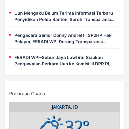
Uun Mengaku Belum Terima Informasi Terbaru
Penyidikan Polda Banten, Soroti Transparansi
Perkara
Pengacara Senior Donny Andretti: SP2HP Hak
Pelapor, FERADI WPI Dorong Transparansi
Perkara Uun
FERADI WPI–Subur Jaya Lawfirm Siapkan
Pengawalan Perkara Uun ke Komisi III DPR RI,
LPSK, Kompolnas dan Propam
Prakiraan Cuaca
JAKARTA, ID
32°