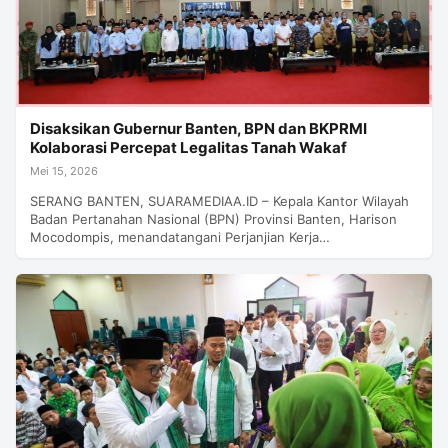
Disaksikan Gubernur Banten, BPN dan BKPRMI
Kolaborasi Percepat Legalitas Tanah Wakaf
Mei 15, 2026
SERANG BANTEN, SUARAMEDIAA.ID – Kepala Kantor Wilayah
Badan Pertanahan Nasional (BPN) Provinsi Banten, Harison
Mocodompis, menandatangani Perjanjian Kerja…