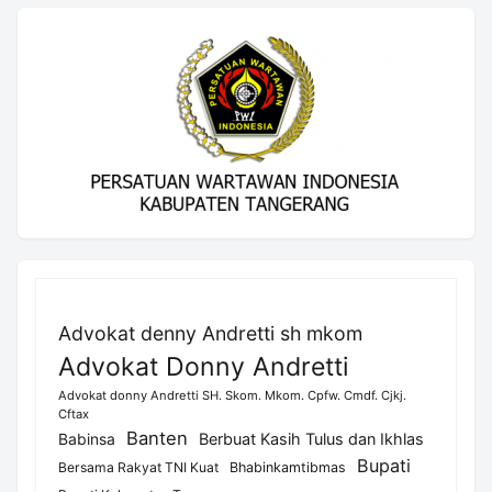
Advokat denny Andretti sh mkom
Advokat Donny Andretti
Advokat donny Andretti SH. Skom. Mkom. Cpfw. Cmdf. Cjkj.
Cftax
Banten
Berbuat Kasih Tulus dan Ikhlas
Babinsa
Bupati
Bersama Rakyat TNI Kuat
Bhabinkamtibmas