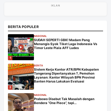
BERITA POPULER
NASIONAL
SUDAH SEPERTI GBK! Madam Pang
Menangis Syok Tiket Laga Indonesia Vs
Timor Leste Piala AFF Ludes
1
BERITA
Sistem Kerja Kantor ATR/BPN Kabupaten
Tangerang Dipertanyakan ?, Pemohon
Layanan: Kantor Wilayah BPN Provinsi
Banten Harus Lakukan Evaluasi
2
NASIONAL
Prabowo Disebut Tak Masalah dengan
Bendera “One Piece”, tapi…