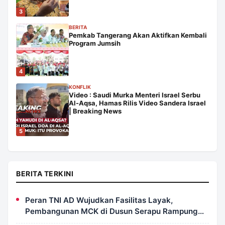
3
BERITA
Pemkab Tangerang Akan Aktifkan Kembali
Program Jumsih
4
KONFLIK
Video : Saudi Murka Menteri Israel Serbu
Al-Aqsa, Hamas Rilis Video Sandera Israel
| Breaking News
5
BERITA TERKINI
Peran TNI AD Wujudkan Fasilitas Layak,
Pembangunan MCK di Dusun Serapu Rampung
Dikerjakan