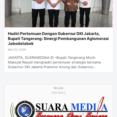
Hadiri Pertemuan Dengan Gubernur DKI Jakarta,
Bupati Tangerang: Sinergi Pembangunan Aglomerasi
Jabodetabek
Mei 20, 2026
JAKARTA, SUARAMEDIAA.ID –Bupati Tangerang Moch.
Maesyal Rasyid menghadiri pertemuan strategis bersama
Gubernur DKI Jakarta Pramono Anung dan Gubernur…
TENTANG