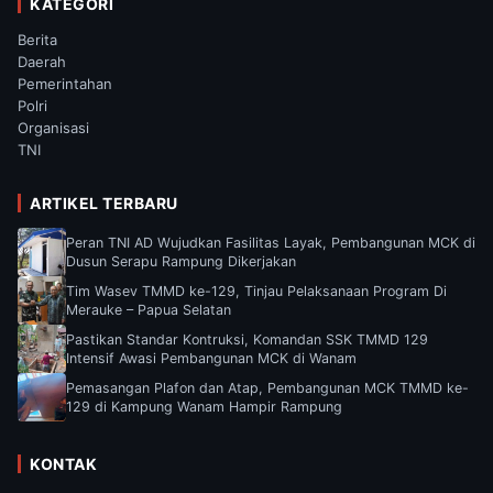
KATEGORI
Berita
Daerah
Pemerintahan
Polri
Organisasi
TNI
ARTIKEL TERBARU
Peran TNI AD Wujudkan Fasilitas Layak, Pembangunan MCK di
Dusun Serapu Rampung Dikerjakan
Tim Wasev TMMD ke-129, Tinjau Pelaksanaan Program Di
Merauke – Papua Selatan
Pastikan Standar Kontruksi, Komandan SSK TMMD 129
Intensif Awasi Pembangunan MCK di Wanam
Pemasangan Plafon dan Atap, Pembangunan MCK TMMD ke-
129 di Kampung Wanam Hampir Rampung
KONTAK