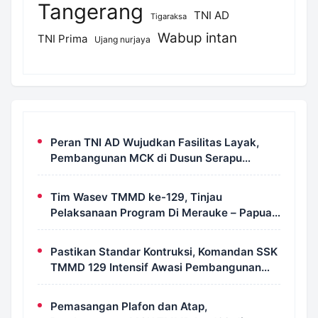
Tangerang
TNI AD
Tigaraksa
Wabup intan
TNI Prima
Ujang nurjaya
Peran TNI AD Wujudkan Fasilitas Layak,
Pembangunan MCK di Dusun Serapu
Rampung Dikerjakan
Tim Wasev TMMD ke-129, Tinjau
Pelaksanaan Program Di Merauke – Papua
Selatan
Pastikan Standar Kontruksi, Komandan SSK
TMMD 129 Intensif Awasi Pembangunan
MCK di Wanam
Pemasangan Plafon dan Atap,