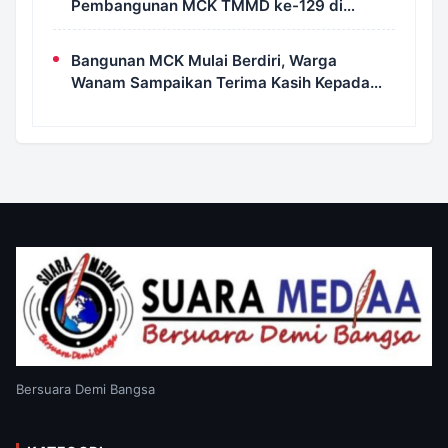
Pembangunan MCK TMMD ke-129 di
Kampung Wanam Hampir Rampung
Bangunan MCK Mulai Berdiri, Warga
Wanam Sampaikan Terima Kasih Kepada
Satgas TMMD
Bersuara Demi Bangsa