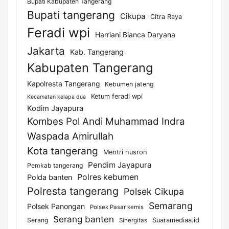
Bupati Kabupaten Tangerang
Bupati tangerang
Cikupa
Citra Raya
Feradi wpi
Harriani Bianca Daryana
Jakarta
Kab. Tangerang
Kabupaten Tangerang
Kapolresta Tangerang
Kebumen jateng
Ketum feradi wpi
Kecamatan kelapa dua
Kodim Jayapura
Kombes Pol Andi Muhammad Indra
Waspada Amirullah
Kota tangerang
Mentri nusron
Pendim Jayapura
Pemkab tangerang
Polres kebumen
Polda banten
Polresta tangerang
Polsek Cikupa
Semarang
Polsek Panongan
Polsek Pasar kemis
Serang banten
Serang
Suaramediaa.id
Sinergitas