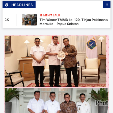
HEADLINES
18 MENIT LALU
Tim Wasev TMMD ke-129, Tinjau Pelaksanaan Program
Merauke – Papua Selatan