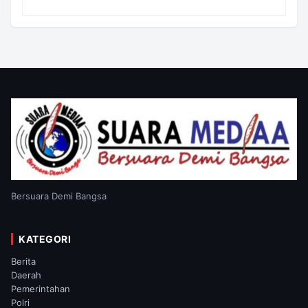
Kooperatif Apabila Diminta Penyidik dan
Tidak Perlu Takut
Bersuara Demi Bangsa
KATEGORI
Berita
Daerah
Pemerintahan
Polri