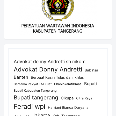
Advokat denny Andretti sh mkom
Advokat Donny Andretti
Babinsa
Banten
Berbuat Kasih Tulus dan Ikhlas
Bupati
Bersama Rakyat TNI Kuat
Bhabinkamtibmas
Bupati Kabupaten Tangerang
Bupati tangerang
Cikupa
Citra Raya
Feradi wpi
Harriani Bianca Daryana
Jakarta
Kab. Tangerang