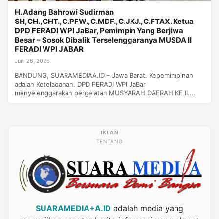
H. Adang Bahrowi Sudirman
SH,CH.,CHT.,C.PFW.,C.MDF.,C.JKJ.,C.FTAX. Ketua
DPD FERADI WPI JaBar, Pemimpin Yang Berjiwa
Besar – Sosok Dibalik Terselenggaranya MUSDA II
FERADI WPI JABAR
Juni 26, 2026
BANDUNG, SUARAMEDIAA.ID – Jawa Barat. Kepemimpinan
adalah Keteladanan. DPD FERADI WPI JaBar
menyelenggarakan pergelatan MUSYARAH DAERAH KE II.…
TENTANG
SUARAMEDIA+A.ID
adalah media yang