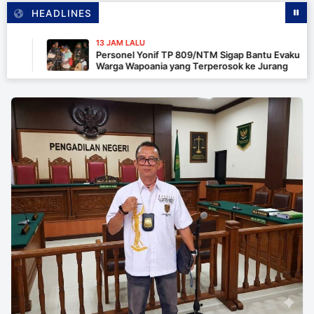
HEADLINES
13 JAM LALU
Personel Yonif TP 809/NTM Sigap Bantu Evakuasi Kend
Warga Wapoania yang Terperosok ke Jurang