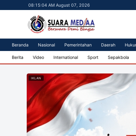
08:15:06 AM August 07, 2026
Beranda
Nasional
Pemerintahan
Daerah
Huku
Berita
Video
International
Sport
Sepakbola
IKLAN