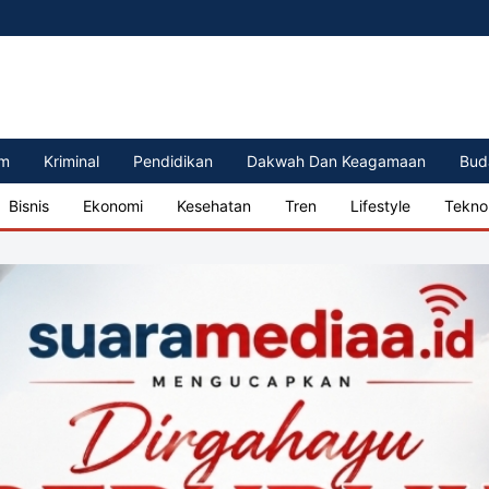
m
Kriminal
Pendidikan
Dakwah Dan Keagamaan
Bud
Bisnis
Ekonomi
Kesehatan
Tren
Lifestyle
Tekno