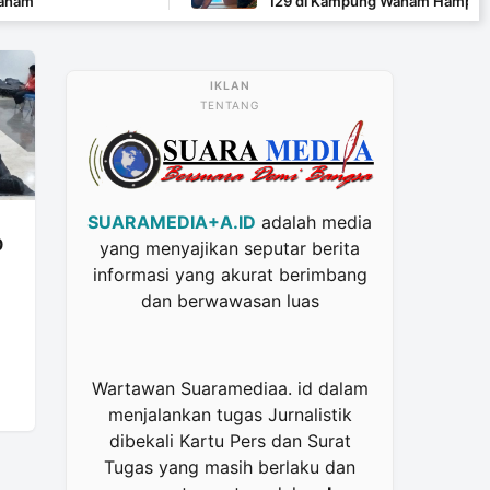
129 di Kampung Wanam Hampir Rampung
TENTANG
SUARAMEDIA+A.ID
adalah media
0
yang menyajikan seputar berita
informasi yang akurat berimbang
dan berwawasan luas
g
Wartawan Suaramediaa. id dalam
menjalankan tugas Jurnalistik
dibekali Kartu Pers dan Surat
Tugas yang masih berlaku dan