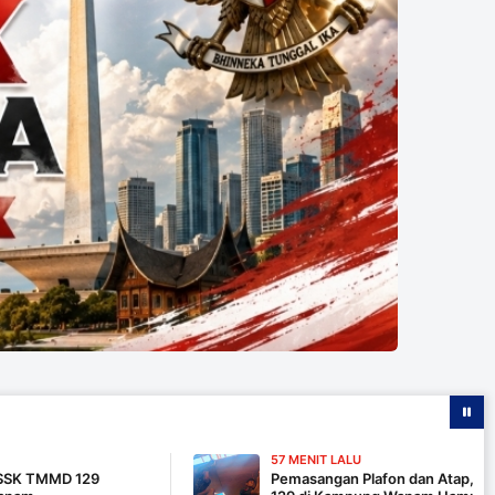
57 MENIT LALU
Pemasangan Plafon dan Atap, Pembangunan 