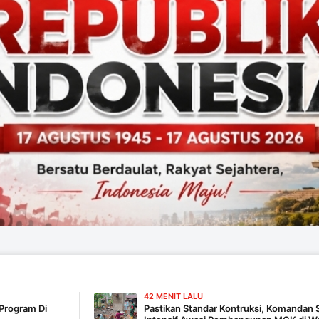
42 MENIT LALU
Pastikan Standar Kontruksi, Komandan SSK TMMD 129