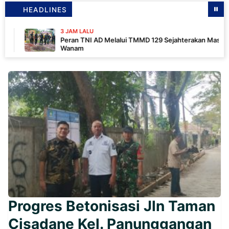
HEADLINES
3 JAM LALU
Peran TNI AD Melalui TMMD 129 Sejahterakan Masyarakat
Wanam
Progres Betonisasi Jln Taman
Cisadane Kel. Panunggangan