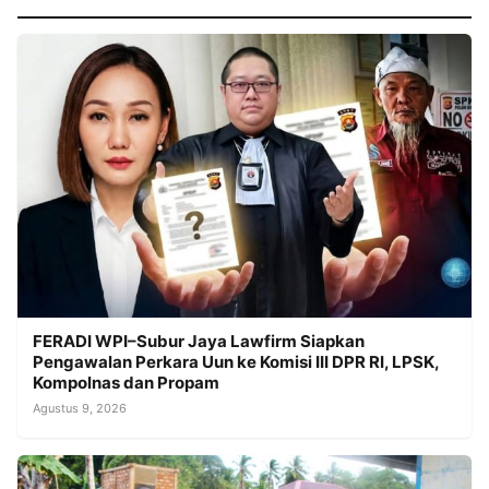
FERADI WPI–Subur Jaya Lawfirm Siapkan
Pengawalan Perkara Uun ke Komisi III DPR RI, LPSK,
Kompolnas dan Propam
Agustus 9, 2026