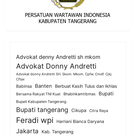
Advokat denny Andretti sh mkom
Advokat Donny Andretti
Advokat donny Andretti SH. Skom. Mkom. Cpfw. Cmdf. Cjkj.
Cftax
Banten
Berbuat Kasih Tulus dan Ikhlas
Babinsa
Bupati
Bersama Rakyat TNI Kuat
Bhabinkamtibmas
Bupati Kabupaten Tangerang
Bupati tangerang
Cikupa
Citra Raya
Feradi wpi
Harriani Bianca Daryana
Jakarta
Kab. Tangerang