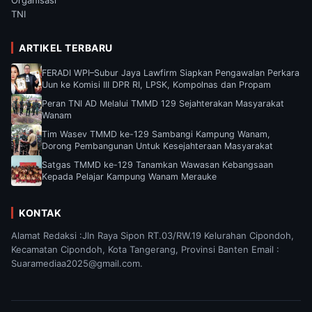
TNI
ARTIKEL TERBARU
FERADI WPI–Subur Jaya Lawfirm Siapkan Pengawalan Perkara
Uun ke Komisi III DPR RI, LPSK, Kompolnas dan Propam
Peran TNI AD Melalui TMMD 129 Sejahterakan Masyarakat
Wanam
Tim Wasev TMMD ke-129 Sambangi Kampung Wanam,
Dorong Pembangunan Untuk Kesejahteraan Masyarakat
Satgas TMMD ke-129 Tanamkan Wawasan Kebangsaan
Kepada Pelajar Kampung Wanam Merauke
KONTAK
Alamat Redaksi :Jln Raya Sipon RT.03/RW.19 Kelurahan Cipondoh,
Kecamatan Cipondoh, Kota Tangerang, Provinsi Banten Email :
Suaramediaa2025@gmail.com.