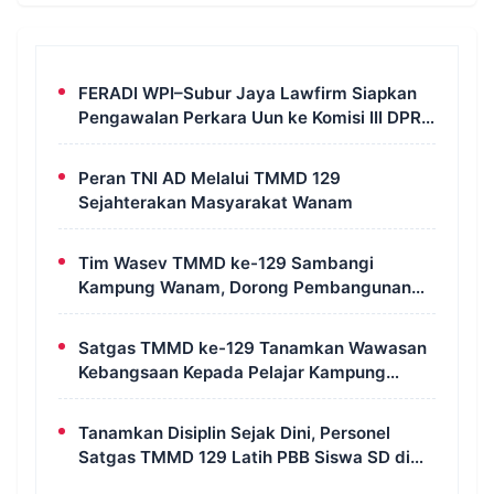
FERADI WPI–Subur Jaya Lawfirm Siapkan
Pengawalan Perkara Uun ke Komisi III DPR
RI, LPSK, Kompolnas dan Propam
Peran TNI AD Melalui TMMD 129
Sejahterakan Masyarakat Wanam
Tim Wasev TMMD ke-129 Sambangi
Kampung Wanam, Dorong Pembangunan
Untuk Kesejahteraan Masyarakat
Satgas TMMD ke-129 Tanamkan Wawasan
Kebangsaan Kepada Pelajar Kampung
Wanam Merauke
Tanamkan Disiplin Sejak Dini, Personel
Satgas TMMD 129 Latih PBB Siswa SD di
Kampung Wanam