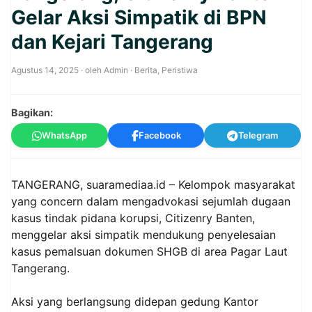
Gelar Aksi Simpatik di BPN
dan Kejari Tangerang
Agustus 14, 2025
· oleh
Admin
·
Berita
,
Peristiwa
Bagikan:
WhatsApp
Facebook
Telegram
TANGERANG, suaramediaa.id – Kelompok masyarakat
yang concern dalam mengadvokasi sejumlah dugaan
kasus tindak pidana korupsi, Citizenry Banten,
menggelar aksi simpatik mendukung penyelesaian
kasus pemalsuan dokumen SHGB di area Pagar Laut
Tangerang.
Aksi yang berlangsung didepan gedung Kantor