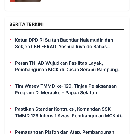
BERITA TERKINI
Ketua DPD RI Sultan Bachtiar Najamudin dan
Sekjen LBH FERADI Yoshua Rivaldo Bahas
Geopolitik dan Supremasi Hukum
Peran TNI AD Wujudkan Fasilitas Layak,
Pembangunan MCK di Dusun Serapu Rampung
Dikerjakan
Tim Wasev TMMD ke-129, Tinjau Pelaksanaan
Program Di Merauke – Papua Selatan
Pastikan Standar Kontruksi, Komandan SSK
TMMD 129 Intensif Awasi Pembangunan MCK di
Wanam
Pemasangan Plafon dan Atap, Pembangunan