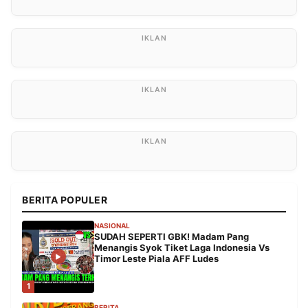
BERITA POPULER
NASIONAL
SUDAH SEPERTI GBK! Madam Pang
Menangis Syok Tiket Laga Indonesia Vs
Timor Leste Piala AFF Ludes
1
BERITA