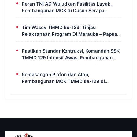
Peran TNI AD Wujudkan Fasilitas Layak,
Pembangunan MCK di Dusun Serapu
Rampung Dikerjakan
Tim Wasev TMMD ke-129, Tinjau
Pelaksanaan Program Di Merauke – Papua
Selatan
Pastikan Standar Kontruksi, Komandan SSK
TMMD 129 Intensif Awasi Pembangunan
MCK di Wanam
Pemasangan Plafon dan Atap,
Pembangunan MCK TMMD ke-129 di
Kampung Wanam Hampir Rampung