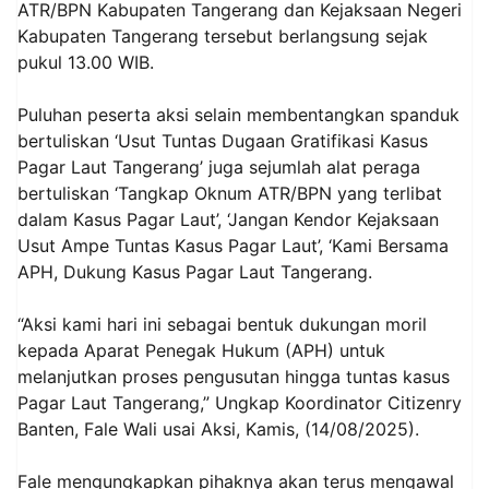
ATR/BPN Kabupaten Tangerang dan Kejaksaan Negeri
Kabupaten Tangerang tersebut berlangsung sejak
pukul 13.00 WIB.
Puluhan peserta aksi selain membentangkan spanduk
bertuliskan ‘Usut Tuntas Dugaan Gratifikasi Kasus
Pagar Laut Tangerang’ juga sejumlah alat peraga
bertuliskan ‘Tangkap Oknum ATR/BPN yang terlibat
dalam Kasus Pagar Laut’, ‘Jangan Kendor Kejaksaan
Usut Ampe Tuntas Kasus Pagar Laut’, ‘Kami Bersama
APH, Dukung Kasus Pagar Laut Tangerang.
“Aksi kami hari ini sebagai bentuk dukungan moril
kepada Aparat Penegak Hukum (APH) untuk
melanjutkan proses pengusutan hingga tuntas kasus
Pagar Laut Tangerang,” Ungkap Koordinator Citizenry
Banten, Fale Wali usai Aksi, Kamis, (14/08/2025).
Fale mengungkapkan pihaknya akan terus mengawal