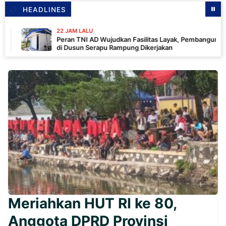
HEADLINES
22 JAM LALU
Peran TNI AD Wujudkan Fasilitas Layak, Pembangunan MCK
di Dusun Serapu Rampung Dikerjakan
Meriahkan HUT RI ke 80,
Anggota DPRD Provinsi