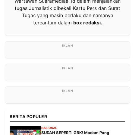
Wartawan Suaramediaa. id dalam menjalankan
tugas Jurnalistik dibekali Kartu Pers dan Surat
Tugas yang masih berlaku dan namanya
tercantum dalam
box redaksi.
BERITA POPULER
NASIONAL
SUDAH SEPERTI GBK! Madam Pang