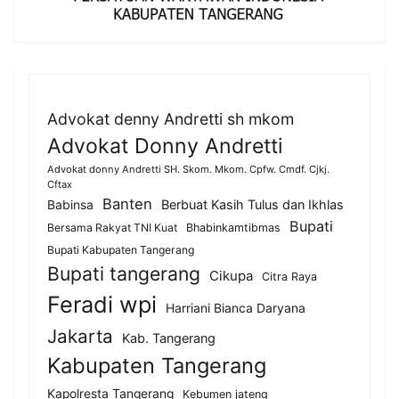
Advokat denny Andretti sh mkom
Advokat Donny Andretti
Advokat donny Andretti SH. Skom. Mkom. Cpfw. Cmdf. Cjkj.
Cftax
Banten
Berbuat Kasih Tulus dan Ikhlas
Babinsa
Bupati
Bersama Rakyat TNI Kuat
Bhabinkamtibmas
Bupati Kabupaten Tangerang
Bupati tangerang
Cikupa
Citra Raya
Feradi wpi
Harriani Bianca Daryana
Jakarta
Kab. Tangerang
Kabupaten Tangerang
Kapolresta Tangerang
Kebumen jateng