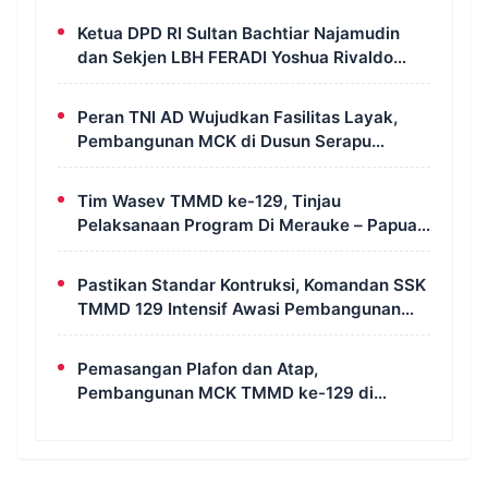
Ketua DPD RI Sultan Bachtiar Najamudin
dan Sekjen LBH FERADI Yoshua Rivaldo
Bahas Geopolitik dan Supremasi Hukum
Peran TNI AD Wujudkan Fasilitas Layak,
Pembangunan MCK di Dusun Serapu
Rampung Dikerjakan
Tim Wasev TMMD ke-129, Tinjau
Pelaksanaan Program Di Merauke – Papua
Selatan
Pastikan Standar Kontruksi, Komandan SSK
TMMD 129 Intensif Awasi Pembangunan
MCK di Wanam
Pemasangan Plafon dan Atap,
Pembangunan MCK TMMD ke-129 di
Kampung Wanam Hampir Rampung