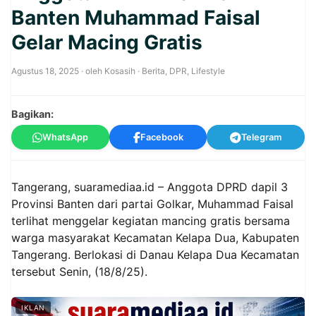
Banten Muhammad Faisal
Gelar Macing Gratis
Agustus 18, 2025
· oleh
Kosasih
·
Berita
,
DPR
,
Lifestyle
Bagikan:
WhatsApp
Facebook
Telegram
Tangerang, suaramediaa.id – Anggota DPRD dapil 3
Provinsi Banten dari partai Golkar, Muhammad Faisal
terlihat menggelar kegiatan mancing gratis bersama
warga masyarakat Kecamatan Kelapa Dua, Kabupaten
Tangerang. Berlokasi di Danau Kelapa Dua Kecamatan
tersebut Senin, (18/8/25).
IKLAN