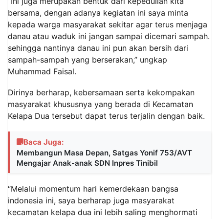
“Ini juga merupakan bentuk dari kepedulian kita
bersama, dengan adanya kegiatan ini saya minta
kepada warga masyarakat sekitar agar terus menjaga
danau atau waduk ini jangan sampai dicemari sampah.
sehingga nantinya danau ini pun akan bersih dari
sampah-sampah yang berserakan,” ungkap
Muhammad Faisal.
Dirinya berharap, kebersamaan serta kekompakan
masyarakat khususnya yang berada di Kecamatan
Kelapa Dua tersebut dapat terus terjalin dengan baik.
Baca Juga:
Membangun Masa Depan, Satgas Yonif 753/AVT
Mengajar Anak-anak SDN Inpres Tinibil
“Melalui momentum hari kemerdekaan bangsa
indonesia ini, saya berharap juga masyarakat
kecamatan kelapa dua ini lebih saling menghormati