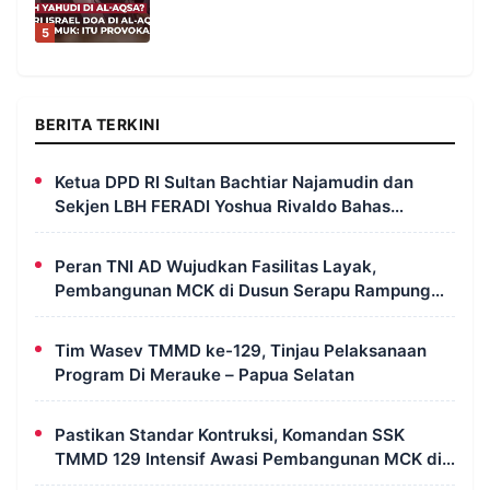
5
BERITA TERKINI
Ketua DPD RI Sultan Bachtiar Najamudin dan
Sekjen LBH FERADI Yoshua Rivaldo Bahas
Geopolitik dan Supremasi Hukum
Peran TNI AD Wujudkan Fasilitas Layak,
Pembangunan MCK di Dusun Serapu Rampung
Dikerjakan
Tim Wasev TMMD ke-129, Tinjau Pelaksanaan
Program Di Merauke – Papua Selatan
Pastikan Standar Kontruksi, Komandan SSK
TMMD 129 Intensif Awasi Pembangunan MCK di
Wanam