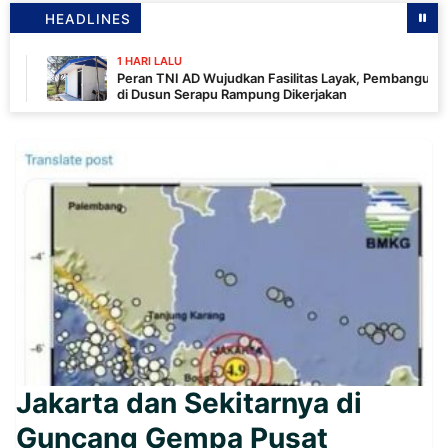
HEADLINES
1 HARI LALU
Peran TNI AD Wujudkan Fasilitas Layak, Pembangunan MCK
di Dusun Serapu Rampung Dikerjakan
Jakarta dan Sekitarnya di
Guncang Gempa Pusat