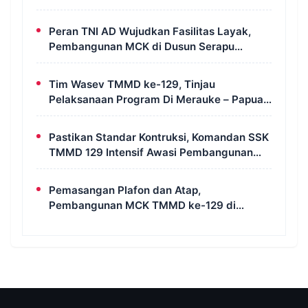
Bahas Geopolitik dan Supremasi Hukum
Peran TNI AD Wujudkan Fasilitas Layak,
Pembangunan MCK di Dusun Serapu
Rampung Dikerjakan
Tim Wasev TMMD ke-129, Tinjau
Pelaksanaan Program Di Merauke – Papua
Selatan
Pastikan Standar Kontruksi, Komandan SSK
TMMD 129 Intensif Awasi Pembangunan
MCK di Wanam
Pemasangan Plafon dan Atap,
Pembangunan MCK TMMD ke-129 di
Kampung Wanam Hampir Rampung