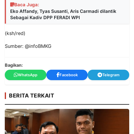
Baca Juga:
Eko Affandy, Tyas Susanti, Aris Carmadi dilantik
Sebagai Kadiv DPP FERADI WPI
(ksh/red)
Sumber: @infoBMKG
Bagikan:
WhatsApp
Facebook
Telegram
BERITA TERKAIT