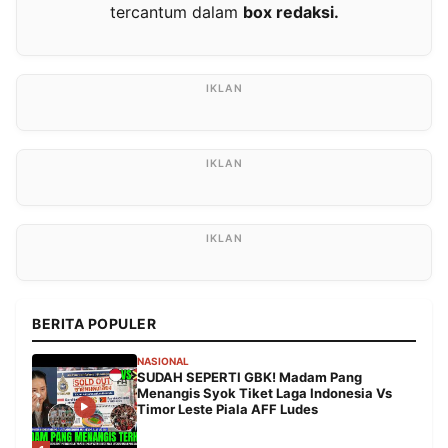
tercantum dalam
box redaksi.
BERITA POPULER
NASIONAL
SUDAH SEPERTI GBK! Madam Pang
Menangis Syok Tiket Laga Indonesia Vs
Timor Leste Piala AFF Ludes