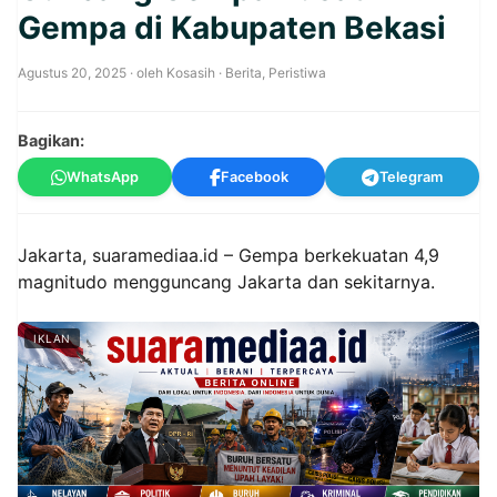
Gempa di Kabupaten Bekasi
Agustus 20, 2025
· oleh
Kosasih
·
Berita
,
Peristiwa
Bagikan:
WhatsApp
Facebook
Telegram
Jakarta, suaramediaa.id – Gempa berkekuatan 4,9
magnitudo mengguncang Jakarta dan sekitarnya.
IKLAN