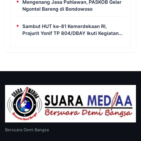
Mengenang Jasa Pahlawan, PASKOB Gelar
Ngontel Bareng di Bondowoso
Sambut HUT ke-81 Kemerdekaan RI,
Prajurit Yonif TP 804/DBAY Ikuti Kegiatan
Donor Darah
Bersuara Demi Bangsa