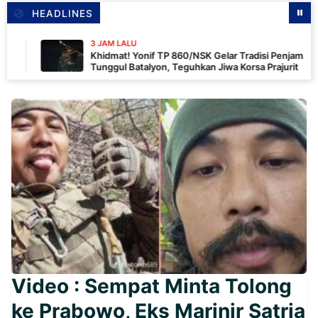
HEADLINES
3 JAM LALU
Khidmat! Yonif TP 860/NSK Gelar Tradisi Penjamasan
Tunggul Batalyon, Teguhkan Jiwa Korsa Prajurit
Video : Sempat Minta Tolong
ke Prabowo, Eks Marinir Satria