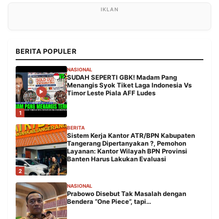
BERITA POPULER
NASIONAL
SUDAH SEPERTI GBK! Madam Pang
Menangis Syok Tiket Laga Indonesia Vs
Timor Leste Piala AFF Ludes
1
BERITA
Sistem Kerja Kantor ATR/BPN Kabupaten
Tangerang Dipertanyakan ?, Pemohon
Layanan: Kantor Wilayah BPN Provinsi
Banten Harus Lakukan Evaluasi
2
NASIONAL
Prabowo Disebut Tak Masalah dengan
Bendera “One Piece”, tapi…