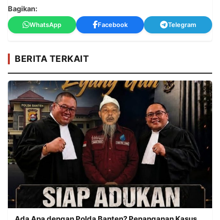
Bagikan:
WhatsApp
Facebook
Telegram
BERITA TERKAIT
Ada Apa dengan Polda Banten? Penanganan Kasus