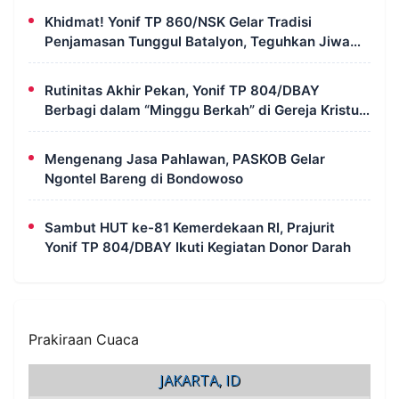
Khidmat! Yonif TP 860/NSK Gelar Tradisi
Penjamasan Tunggul Batalyon, Teguhkan Jiwa
Korsa Prajurit
Rutinitas Akhir Pekan, Yonif TP 804/DBAY
Berbagi dalam “Minggu Berkah” di Gereja Kristus
Ajaib Kimi
Mengenang Jasa Pahlawan, PASKOB Gelar
Ngontel Bareng di Bondowoso
Sambut HUT ke-81 Kemerdekaan RI, Prajurit
Yonif TP 804/DBAY Ikuti Kegiatan Donor Darah
Prakiraan Cuaca
JAKARTA, ID