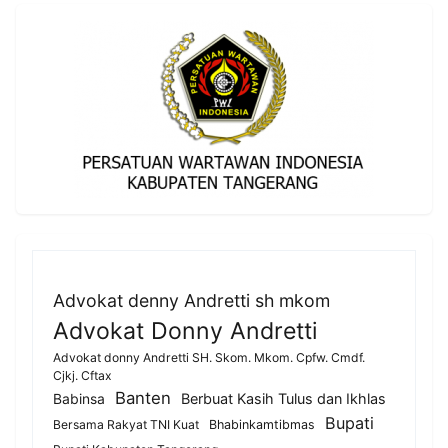
Advokat denny Andretti sh mkom
Advokat Donny Andretti
Advokat donny Andretti SH. Skom. Mkom. Cpfw. Cmdf.
Cjkj. Cftax
Banten
Berbuat Kasih Tulus dan Ikhlas
Babinsa
Bupati
Bersama Rakyat TNI Kuat
Bhabinkamtibmas