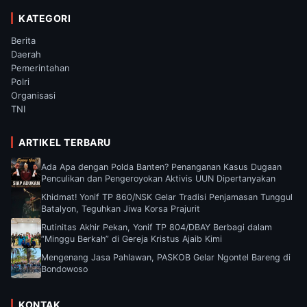
KATEGORI
Berita
Daerah
Pemerintahan
Polri
Organisasi
TNI
ARTIKEL TERBARU
Ada Apa dengan Polda Banten? Penanganan Kasus Dugaan
Penculikan dan Pengeroyokan Aktivis UUN Dipertanyakan
Khidmat! Yonif TP 860/NSK Gelar Tradisi Penjamasan Tunggul
Batalyon, Teguhkan Jiwa Korsa Prajurit
Rutinitas Akhir Pekan, Yonif TP 804/DBAY Berbagi dalam
“Minggu Berkah” di Gereja Kristus Ajaib Kimi
Mengenang Jasa Pahlawan, PASKOB Gelar Ngontel Bareng di
Bondowoso
KONTAK