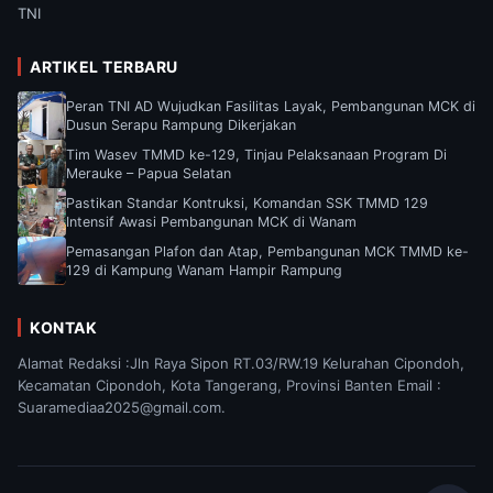
TNI
ARTIKEL TERBARU
Peran TNI AD Wujudkan Fasilitas Layak, Pembangunan MCK di
Dusun Serapu Rampung Dikerjakan
Tim Wasev TMMD ke-129, Tinjau Pelaksanaan Program Di
Merauke – Papua Selatan
Pastikan Standar Kontruksi, Komandan SSK TMMD 129
Intensif Awasi Pembangunan MCK di Wanam
Pemasangan Plafon dan Atap, Pembangunan MCK TMMD ke-
129 di Kampung Wanam Hampir Rampung
KONTAK
Alamat Redaksi :Jln Raya Sipon RT.03/RW.19 Kelurahan Cipondoh,
Kecamatan Cipondoh, Kota Tangerang, Provinsi Banten Email :
Suaramediaa2025@gmail.com.