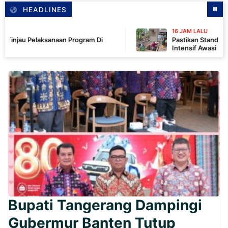
HEADLINES
16 JAM LALU
aksanaan Program Di
Pastikan Standar Kontruksi,
Intensif Awasi Pembangunan
Bupati Tangerang Dampingi
Gubermur Banten Tutup