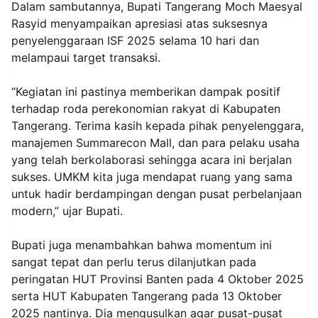
Dalam sambutannya, Bupati Tangerang Moch Maesyal
Rasyid menyampaikan apresiasi atas suksesnya
penyelenggaraan ISF 2025 selama 10 hari dan
melampaui target transaksi.
“Kegiatan ini pastinya memberikan dampak positif
terhadap roda perekonomian rakyat di Kabupaten
Tangerang. Terima kasih kepada pihak penyelenggara,
manajemen Summarecon Mall, dan para pelaku usaha
yang telah berkolaborasi sehingga acara ini berjalan
sukses. UMKM kita juga mendapat ruang yang sama
untuk hadir berdampingan dengan pusat perbelanjaan
modern,” ujar Bupati.
Bupati juga menambahkan bahwa momentum ini
sangat tepat dan perlu terus dilanjutkan pada
peringatan HUT Provinsi Banten pada 4 Oktober 2025
serta HUT Kabupaten Tangerang pada 13 Oktober
2025 nantinya. Dia mengusulkan agar pusat-pusat