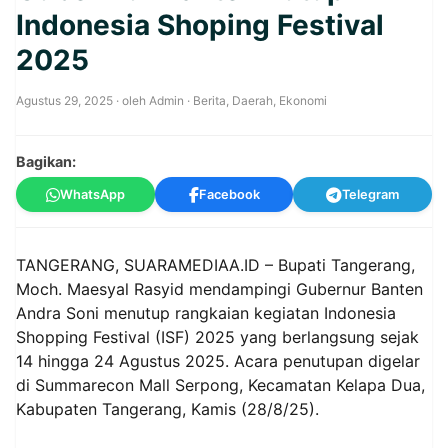
Indonesia Shoping Festival
2025
Agustus 29, 2025
· oleh
Admin
·
Berita
,
Daerah
,
Ekonomi
Bagikan:
WhatsApp
Facebook
Telegram
TANGERANG, SUARAMEDIAA.ID – Bupati Tangerang,
Moch. Maesyal Rasyid mendampingi Gubernur Banten
Andra Soni menutup rangkaian kegiatan Indonesia
Shopping Festival (ISF) 2025 yang berlangsung sejak
14 hingga 24 Agustus 2025. Acara penutupan digelar
di Summarecon Mall Serpong, Kecamatan Kelapa Dua,
Kabupaten Tangerang, Kamis (28/8/25).