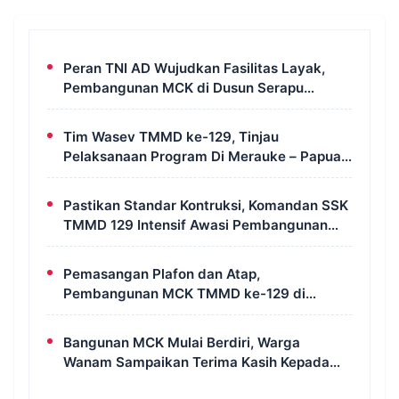
Peran TNI AD Wujudkan Fasilitas Layak,
Pembangunan MCK di Dusun Serapu
Rampung Dikerjakan
Tim Wasev TMMD ke-129, Tinjau
Pelaksanaan Program Di Merauke – Papua
Selatan
Pastikan Standar Kontruksi, Komandan SSK
TMMD 129 Intensif Awasi Pembangunan
MCK di Wanam
Pemasangan Plafon dan Atap,
Pembangunan MCK TMMD ke-129 di
Kampung Wanam Hampir Rampung
Bangunan MCK Mulai Berdiri, Warga
Wanam Sampaikan Terima Kasih Kepada
Satgas TMMD