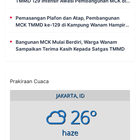
TMMD 129 Intensif Awasi Pembangunan MCK di
Wanam
Pemasangan Plafon dan Atap, Pembangunan
MCK TMMD ke-129 di Kampung Wanam Hampir
Rampung
Bangunan MCK Mulai Berdiri, Warga Wanam
Sampaikan Terima Kasih Kepada Satgas TMMD
Prakiraan Cuaca
JAKARTA, ID
26°
haze