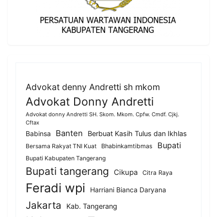
Advokat denny Andretti sh mkom
Advokat Donny Andretti
Advokat donny Andretti SH. Skom. Mkom. Cpfw. Cmdf. Cjkj.
Cftax
Banten
Berbuat Kasih Tulus dan Ikhlas
Babinsa
Bupati
Bersama Rakyat TNI Kuat
Bhabinkamtibmas
Bupati Kabupaten Tangerang
Bupati tangerang
Cikupa
Citra Raya
Feradi wpi
Harriani Bianca Daryana
Jakarta
Kab. Tangerang