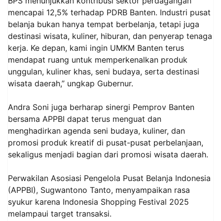
BPS menunjukkan kontribusi sektor perdagangan
mencapai 12,5% terhadap PDRB Banten. Industri pusat
belanja bukan hanya tempat berbelanja, tetapi juga
destinasi wisata, kuliner, hiburan, dan penyerap tenaga
kerja. Ke depan, kami ingin UMKM Banten terus
mendapat ruang untuk memperkenalkan produk
unggulan, kuliner khas, seni budaya, serta destinasi
wisata daerah,” ungkap Gubernur.
Andra Soni juga berharap sinergi Pemprov Banten
bersama APPBI dapat terus menguat dan
menghadirkan agenda seni budaya, kuliner, dan
promosi produk kreatif di pusat-pusat perbelanjaan,
sekaligus menjadi bagian dari promosi wisata daerah.
Perwakilan Asosiasi Pengelola Pusat Belanja Indonesia
(APPBI), Sugwantono Tanto, menyampaikan rasa
syukur karena Indonesia Shopping Festival 2025
melampaui target transaksi.