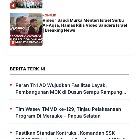
4
KONFLIK
Video : Saudi Murka Menteri Israel Serbu
Al-Aqsa, Hamas Rilis Video Sandera Israel
| Breaking News
5
BERITA TERKINI
Peran TNI AD Wujudkan Fasilitas Layak,
Pembangunan MCK di Dusun Serapu Rampung
Dikerjakan
Tim Wasev TMMD ke-129, Tinjau Pelaksanaan
Program Di Merauke – Papua Selatan
Pastikan Standar Kontruksi, Komandan SSK