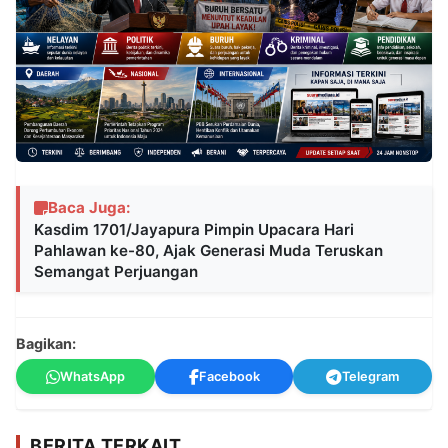
Baca Juga:
Kasdim 1701/Jayapura Pimpin Upacara Hari
Pahlawan ke-80, Ajak Generasi Muda Teruskan
Semangat Perjuangan
Bagikan:
WhatsApp
Facebook
Telegram
BERITA TERKAIT