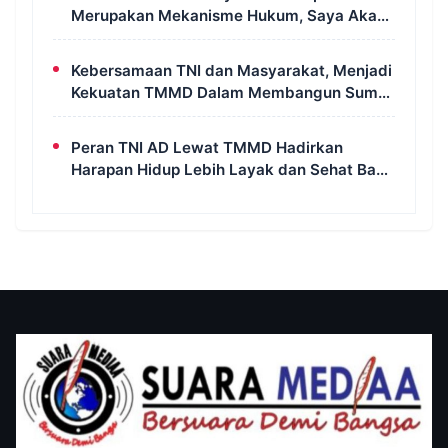
Merupakan Mekanisme Hukum, Saya Akan
Kooperatif Apabila Diminta Penyidik dan
Tidak Perlu Takut
Kebersamaan TNI dan Masyarakat, Menjadi
Kekuatan TMMD Dalam Membangun Sumur
Galian di Wanam
Peran TNI AD Lewat TMMD Hadirkan
Harapan Hidup Lebih Layak dan Sehat Bagi
Warga Kampung Wanam