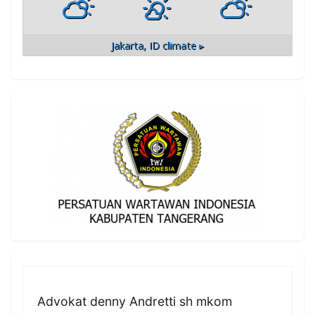
Jakarta, ID
climate ▸
Advokat denny Andretti sh mkom