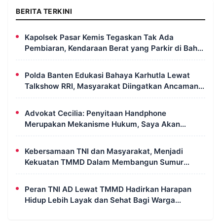
BERITA TERKINI
Kapolsek Pasar Kemis Tegaskan Tak Ada
Pembiaran, Kendaraan Berat yang Parkir di Bahu
Jalan Langsung Ditertibkan
Polda Banten Edukasi Bahaya Karhutla Lewat
Talkshow RRI, Masyarakat Diingatkan Ancaman
Pidana Pembakaran Lahan
Advokat Cecilia: Penyitaan Handphone
Merupakan Mekanisme Hukum, Saya Akan
Kooperatif Apabila Diminta Penyidik dan Tidak
Perlu Takut
Kebersamaan TNI dan Masyarakat, Menjadi
Kekuatan TMMD Dalam Membangun Sumur
Galian di Wanam
Peran TNI AD Lewat TMMD Hadirkan Harapan
Hidup Lebih Layak dan Sehat Bagi Warga
Kampung Wanam