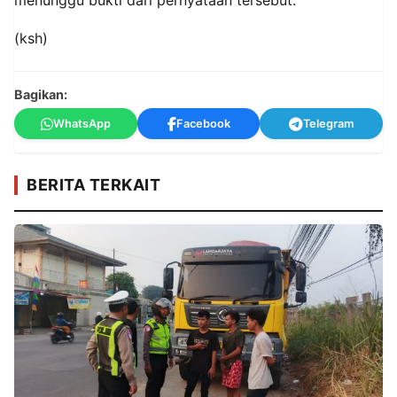
menunggu bukti dari pernyataan tersebut.
(ksh)
Bagikan:
WhatsApp
Facebook
Telegram
BERITA TERKAIT