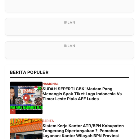
BERITA POPULER
NASIONAL
SUDAH SEPERTI GBK! Madam Pang
Menangis Syok Tiket Laga Indonesia Vs
Timor Leste Piala AFF Ludes
1
BERITA
Sistem Kerja Kantor ATR/BPN Kabupaten
Tangerang Dipertanyakan ?, Pemohon
Layanan: Kantor Wilayah BPN Provinsi