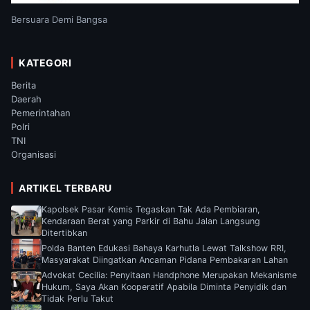
Bersuara Demi Bangsa
KATEGORI
Berita
Daerah
Pemerintahan
Polri
TNI
Organisasi
ARTIKEL TERBARU
Kapolsek Pasar Kemis Tegaskan Tak Ada Pembiaran,
Kendaraan Berat yang Parkir di Bahu Jalan Langsung
Ditertibkan
Polda Banten Edukasi Bahaya Karhutla Lewat Talkshow RRI,
Masyarakat Diingatkan Ancaman Pidana Pembakaran Lahan
Advokat Cecilia: Penyitaan Handphone Merupakan Mekanisme
Hukum, Saya Akan Kooperatif Apabila Diminta Penyidik dan
Tidak Perlu Takut