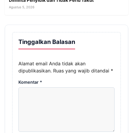
Diminta Penyidik dan Tidak Perlu Takut
Agustus 5, 2026
Tinggalkan Balasan
Alamat email Anda tidak akan
dipublikasikan.
Ruas yang wajib ditandai
*
Komentar
*