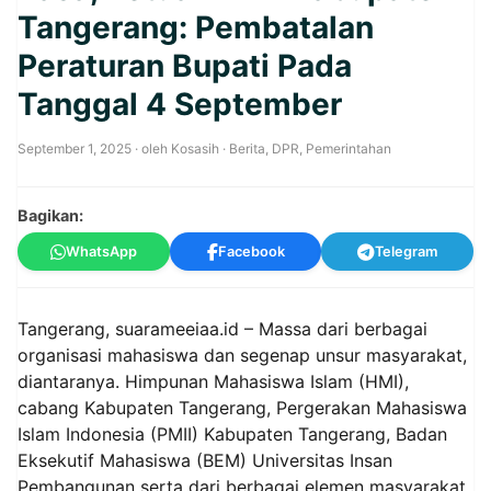
Tangerang: Pembatalan
Peraturan Bupati Pada
Tanggal 4 September
September 1, 2025
· oleh
Kosasih
·
Berita
,
DPR
,
Pemerintahan
Bagikan:
WhatsApp
Facebook
Telegram
Tangerang,
suarameeiaa.id
– Massa dari berbagai
organisasi mahasiswa dan segenap unsur masyarakat,
diantaranya. Himpunan Mahasiswa Islam (HMI),
cabang Kabupaten Tangerang, Pergerakan Mahasiswa
Islam Indonesia (PMII) Kabupaten Tangerang, Badan
Eksekutif Mahasiswa (BEM) Universitas Insan
Pembangunan serta dari berbagai elemen masyarakat