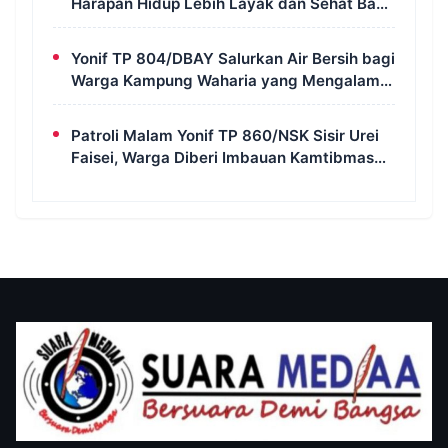
Harapan Hidup Lebih Layak dan Sehat Bagi
Warga Kampung Wanam
Yonif TP 804/DBAY Salurkan Air Bersih bagi
Warga Kampung Waharia yang Mengalami
Krisis Air
Patroli Malam Yonif TP 860/NSK Sisir Urei
Faisei, Warga Diberi Imbauan Kamtibmas
untuk Jaga Keamanan Lingkungan