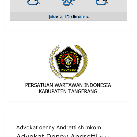
Jakarta, ID
climate ▸
Advokat denny Andretti sh mkom
Advokat Donny Andretti