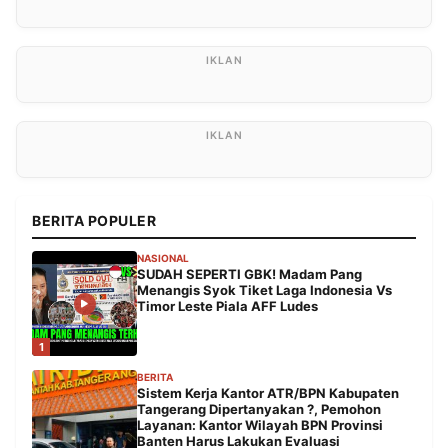
BERITA POPULER
NASIONAL
SUDAH SEPERTI GBK! Madam Pang
Menangis Syok Tiket Laga Indonesia Vs
Timor Leste Piala AFF Ludes
1
BERITA
Sistem Kerja Kantor ATR/BPN Kabupaten
Tangerang Dipertanyakan ?, Pemohon
Layanan: Kantor Wilayah BPN Provinsi
Banten Harus Lakukan Evaluasi