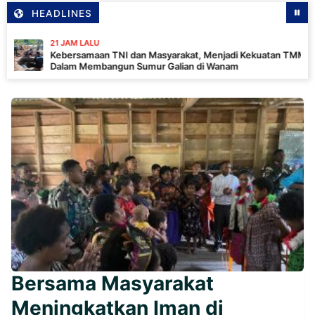
HEADLINES
21 JAM LALU
Kebersamaan TNI dan Masyarakat, Menjadi Kekuatan TMMD
Dalam Membangun Sumur Galian di Wanam
Bersama Masyarakat
Meningkatkan Iman di