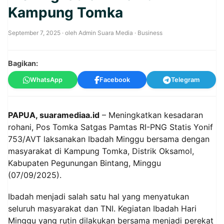
Kampung Tomka
September 7, 2025
· oleh
Admin Suara Media
·
Business
Bagikan:
WhatsApp
Facebook
Telegram
PAPUA, suaramediaa.id
– Meningkatkan kesadaran
rohani, Pos Tomka Satgas Pamtas RI-PNG Statis Yonif
753/AVT laksanakan Ibadah Minggu bersama dengan
masyarakat di Kampung Tomka, Distrik Oksamol,
Kabupaten Pegunungan Bintang, Minggu
(07/09/2025).
Ibadah menjadi salah satu hal yang menyatukan
seluruh masyarakat dan TNI. Kegiatan Ibadah Hari
Minggu yang rutin dilakukan bersama menjadi perekat