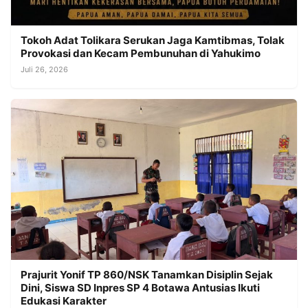
Tokoh Adat Tolikara Serukan Jaga Kamtibmas, Tolak
Provokasi dan Kecam Pembunuhan di Yahukimo
Juli 26, 2026
Prajurit Yonif TP 860/NSK Tanamkan Disiplin Sejak
Dini, Siswa SD Inpres SP 4 Botawa Antusias Ikuti
Edukasi Karakter