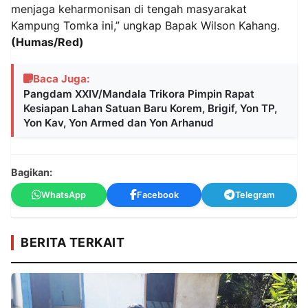
menjaga keharmonisan di tengah masyarakat
Kampung Tomka ini,” ungkap Bapak Wilson Kahang.
(Humas/Red)
Baca Juga:
Pangdam XXIV/Mandala Trikora Pimpin Rapat
Kesiapan Lahan Satuan Baru Korem, Brigif, Yon TP,
Yon Kav, Yon Armed dan Yon Arhanud
Bagikan:
WhatsApp
Facebook
Telegram
BERITA TERKAIT