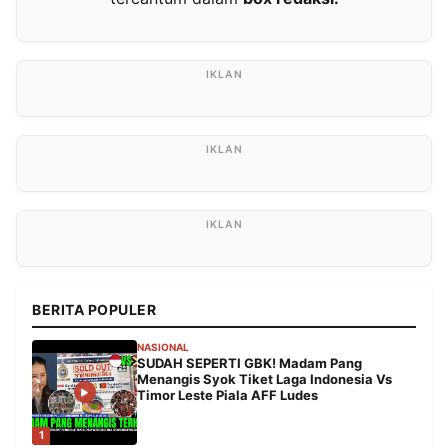
BERITA POPULER
NASIONAL
SUDAH SEPERTI GBK! Madam Pang
Menangis Syok Tiket Laga Indonesia Vs
Timor Leste Piala AFF Ludes
1