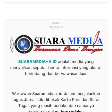
TENTANG
SUARAMEDIA+A.ID
adalah media yang
menyajikan seputar berita informasi yang akurat
berimbang dan berwawasan luas
Wartawan Suaramediaa. id dalam menjalankan
tugas Jurnalistik dibekali Kartu Pers dan Surat
Tugas yang masih berlaku dan namanya
tercantum dalam
box redaksi.