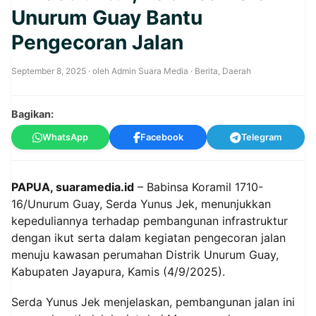
Unurum Guay Bantu
Pengecoran Jalan
September 8, 2025
· oleh
Admin Suara Media
·
Berita
,
Daerah
Bagikan:
WhatsApp
Facebook
Telegram
PAPUA, suaramedia.id
– Babinsa Koramil 1710-
16/Unurum Guay, Serda Yunus Jek, menunjukkan
kepeduliannya terhadap pembangunan infrastruktur
dengan ikut serta dalam kegiatan pengecoran jalan
menuju kawasan perumahan Distrik Unurum Guay,
Kabupaten Jayapura, Kamis (4/9/2025).
Serda Yunus Jek menjelaskan, pembangunan jalan ini