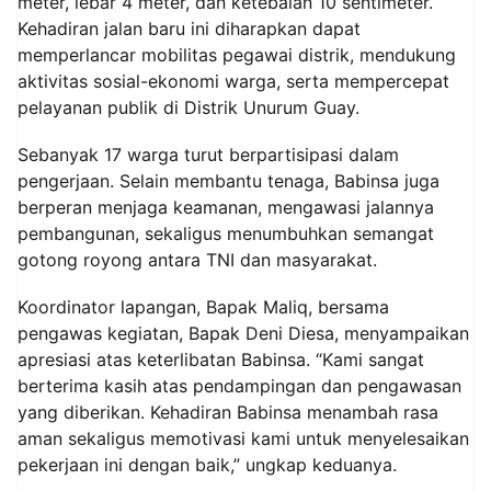
meter, lebar 4 meter, dan ketebalan 10 sentimeter.
Kehadiran jalan baru ini diharapkan dapat
memperlancar mobilitas pegawai distrik, mendukung
aktivitas sosial-ekonomi warga, serta mempercepat
pelayanan publik di Distrik Unurum Guay.
Sebanyak 17 warga turut berpartisipasi dalam
pengerjaan. Selain membantu tenaga, Babinsa juga
berperan menjaga keamanan, mengawasi jalannya
pembangunan, sekaligus menumbuhkan semangat
gotong royong antara TNI dan masyarakat.
Koordinator lapangan, Bapak Maliq, bersama
pengawas kegiatan, Bapak Deni Diesa, menyampaikan
apresiasi atas keterlibatan Babinsa. “Kami sangat
berterima kasih atas pendampingan dan pengawasan
yang diberikan. Kehadiran Babinsa menambah rasa
aman sekaligus memotivasi kami untuk menyelesaikan
pekerjaan ini dengan baik,” ungkap keduanya.