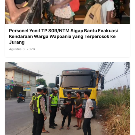
Personel Yonif TP 809/NTM Sigap Bantu Evakuasi
Kendaraan Warga Wapoania yang Terperosok ke
Jurang
Agustus 6, 2026