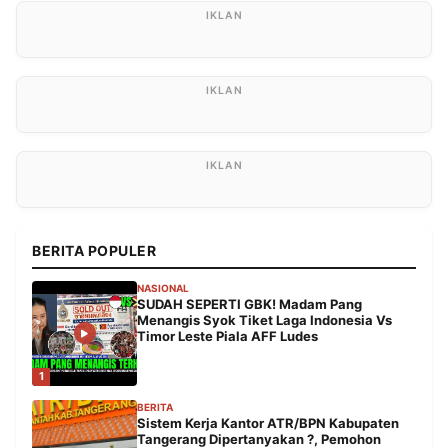
BERITA POPULER
NASIONAL
SUDAH SEPERTI GBK! Madam Pang
Menangis Syok Tiket Laga Indonesia Vs
Timor Leste Piala AFF Ludes
1
BERITA
Sistem Kerja Kantor ATR/BPN Kabupaten
Tangerang Dipertanyakan ?, Pemohon