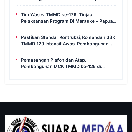
Rampung Dikerjakan
Tim Wasev TMMD ke-129, Tinjau
Pelaksanaan Program Di Merauke – Papua
Selatan
Pastikan Standar Kontruksi, Komandan SSK
TMMD 129 Intensif Awasi Pembangunan
MCK di Wanam
Pemasangan Plafon dan Atap,
Pembangunan MCK TMMD ke-129 di
Kampung Wanam Hampir Rampung