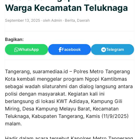
Warga Kecamatan Teluknaga
September 13, 2025
· oleh
Admin
·
Berita
,
Daerah
Bagikan:
WhatsApp
Facebook
Telegram
Tangerang, suaramediaa.id – Polres Metro Tangerang
Kota kembali menggelar program Ngopi Kamtibmas
sebagai wadah silaturahmi dan dialog langsung antara
polisi dengan masyarakat. Kegiatan kali ini
berlangsung di lokasi KWT Adidaya, Kampung Gili
Miring, Desa Kampung Melayu Barat, Kecamatan
Teluknaga, Kabupaten Tangerang, Kamis (11/9/2025)
malam.
Hadir dalam acara tersebut Kapolres Metro Tangerang