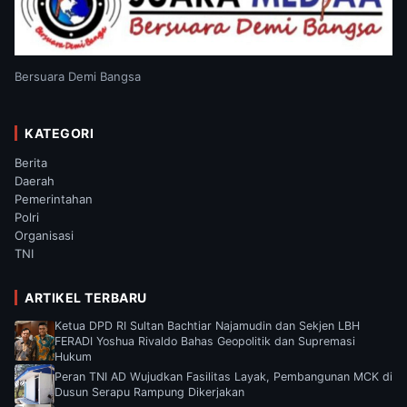
Bersuara Demi Bangsa
KATEGORI
Berita
Daerah
Pemerintahan
Polri
Organisasi
TNI
ARTIKEL TERBARU
Ketua DPD RI Sultan Bachtiar Najamudin dan Sekjen LBH
FERADI Yoshua Rivaldo Bahas Geopolitik dan Supremasi
Hukum
Peran TNI AD Wujudkan Fasilitas Layak, Pembangunan MCK di
Dusun Serapu Rampung Dikerjakan