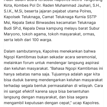
Kota, Kombes Pol Dr. Raden Muhammad Jauhari, S.H.,
S.I.K., M.Si, beserta jajaran pejabat utama Polres,
Kapolsek Teluknaga, Camat Teluknaga Kurnia SSTP
Msi, Kepala Seksi Binwasdes kecamatan Teluknaga
Budi SP.d, Kepala Desa kampung melayu barat Subur
Maryono, tokoh agama, tokoh masyarakat, ormas,
serta lebih dari 100 warga.
Dalam sambutannya, Kapolres menekankan bahwa
Ngopi Kamtibmas bukan sekadar acara seremonial,
melainkan forum untuk mendengar langsung aspirasi
dan keluhan masyarakat. “Bahasa Ngopi Kamtibmas ini
hanya sebatas nama saja. Tujuannya adalah agar kita
bisa duduk bareng mendengarkan keluhan masyarakat
terhadap segala bentuk permasalahan di wilayah. Cara
ini sangat efektif karena saya bisa bersentuhan
langsung dengan masyarakat, dan bisa segera
mengambil keputusan dengan cepat,” ucap Kapolres.