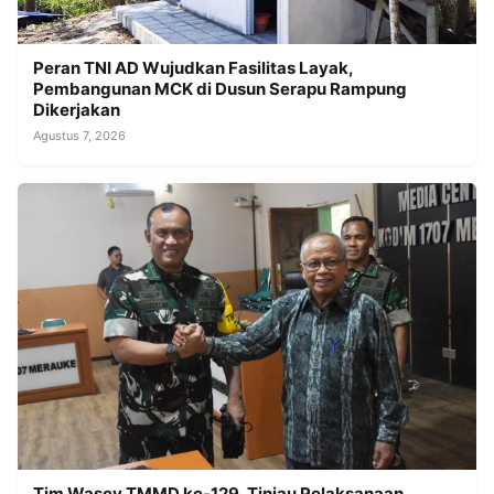
Peran TNI AD Wujudkan Fasilitas Layak,
Pembangunan MCK di Dusun Serapu Rampung
Dikerjakan
Agustus 7, 2026
Tim Wasev TMMD ke-129, Tinjau Pelaksanaan