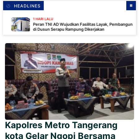
HEADLINES
1 HARI LALU
Peran TNI AD Wujudkan Fasilitas Layak, Pembangunan MCK
di Dusun Serapu Rampung Dikerjakan
Kapolres Metro Tangerang
kota Gelar Ngopi Bersama