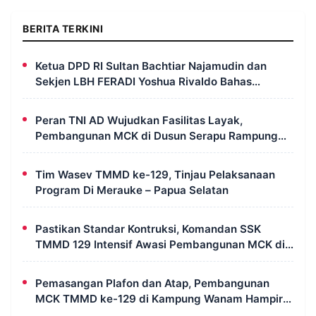
BERITA TERKINI
Ketua DPD RI Sultan Bachtiar Najamudin dan
Sekjen LBH FERADI Yoshua Rivaldo Bahas
Geopolitik dan Supremasi Hukum
Peran TNI AD Wujudkan Fasilitas Layak,
Pembangunan MCK di Dusun Serapu Rampung
Dikerjakan
Tim Wasev TMMD ke-129, Tinjau Pelaksanaan
Program Di Merauke – Papua Selatan
Pastikan Standar Kontruksi, Komandan SSK
TMMD 129 Intensif Awasi Pembangunan MCK di
Wanam
Pemasangan Plafon dan Atap, Pembangunan
MCK TMMD ke-129 di Kampung Wanam Hampir
Rampung