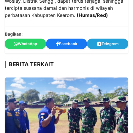
Woslay, Distrik Senggi, dapat terus terjaga, sehingga
tercipta suasana damai dan harmonis di wilayah
perbatasan Kabupaten Keerom.
(Humas/Red)
Bagikan:
WhatsApp
Facebook
Telegram
BERITA TERKAIT