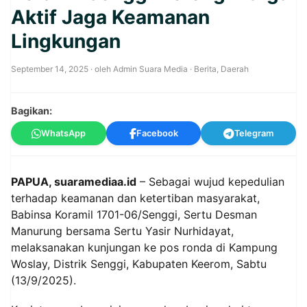
Aktif Jaga Keamanan
Lingkungan
September 14, 2025
· oleh
Admin Suara Media
·
Berita
,
Daerah
Bagikan:
WhatsApp
Facebook
Telegram
PAPUA, suaramediaa.id
– Sebagai wujud kepedulian
terhadap keamanan dan ketertiban masyarakat,
Babinsa Koramil 1701-06/Senggi, Sertu Desman
Manurung bersama Sertu Yasir Nurhidayat,
melaksanakan kunjungan ke pos ronda di Kampung
Woslay, Distrik Senggi, Kabupaten Keerom, Sabtu
(13/9/2025).