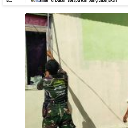
di Dusun Serapu Rampung Dikerjakan