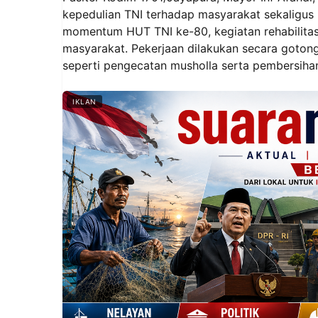
kepedulian TNI terhadap masyarakat sekaligus
momentum HUT TNI ke-80, kegiatan rehabilitas
masyarakat. Pekerjaan dilakukan secara goton
seperti pengecatan musholla serta pembersihan 
IKLAN