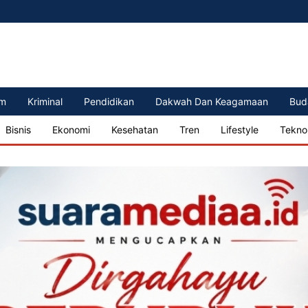
m
Kriminal
Pendidikan
Dakwah Dan Keagamaan
Bud
Bisnis
Ekonomi
Kesehatan
Tren
Lifestyle
Tekno