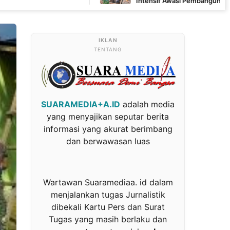
Intensif Awasi Pembangunan MCK di Wanam
TENTANG
SUARAMEDIA+A.ID
adalah media
yang menyajikan seputar berita
informasi yang akurat berimbang
dan berwawasan luas
Wartawan Suaramediaa. id dalam
menjalankan tugas Jurnalistik
dibekali Kartu Pers dan Surat
Tugas yang masih berlaku dan