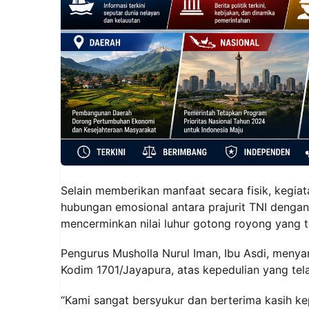
Selain memberikan manfaat secara fisik, kegiat
hubungan emosional antara prajurit TNI denga
mencerminkan nilai luhur gotong royong yang t
Pengurus Musholla Nurul Iman, Ibu Asdi, menya
Kodim 1701/Jayapura, atas kepedulian yang tela
“Kami sangat bersyukur dan berterima kasih ke