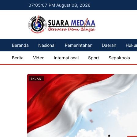
07:05:09 PM August 08, 2026
Beranda
Nasional
Pemerintahan
Daerah
Huku
Berita
Video
International
Sport
Sepakbola
IKLAN