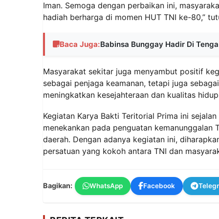
Iman. Semoga dengan perbaikan ini, masyarakat
hadiah berharga di momen HUT TNI ke-80,” tut
Baca Juga:
Babinsa Bunggay Hadir Di Tenga
Masyarakat sekitar juga menyambut positif keg
sebagai penjaga keamanan, tetapi juga sebagai
meningkatkan kesejahteraan dan kualitas hidup
Kegiatan Karya Bakti Teritorial Prima ini sej
menekankan pada penguatan kemanunggalan TNI
daerah. Dengan adanya kegiatan ini, diharapka
persatuan yang kokoh antara TNI dan masyara
Bagikan:
WhatsApp
Facebook
Teleg