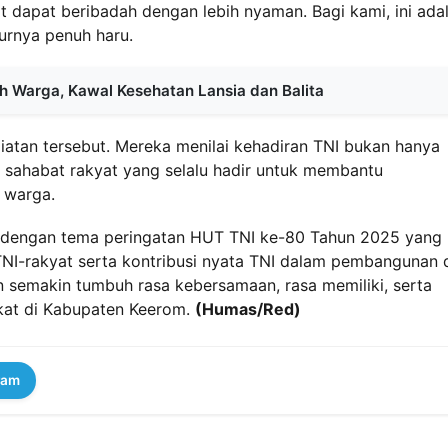
 dapat beribadah dengan lebih nyaman. Bagi kami, ini ada
urnya penuh haru.
h Warga, Kawal Kesehatan Lansia dan Balita
iatan tersebut. Mereka menilai kehadiran TNI bukan hanya
 sahabat rakyat yang selalu hadir untuk membantu
 warga.
alan dengan tema peringatan HUT TNI ke-80 Tahun 2025 yang
-rakyat serta kontribusi nyata TNI dalam pembangunan 
n semakin tumbuh rasa kebersamaan, rasa memiliki, serta
kat di Kabupaten Keerom.
(Humas/Red)
ram