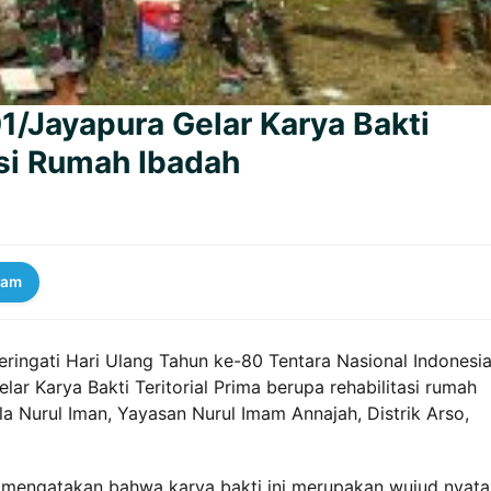
1/Jayapura Gelar Karya Bakti
asi Rumah Ibadah
ram
ingati Hari Ulang Tahun ke-80 Tentara Nasional Indonesi
r Karya Bakti Teritorial Prima berupa rehabilitasi rumah
la Nurul Iman, Yayasan Nurul Imam Annajah, Distrik Arso,
, mengatakan bahwa karya bakti ini merupakan wujud nyata