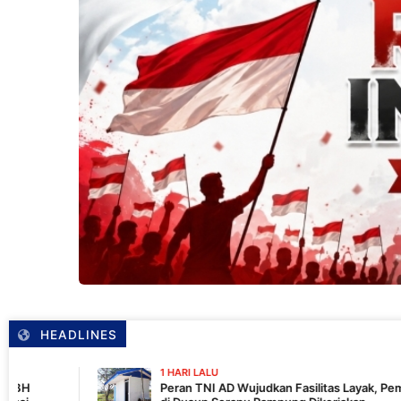
HEADLINES
1 HARI LALU
Peran TNI AD Wujudkan Fasilitas Layak, Pembangunan MCK