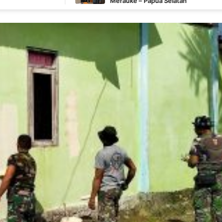
Merauke – Papua Selatan