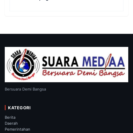
Tjhong Tetap Berjalan, Hormati Proses
Penyidikan dan LHP BK DPRD Lebak
Bersuara Demi Bangsa
KATEGORI
Berita
Daerah
Pemerintahan