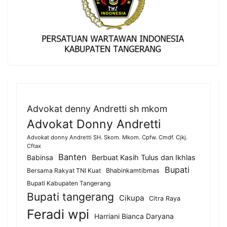
Advokat denny Andretti sh mkom
Advokat Donny Andretti
Advokat donny Andretti SH. Skom. Mkom. Cpfw. Cmdf. Cjkj.
Cftax
Banten
Berbuat Kasih Tulus dan Ikhlas
Babinsa
Bupati
Bersama Rakyat TNI Kuat
Bhabinkamtibmas
Bupati Kabupaten Tangerang
Bupati tangerang
Cikupa
Citra Raya
Feradi wpi
Harriani Bianca Daryana