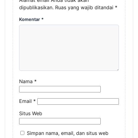
Alamat email Anda tidak akan
dipublikasikan.
Ruas yang wajib ditandai
*
Komentar
*
Nama
*
Email
*
Situs Web
Simpan nama, email, dan situs web