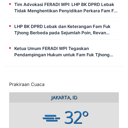
Tim Advokasi FERADI WPI: LHP BK DPRD Lebak
Tidak Menghentikan Penyidikan Perkara Fam Fuk
Tjhong Alias Pak Uun
LHP BK DPRD Lebak dan Keterangan Fam Fuk
Tjhong Berbeda pada Sejumlah Poin, Revan
FERADI WPI: Proses Pembuktian Masih
Berlangsung di Polda Banten
Ketua Umum FERADI WPI Tegaskan
Pendampingan Hukum untuk Fam Fuk Tjhong
Tetap Berjalan, Hormati Proses Penyidikan dan
LHP BK DPRD Lebak
Prakiraan Cuaca
JAKARTA, ID
32°