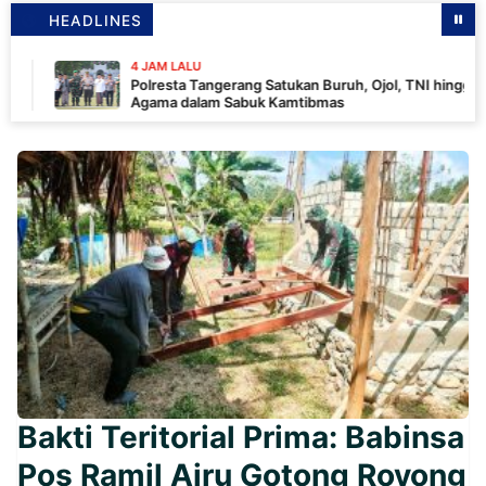
HEADLINES
4 JAM LALU
Polresta Tangerang Satukan Buruh, Ojol, TNI hingga Tokoh
Agama dalam Sabuk Kamtibmas
Bakti Teritorial Prima: Babinsa
Pos Ramil Airu Gotong Royong