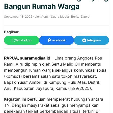
Bangun Rumah Warga
September 18, 2025
· oleh
Admin Suara Media
·
Berita
,
Daerah
Bagikan:
WhatsApp
Facebook
Telegram
PAPUA, suaramediaa.id
– Lima orang Anggota Pos
Ramil Airu dipimpin oleh Sertu Majid Oli membantu
membangun rumah warga sekaligus komunikasi sosial
(Komsos) bersama salah satu tokoh masyarakat,
Bapak Yusuf Aimbri, di Kampung Hulu Atas, Distrik
Airu, Kabupaten Jayapura, Kamis (18/9/2025).
Kegiatan ini bertujuan mempererat hubungan antara
TNI dengan masyarakat sekaligus menyampaikan
penekanan terkait perkembangan situasi terkini di