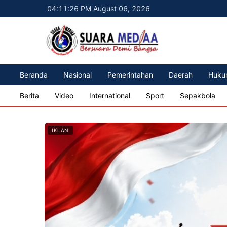
04:11:28 PM August 06, 2026
Beranda
Nasional
Pemerintahan
Daerah
Huku
Berita
Video
International
Sport
Sepakbola
IKLAN