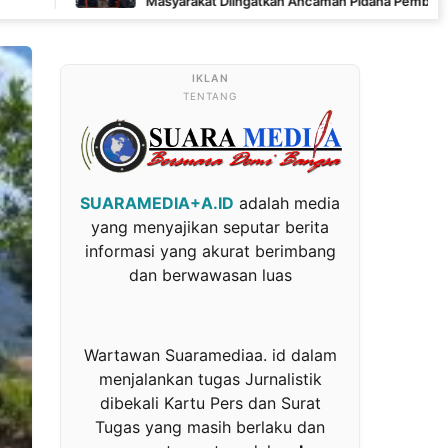
Masyarakat Diingatkan Ancaman Pidana Pembakaran Lahan
TENTANG
SUARAMEDIA+A.ID
adalah media
yang menyajikan seputar berita
informasi yang akurat berimbang
dan berwawasan luas
Wartawan Suaramediaa. id dalam
menjalankan tugas Jurnalistik
dibekali Kartu Pers dan Surat
Tugas yang masih berlaku dan