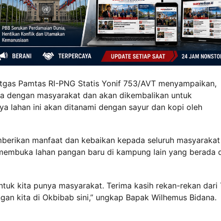
atgas Pamtas RI-PNG Statis Yonif 753/AVT menyampaikan,
ma dengan masyarakat dan akan dikembalikan untuk
ya lahan ini akan ditanami dengan sayur dan kopi oleh
emberikan manfaat dan kebaikan kepada seluruh masyarakat
n membuka lahan pangan baru di kampung lain yang berada 
tuk kita punya masyarakat. Terima kasih rekan-rekan dari
engan kita di Okbibab sini,” ungkap Bapak Wilhemus Bidana.