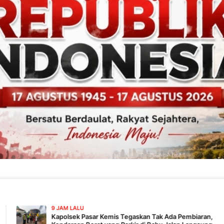
M LALU
lsek Pasar Kemis Tegaskan Tak Ada Pembiaran,