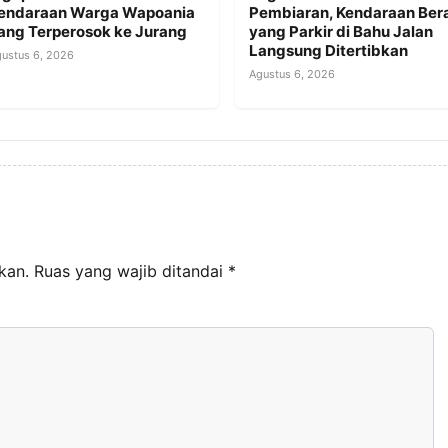
endaraan Warga Wapoania
Pembiaran, Kendaraan Ber
ang Terperosok ke Jurang
yang Parkir di Bahu Jalan
Langsung Ditertibkan
ustus 6, 2026
Agustus 6, 2026
kan.
Ruas yang wajib ditandai
*