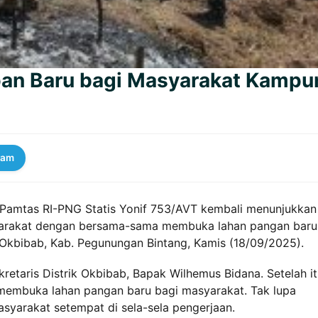
pan Baru bagi Masyarakat Kampu
ram
 Pamtas RI-PNG Statis Yonif 753/AVT kembali menunjukkan
yarakat dengan bersama-sama membuka lahan pangan baru
 Okbibab, Kab. Pegunungan Bintang, Kamis (18/09/2025).
kretaris Distrik Okbibab, Bapak Wilhemus Bidana. Setelah i
membuka lahan pangan baru bagi masyarakat. Tak lupa
syarakat setempat di sela-sela pengerjaan.