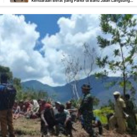
araan Berat yang Parkir di Bahu Jalan Langsung
rtibkan