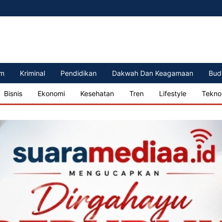
m
Kriminal
Pendidikan
Dakwah Dan Keagamaan
Bud
Bisnis
Ekonomi
Kesehatan
Tren
Lifestyle
Tekno