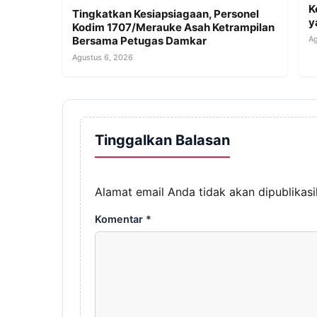
K
Tingkatkan Kesiapsiagaan, Personel
y
Kodim 1707/Merauke Asah Ketrampilan
Ag
Bersama Petugas Damkar
Agustus 6, 2026
Tinggalkan Balasan
Alamat email Anda tidak akan dipublikasi
Komentar
*