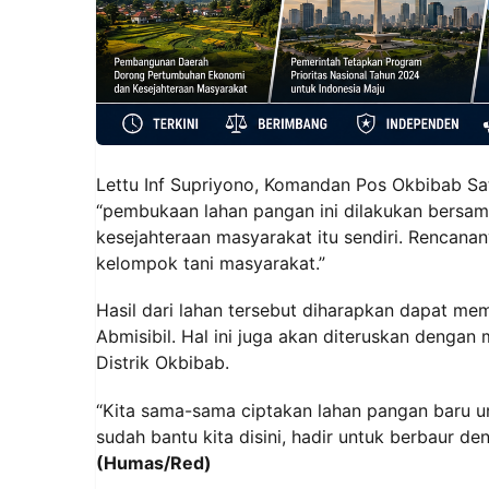
Lettu Inf Supriyono, Komandan Pos Okbibab S
“pembukaan lahan pangan ini dilakukan bersa
kesejahteraan masyarakat itu sendiri. Rencanan
kelompok tani masyarakat.”
Hasil dari lahan tersebut diharapkan dapat m
Abmisibil. Hal ini juga akan diteruskan denga
Distrik Okbibab.
“Kita sama-sama ciptakan lahan pangan baru un
sudah bantu kita disini, hadir untuk berbaur d
(Humas/Red)