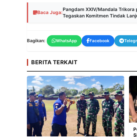
Pangdam XXIV/Mandala Trikora pi
Baca Juga:
Tegaskan Komitmen Tindak Lanj
Bagikan:
WhatsApp
Facebook
Teleg
BERITA TERKAIT
P
S