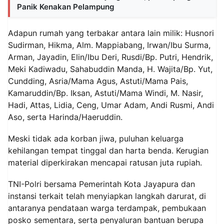
Panik Kenakan Pelampung
Adapun rumah yang terbakar antara lain milik: Husnori
Sudirman, Hikma, Alm. Mappiabang, Irwan/Ibu Surma,
Arman, Jayadin, Elin/Ibu Deri, Rusdi/Bp. Putri, Hendrik,
Meki Kadiwadu, Sahabuddin Manda, H. Wajita/Bp. Yut,
Cundding, Asria/Mama Agus, Astuti/Mama Pais,
Kamaruddin/Bp. Iksan, Astuti/Mama Windi, M. Nasir,
Hadi, Attas, Lidia, Ceng, Umar Adam, Andi Rusmi, Andi
Aso, serta Harinda/Haeruddin.
Meski tidak ada korban jiwa, puluhan keluarga
kehilangan tempat tinggal dan harta benda. Kerugian
material diperkirakan mencapai ratusan juta rupiah.
TNI-Polri bersama Pemerintah Kota Jayapura dan
instansi terkait telah menyiapkan langkah darurat, di
antaranya pendataan warga terdampak, pembukaan
posko sementara, serta penyaluran bantuan berupa