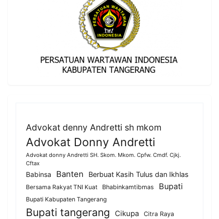
Advokat denny Andretti sh mkom
Advokat Donny Andretti
Advokat donny Andretti SH. Skom. Mkom. Cpfw. Cmdf. Cjkj.
Cftax
Banten
Berbuat Kasih Tulus dan Ikhlas
Babinsa
Bupati
Bersama Rakyat TNI Kuat
Bhabinkamtibmas
Bupati Kabupaten Tangerang
Bupati tangerang
Cikupa
Citra Raya