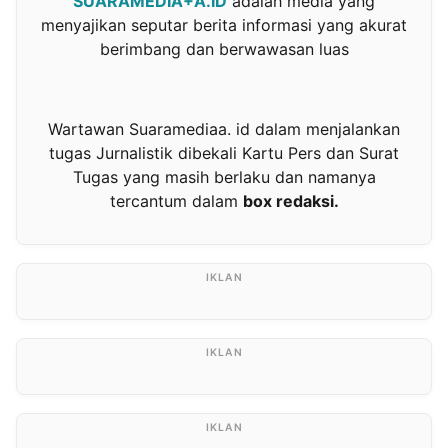
SUARAMEDIA+A.ID
adalah media yang
menyajikan seputar berita informasi yang akurat
berimbang dan berwawasan luas
Wartawan Suaramediaa. id dalam menjalankan
tugas Jurnalistik dibekali Kartu Pers dan Surat
Tugas yang masih berlaku dan namanya
tercantum dalam
box redaksi.