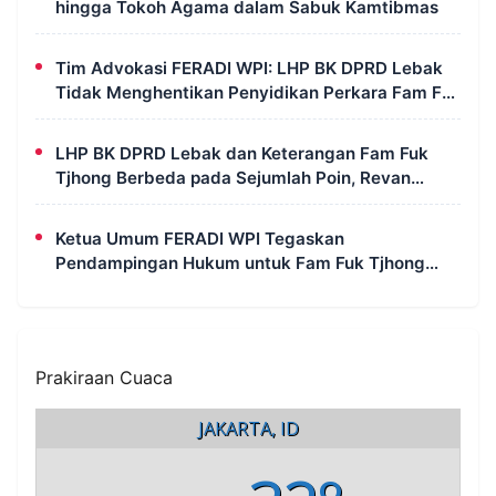
hingga Tokoh Agama dalam Sabuk Kamtibmas
Tim Advokasi FERADI WPI: LHP BK DPRD Lebak
Tidak Menghentikan Penyidikan Perkara Fam Fuk
Tjhong Alias Pak Uun
LHP BK DPRD Lebak dan Keterangan Fam Fuk
Tjhong Berbeda pada Sejumlah Poin, Revan
FERADI WPI: Proses Pembuktian Masih
Berlangsung di Polda Banten
Ketua Umum FERADI WPI Tegaskan
Pendampingan Hukum untuk Fam Fuk Tjhong
Tetap Berjalan, Hormati Proses Penyidikan dan
LHP BK DPRD Lebak
Prakiraan Cuaca
JAKARTA, ID