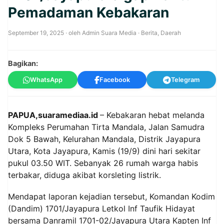
Pemadaman Kebakaran
September 19, 2025
· oleh
Admin Suara Media
·
Berita
,
Daerah
Bagikan:
WhatsApp
Facebook
Telegram
PAPUA,suaramediaa.id
– Kebakaran hebat melanda
Kompleks Perumahan Tirta Mandala, Jalan Samudra
Dok 5 Bawah, Kelurahan Mandala, Distrik Jayapura
Utara, Kota Jayapura, Kamis (19/9) dini hari sekitar
pukul 03.50 WIT. Sebanyak 26 rumah warga habis
terbakar, diduga akibat korsleting listrik.
Mendapat laporan kejadian tersebut, Komandan Kodim
(Dandim) 1701/Jayapura Letkol Inf Taufik Hidayat
bersama Danramil 1701-02/Jayapura Utara Kapten Inf