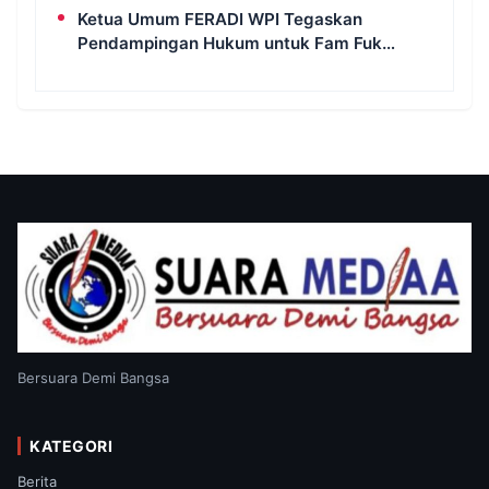
Masih Berlangsung di Polda Banten
Ketua Umum FERADI WPI Tegaskan
Pendampingan Hukum untuk Fam Fuk
Tjhong Tetap Berjalan, Hormati Proses
Penyidikan dan LHP BK DPRD Lebak
Bersuara Demi Bangsa
KATEGORI
Berita