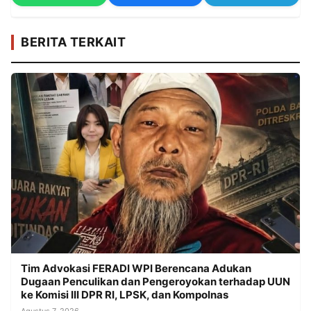
BERITA TERKAIT
Tim Advokasi FERADI WPI Berencana Adukan
Dugaan Penculikan dan Pengeroyokan terhadap UUN
ke Komisi III DPR RI, LPSK, dan Kompolnas
Agustus 7, 2026