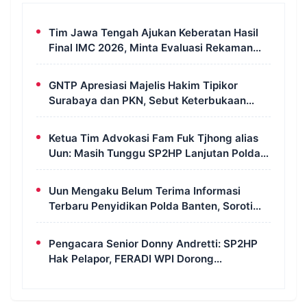
Tim Jawa Tengah Ajukan Keberatan Hasil
Final IMC 2026, Minta Evaluasi Rekaman
dan Scorecard Juri
GNTP Apresiasi Majelis Hakim Tipikor
Surabaya dan PKN, Sebut Keterbukaan
Informasi Jadi Instrumen Pengawasan
Korupsi
Ketua Tim Advokasi Fam Fuk Tjhong alias
Uun: Masih Tunggu SP2HP Lanjutan Polda
Banten
Uun Mengaku Belum Terima Informasi
Terbaru Penyidikan Polda Banten, Soroti
Transparansi Perkara
Pengacara Senior Donny Andretti: SP2HP
Hak Pelapor, FERADI WPI Dorong
Transparansi Perkara Uun