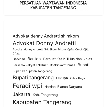
Advokat denny Andretti sh mkom
Advokat Donny Andretti
Advokat donny Andretti SH. Skom. Mkom. Cpfw. Cmdf. Cjkj.
Cftax
Banten
Berbuat Kasih Tulus dan Ikhlas
Babinsa
Bupati
Bersama Rakyat TNI Kuat
Bhabinkamtibmas
Bupati Kabupaten Tangerang
Bupati tangerang
Cikupa
Citra Raya
Feradi wpi
Harriani Bianca Daryana
Jakarta
Kab. Tangerang
Kabupaten Tangerang