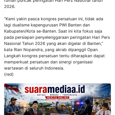
rumah puncak peringatan Hari Pers Nasional tahun
2026.
“Kami yakin pasca kongres persatuan ini, tidak ada
lagi dualisme kepengurusan PWI Banten dan
Kabupaten/Kota se-Banten. Saat ini kita fokus saja
pada persiapan penyelenggaraan peringatan Hari Pers
Nasional Tahun 2026 yang akan digelar di Banten,”
kata Rian Nopandra, yang akrab dipanggil Opan.
Langkah kongres persatuan tentu diharapkan dapat
memperkuat persatuan dan sinergi organisasi
wartawan di seluruh Indonesia.
(red)
IKLAN