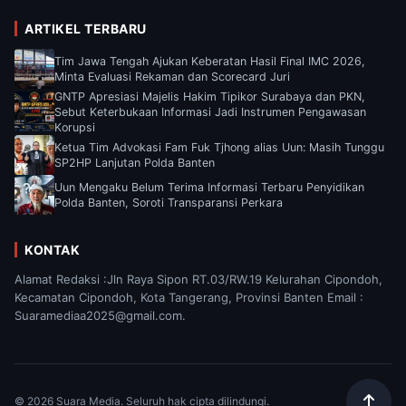
ARTIKEL TERBARU
Tim Jawa Tengah Ajukan Keberatan Hasil Final IMC 2026,
Minta Evaluasi Rekaman dan Scorecard Juri
GNTP Apresiasi Majelis Hakim Tipikor Surabaya dan PKN,
Sebut Keterbukaan Informasi Jadi Instrumen Pengawasan
Korupsi
Ketua Tim Advokasi Fam Fuk Tjhong alias Uun: Masih Tunggu
SP2HP Lanjutan Polda Banten
Uun Mengaku Belum Terima Informasi Terbaru Penyidikan
Polda Banten, Soroti Transparansi Perkara
KONTAK
Alamat Redaksi :Jln Raya Sipon RT.03/RW.19 Kelurahan Cipondoh,
Kecamatan Cipondoh, Kota Tangerang, Provinsi Banten Email :
Suaramediaa2025@gmail.com.
© 2026 Suara Media. Seluruh hak cipta dilindungi.