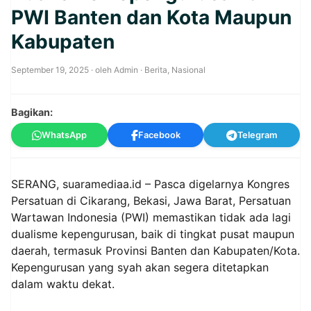
PWI Banten dan Kota Maupun
Kabupaten
September 19, 2025
· oleh
Admin
·
Berita
,
Nasional
Bagikan:
WhatsApp
Facebook
Telegram
SERANG, suaramediaa.id – Pasca digelarnya Kongres
Persatuan di Cikarang, Bekasi, Jawa Barat, Persatuan
Wartawan Indonesia (PWI) memastikan tidak ada lagi
dualisme kepengurusan, baik di tingkat pusat maupun
daerah, termasuk Provinsi Banten dan Kabupaten/Kota.
Kepengurusan yang syah akan segera ditetapkan
dalam waktu dekat.