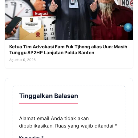
Ketua Tim Advokasi Fam Fuk Tjhong alias Uun: Masih
Tunggu SP2HP Lanjutan Polda Banten
Agustus 9, 2026
Tinggalkan Balasan
Alamat email Anda tidak akan
dipublikasikan.
Ruas yang wajib ditandai
*
Komentar
*