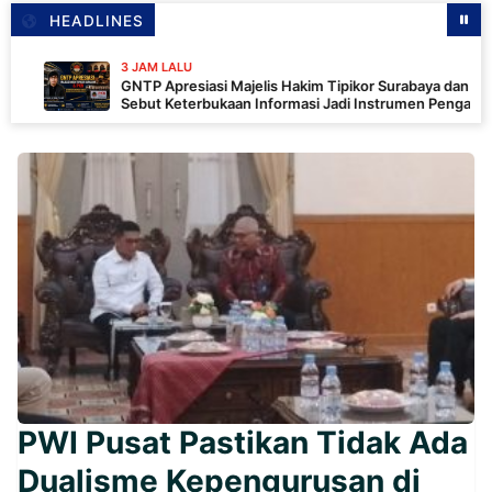
HEADLINES
3 JAM LALU
GNTP Apresiasi Majelis Hakim Tipikor Surabaya dan PKN,
Sebut Keterbukaan Informasi Jadi Instrumen Pengawasan
Korupsi
PWI Pusat Pastikan Tidak Ada
Dualisme Kepengurusan di