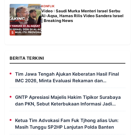
KONFLIK
Video : Saudi Murka Menteri Israel Serbu
Al-Aqsa, Hamas Rilis Video Sandera Israel
| Breaking News
5
BERITA TERKINI
Tim Jawa Tengah Ajukan Keberatan Hasil Final
IMC 2026, Minta Evaluasi Rekaman dan
Scorecard Juri
GNTP Apresiasi Majelis Hakim Tipikor Surabaya
dan PKN, Sebut Keterbukaan Informasi Jadi
Instrumen Pengawasan Korupsi
Ketua Tim Advokasi Fam Fuk Tjhong alias Uun:
Masih Tunggu SP2HP Lanjutan Polda Banten