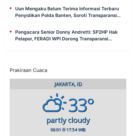
Uun Mengaku Belum Terima Informasi Terbaru
Penyidikan Polda Banten, Soroti Transparansi
Perkara
Pengacara Senior Donny Andretti: SP2HP Hak
Pelapor, FERADI WPI Dorong Transparansi
Perkara Uun
Prakiraan Cuaca
JAKARTA, ID
33°
partly cloudy
06:01
17:54 WIB