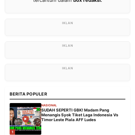
tercantum dalam
box redaksi.
BERITA POPULER
NASIONAL
SUDAH SEPERTI GBK! Madam Pang
Menangis Syok Tiket Laga Indonesia Vs
Timor Leste Piala AFF Ludes
1