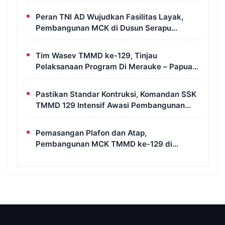
Bahas Geopolitik dan Supremasi Hukum
Peran TNI AD Wujudkan Fasilitas Layak,
Pembangunan MCK di Dusun Serapu
Rampung Dikerjakan
Tim Wasev TMMD ke-129, Tinjau
Pelaksanaan Program Di Merauke – Papua
Selatan
Pastikan Standar Kontruksi, Komandan SSK
TMMD 129 Intensif Awasi Pembangunan
MCK di Wanam
Pemasangan Plafon dan Atap,
Pembangunan MCK TMMD ke-129 di
Kampung Wanam Hampir Rampung