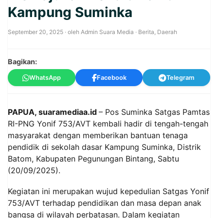
Kampung Suminka
September 20, 2025
· oleh
Admin Suara Media
·
Berita
,
Daerah
Bagikan:
WhatsApp
Facebook
Telegram
PAPUA, suaramediaa.id
– Pos Suminka Satgas Pamtas
RI-PNG Yonif 753/AVT kembali hadir di tengah-tengah
masyarakat dengan memberikan bantuan tenaga
pendidik di sekolah dasar Kampung Suminka, Distrik
Batom, Kabupaten Pegunungan Bintang, Sabtu
(20/09/2025).
Kegiatan ini merupakan wujud kepedulian Satgas Yonif
753/AVT terhadap pendidikan dan masa depan anak
bangsa di wilayah perbatasan. Dalam kegiatan