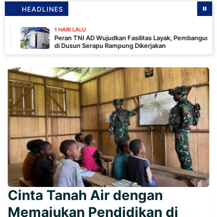
HEADLINES
1 HARI LALU
Peran TNI AD Wujudkan Fasilitas Layak, Pembangunan MCK
di Dusun Serapu Rampung Dikerjakan
Cinta Tanah Air dengan
Memajukan Pendidikan di