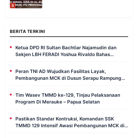
5
BERITA TERKINI
Ketua DPD RI Sultan Bachtiar Najamudin dan
Sekjen LBH FERADI Yoshua Rivaldo Bahas
Geopolitik dan Supremasi Hukum
Peran TNI AD Wujudkan Fasilitas Layak,
Pembangunan MCK di Dusun Serapu Rampung
Dikerjakan
Tim Wasev TMMD ke-129, Tinjau Pelaksanaan
Program Di Merauke – Papua Selatan
Pastikan Standar Kontruksi, Komandan SSK
TMMD 129 Intensif Awasi Pembangunan MCK di
Wanam