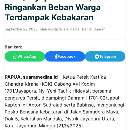
Ringankan Beban Warga
Terdampak Kebakaran
September 22, 2025
· oleh
Admin Suara Media
·
Berita
,
Daerah
Bagikan:
WhatsApp
Facebook
Telegram
PAPUA, suaramediaa.id
– Ketua Persit Kartika
Chandra Kirana (KCK) Cabang XVI Kodim
1701/Jayapura, Ny. Yeni Taufik Hidayat, bersama
pengurus Persit, didampingi Danramil 1701-02/Japut
Kapten Inf Anton Sudrajad serta Babinsa, mengunjungi
Posko Bencana Kebakaran di Jalan Samudera Maya,
Dok 5, Kelurahan Mandala, Distrik Jayapura Utara,
Kota Jayapura, Minggu (21/9/2025).