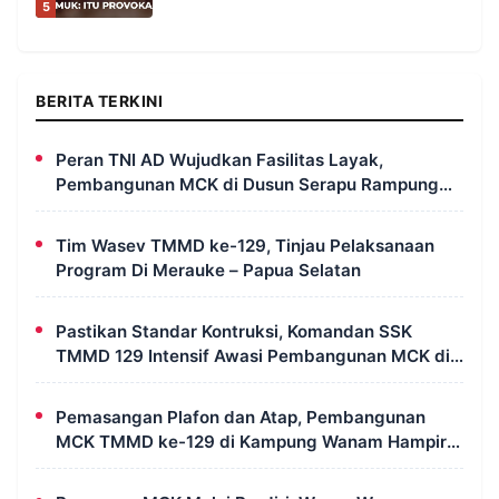
5
BERITA TERKINI
Peran TNI AD Wujudkan Fasilitas Layak,
Pembangunan MCK di Dusun Serapu Rampung
Dikerjakan
Tim Wasev TMMD ke-129, Tinjau Pelaksanaan
Program Di Merauke – Papua Selatan
Pastikan Standar Kontruksi, Komandan SSK
TMMD 129 Intensif Awasi Pembangunan MCK di
Wanam
Pemasangan Plafon dan Atap, Pembangunan
MCK TMMD ke-129 di Kampung Wanam Hampir
Rampung