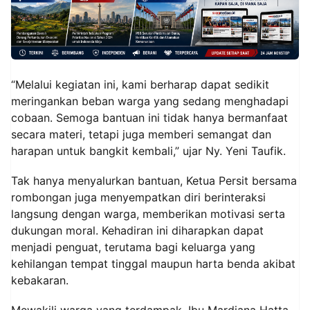
“Melalui kegiatan ini, kami berharap dapat sedikit
meringankan beban warga yang sedang menghadapi
cobaan. Semoga bantuan ini tidak hanya bermanfaat
secara materi, tetapi juga memberi semangat dan
harapan untuk bangkit kembali,” ujar Ny. Yeni Taufik.
Tak hanya menyalurkan bantuan, Ketua Persit bersama
rombongan juga menyempatkan diri berinteraksi
langsung dengan warga, memberikan motivasi serta
dukungan moral. Kehadiran ini diharapkan dapat
menjadi penguat, terutama bagi keluarga yang
kehilangan tempat tinggal maupun harta benda akibat
kebakaran.
Mewakili warga yang terdampak, Ibu Mardiana Hatta