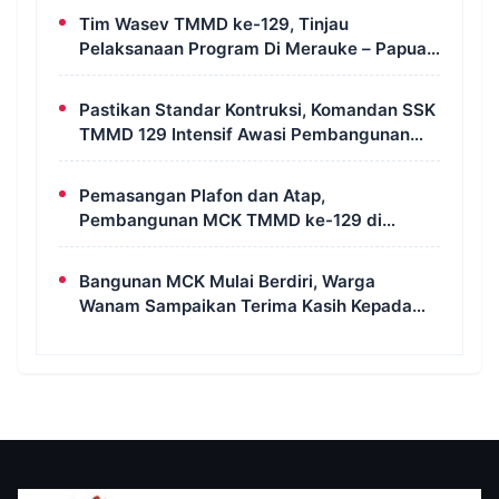
Tim Wasev TMMD ke-129, Tinjau
Pelaksanaan Program Di Merauke – Papua
Selatan
Pastikan Standar Kontruksi, Komandan SSK
TMMD 129 Intensif Awasi Pembangunan
MCK di Wanam
Pemasangan Plafon dan Atap,
Pembangunan MCK TMMD ke-129 di
Kampung Wanam Hampir Rampung
Bangunan MCK Mulai Berdiri, Warga
Wanam Sampaikan Terima Kasih Kepada
Satgas TMMD