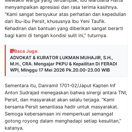
menyampaikan apresiasi dan rasa terima kasihnya.
“Kami sangat bersyukur atas perhatian dan kepedulian
dari Ibu-ibu Persit, khususnya Ibu Yeni Taufik.
Kehadiran dan bantuan yang diberikan sangat berarti
bagi kami di tengah kondisi sulit ini,” tuturnya.
Baca Juga:
ADVOKAT & KURATOR LUKMAN MUHAJIR, S.H.,
M.H., CRA. Mengajar PKPU & Kepailitan Di FERADI
WPI, Minggu 17 Mei 2026 Pk.20.00-23.00 WIB
Sementara itu, Danramil 1701-02/Japut Kapten Inf
Anton Sudrajad menegaskan bahwa sinergi antara TNI,
Persit, dan masyarakat akan selalu terjaga. “Kami
bersama Persit senantiasa hadir untuk masyarakat.
Semoga kebersamaan ini memperkuat semangat
gotong royong dalam menghadapi setiap kesulitan,”
katanya.