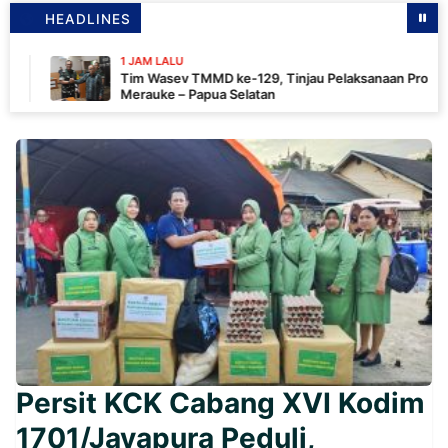
HEADLINES
1 JAM LALU
Tim Wasev TMMD ke-129, Tinjau Pelaksanaan Program Di
Merauke – Papua Selatan
Persit KCK Cabang XVI Kodim
1701/Jayapura Peduli,