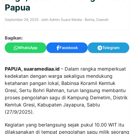
Papua
September 29, 2025
· oleh
Admin Suara Media
·
Berita
,
Daerah
Bagikan:
WhatsApp
Facebook
Telegram
PAPUA, suaramediaa.id
– Dalam rangka memperkuat
kedekatan dengan warga sekaligus mendukung
ketahanan pangan lokal, Babinsa Koramil Kemtuk
Gresi, Sertu Bohri Rahman, turun langsung membantu
proses pengolahan sagu di Kampung Demetim, Distrik
Kemtuk Gresi, Kabupaten Jayapura, Sabtu
(27/9/2025).
Kegiatan yang berlangsung sejak pukul 10.00 WIT itu
dilaksanakan di tempat pengolahan sagu milik seorang