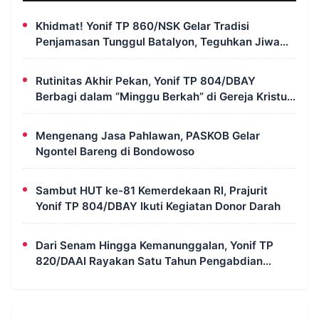
Khidmat! Yonif TP 860/NSK Gelar Tradisi
Penjamasan Tunggul Batalyon, Teguhkan Jiwa
Korsa Prajurit
Rutinitas Akhir Pekan, Yonif TP 804/DBAY
Berbagi dalam “Minggu Berkah” di Gereja Kristus
Ajaib Kimi
Mengenang Jasa Pahlawan, PASKOB Gelar
Ngontel Bareng di Bondowoso
Sambut HUT ke-81 Kemerdekaan RI, Prajurit
Yonif TP 804/DBAY Ikuti Kegiatan Donor Darah
Dari Senam Hingga Kemanunggalan, Yonif TP
820/DAAI Rayakan Satu Tahun Pengabdian
dengan Semangat Kebersamaan