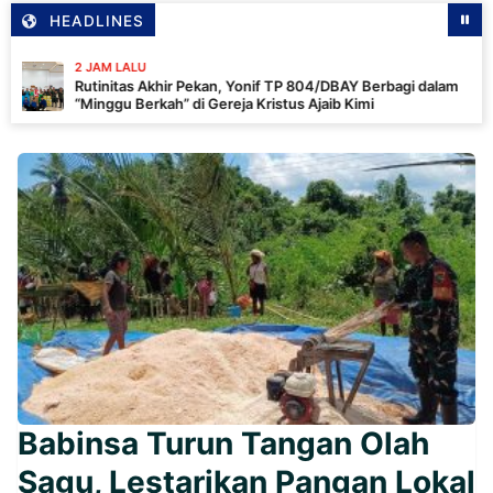
HEADLINES
2 JAM LALU
Rutinitas Akhir Pekan, Yonif TP 804/DBAY Berbagi dalam
“Minggu Berkah” di Gereja Kristus Ajaib Kimi
Babinsa Turun Tangan Olah
Sagu, Lestarikan Pangan Lokal