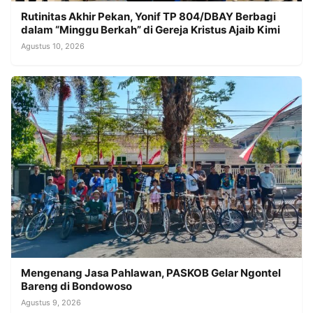
Rutinitas Akhir Pekan, Yonif TP 804/DBAY Berbagi
dalam “Minggu Berkah” di Gereja Kristus Ajaib Kimi
Agustus 10, 2026
Mengenang Jasa Pahlawan, PASKOB Gelar Ngontel
Bareng di Bondowoso
Agustus 9, 2026