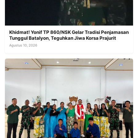
Khidmat! Yonif TP 860/NSK Gelar Tradisi Penjamasan
Tunggul Batalyon, Teguhkan Jiwa Korsa Prajurit
Agustus 10, 2026