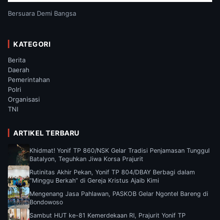
Bersuara Demi Bangsa
KATEGORI
Berita
Daerah
Pemerintahan
Polri
Organisasi
TNI
ARTIKEL TERBARU
Khidmat! Yonif TP 860/NSK Gelar Tradisi Penjamasan Tunggul
Batalyon, Teguhkan Jiwa Korsa Prajurit
Rutinitas Akhir Pekan, Yonif TP 804/DBAY Berbagi dalam
“Minggu Berkah” di Gereja Kristus Ajaib Kimi
Mengenang Jasa Pahlawan, PASKOB Gelar Ngontel Bareng di
Bondowoso
Sambut HUT ke-81 Kemerdekaan RI, Prajurit Yonif TP