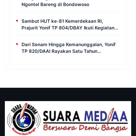
Ngontel Bareng di Bondowoso
Sambut HUT ke-81 Kemerdekaan RI,
Prajurit Yonif TP 804/DBAY Ikuti Kegiatan
Donor Darah
Dari Senam Hingga Kemanunggalan, Yonif
TP 820/DAAI Rayakan Satu Tahun
Pengabdian dengan Semangat
Kebersamaan