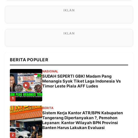
BERITA POPULER
NASIONAL
SUDAH SEPERTI GBK! Madam Pang
Menangis Syok Tiket Laga Indonesia Vs
Timor Leste Piala AFF Ludes
1
BERITA
Sistem Kerja Kantor ATR/BPN Kabupaten
Tangerang Dipertanyakan ?, Pemohon
Layanan: Kantor Wilayah BPN Provinsi
Banten Harus Lakukan Evaluasi
2