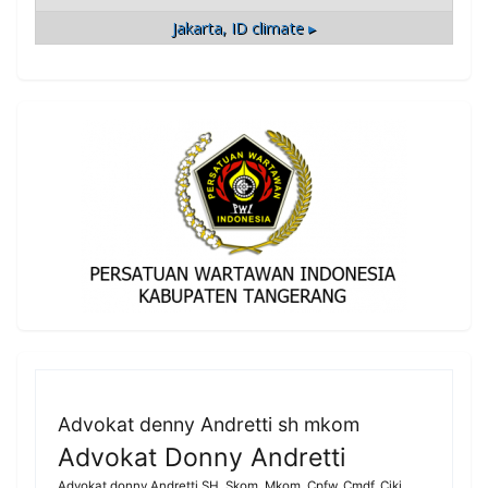
Jakarta, ID
climate ▸
Advokat denny Andretti sh mkom
Advokat Donny Andretti
Advokat donny Andretti SH. Skom. Mkom. Cpfw. Cmdf. Cjkj.